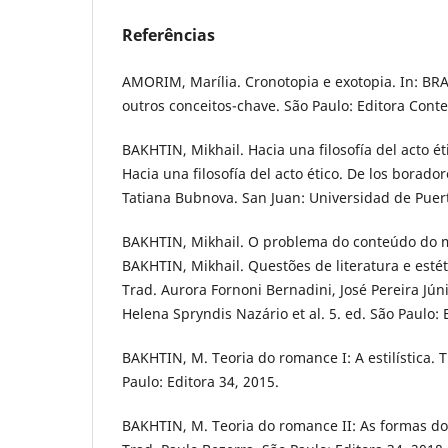
Referências
AMORIM, Marília. Cronotopia e exotopia. In: BRAI
outros conceitos-chave. São Paulo: Editora Conte
BAKHTIN, Mikhail. Hacia una filosofía del acto ét
Hacia una filosofía del acto ético. De los borador
Tatiana Bubnova. San Juan: Universidad de Puert
BAKHTIN, Mikhail. O problema do conteúdo do ma
BAKHTIN, Mikhail. Questões de literatura e estét
Trad. Aurora Fornoni Bernadini, José Pereira Jún
Helena Spryndis Nazário et al. 5. ed. São Paulo: 
BAKHTIN, M. Teoria do romance I: A estilística. 
Paulo: Editora 34, 2015.
BAKHTIN, M. Teoria do romance II: As formas d