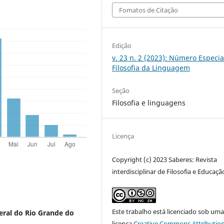
Fomatos de Citação
Edição
v. 23 n. 2 (2023): Número Especia
Filosofia da Linguagem
Seção
Filosofia e linguagens
Licença
Copyright (c) 2023 Saberes: Revista
interdisciplinar de Filosofia e Educaçã
Este trabalho está licenciado sob um
eral do Rio Grande do
licença
Creative Commons Attribution