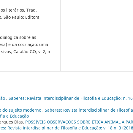
 literários. Trad.
. São Paulo: Editora
ialógica sobre as
lesa) e da cocriação: uma
rsivos, Catalão-GO, v. 2, n
ção
,
Saberes: Revista interdisciplinar de Filosofia e Educação: n. 16
o do sujeito moderno
,
Saberes: Revista interdisciplinar de Filosofia
ofia e Educação
arques Dias,
POSSÍVEIS OBSERVAÇÕES SOBRE ÉTICA ANIMAL A PAR
es: Revista interdisciplinar de Filosofia e Educação: v. 18 n. 3 (2018