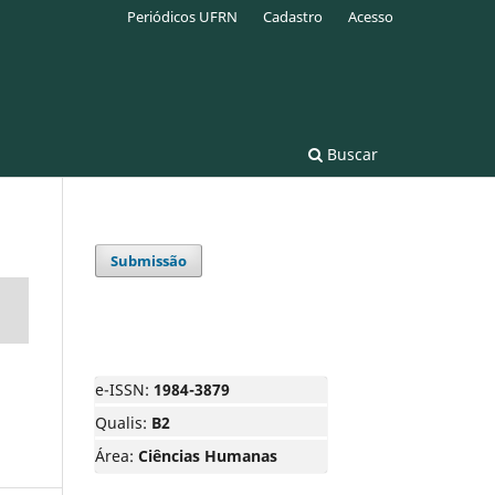
Periódicos UFRN
Cadastro
Acesso
Buscar
Submissão
e-ISSN:
1984-3879
Qualis:
B2
Área:
Ciências Humanas