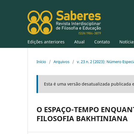
Edições anteriores
Atual
Contato
Notícia
Início
/
Arquivos
/
v. 23 n. 2 (2023): Número Especi
Esta é uma versão desatualizada publicada 
O ESPAÇO-TEMPO ENQUANT
FILOSOFIA BAKHTINIANA