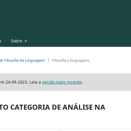
s
Sobre
al: Filosofia da Linguagem
/
Filosofia e linguagens
em 24-09-2023. Leia a
versão mais recente
.
O CATEGORIA DE ANÁLISE NA