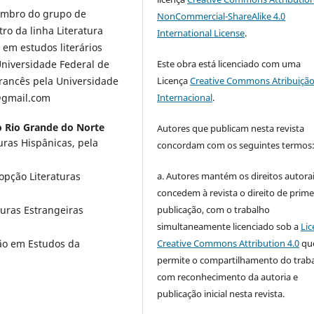
embro do grupo de
NonCommercial-ShareAlike 4.0
tro da linha Literatura
International License
.
 em estudos literários
Este obra está licenciado com uma
niversidade Federal de
Licença
Creative Commons Atribuição
rancês pela Universidade
Internacional
.
@gmail.com
o Rio Grande do Norte
Autores que publicam nesta revista
uras Hispânicas, pela
concordam com os seguintes termos
a. Autores mantém os direitos autorai
opção Literaturas
concedem à revista o direito de prime
publicação, com o trabalho
uras Estrangeiras
simultaneamente licenciado sob a
Lic
Creative Commons Attribution 4.0
qu
ão em Estudos da
permite o compartilhamento do trab
com reconhecimento da autoria e
publicação inicial nesta revista.