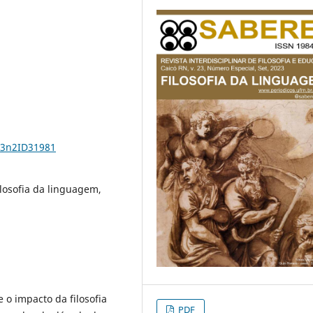
23n2ID31981
ilosofia da linguagem,
e o impacto da filosofia
PDF