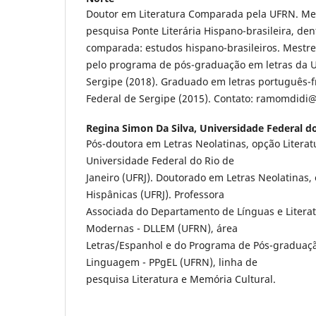
Doutor em Literatura Comparada pela UFRN. M
pesquisa Ponte Literária Hispano-brasileira, den
comparada: estudos hispano-brasileiros. Mestre
pelo programa de pós-graduação em letras da U
Sergipe (2018). Graduado em letras português-f
Federal de Sergipe (2015). Contato: ramomdidi
Regina Simon Da Silva,
Universidade Federal d
Pós-doutora em Letras Neolatinas, opção Literat
Universidade Federal do Rio de
Janeiro (UFRJ). Doutorado em Letras Neolatinas, 
Hispânicas (UFRJ). Professora
Associada do Departamento de Línguas e Literat
Modernas - DLLEM (UFRN), área
Letras/Espanhol e do Programa de Pós-graduaç
Linguagem - PPgEL (UFRN), linha de
pesquisa Literatura e Memória Cultural.