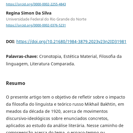
https://orcid.org/0000-0002-2255-4843
Regina Simon Da Silva
Universidade Federal do Rio Grande do Norte
https://orcid.org/0000-0002-0376-5231
DOI:
https://doi.org/10.21680/1984-3879.2023v23n2ID31981
Palavras-chave:
Cronotopia, Estética Material, Filosofia da
linguagem, Literatura Comparada.
Resumo
O presente artigo tem o objetivo de refletir sobre o impacto
da filosofia do linguista e teórico russo Mikhail Bakhtin, em
meados da década de 1920, acerca de movimentos
discursivo-ideológicos sobre enunciados concretos,
aplicados ao estudo da análise literária. Nesse caminho de
compreensão acerca do tema, o espaço-tempo ou