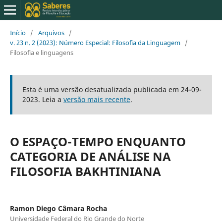
Início
/
Arquivos
/
v. 23 n. 2 (2023): Número Especial: Filosofia da Linguagem
/
Filosofia e linguagens
Esta é uma versão desatualizada publicada em 24-09-
2023. Leia a
versão mais recente
.
O ESPAÇO-TEMPO ENQUANTO
CATEGORIA DE ANÁLISE NA
FILOSOFIA BAKHTINIANA
Ramon Diego Câmara Rocha
Universidade Federal do Rio Grande do Norte