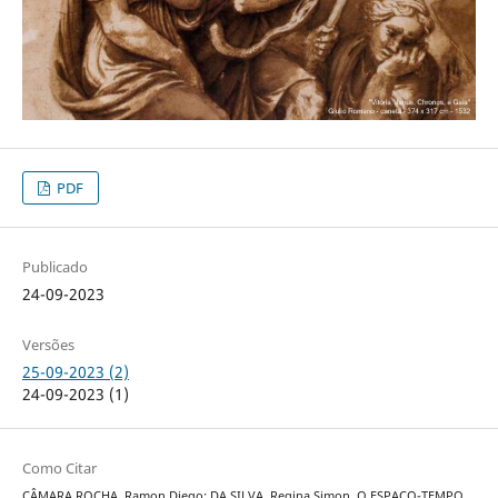
PDF
Publicado
24-09-2023
Versões
25-09-2023 (2)
24-09-2023 (1)
Como Citar
CÂMARA ROCHA, Ramon Diego; DA SILVA, Regina Simon. O ESPAÇO-TEMPO