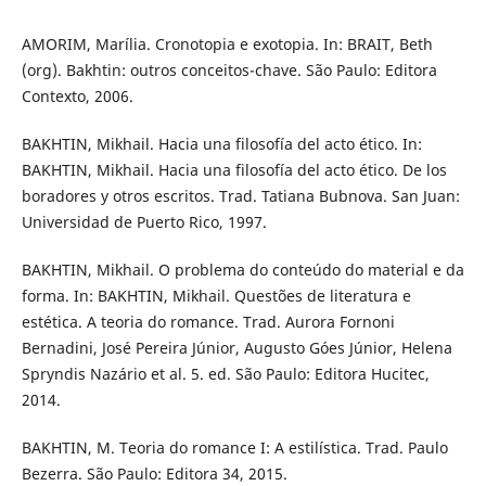
AMORIM, Marília. Cronotopia e exotopia. In: BRAIT, Beth
(org). Bakhtin: outros conceitos-chave. São Paulo: Editora
Contexto, 2006.
BAKHTIN, Mikhail. Hacia una filosofía del acto ético. In:
BAKHTIN, Mikhail. Hacia una filosofía del acto ético. De los
boradores y otros escritos. Trad. Tatiana Bubnova. San Juan:
Universidad de Puerto Rico, 1997.
BAKHTIN, Mikhail. O problema do conteúdo do material e da
forma. In: BAKHTIN, Mikhail. Questões de literatura e
estética. A teoria do romance. Trad. Aurora Fornoni
Bernadini, José Pereira Júnior, Augusto Góes Júnior, Helena
Spryndis Nazário et al. 5. ed. São Paulo: Editora Hucitec,
2014.
BAKHTIN, M. Teoria do romance I: A estilística. Trad. Paulo
Bezerra. São Paulo: Editora 34, 2015.