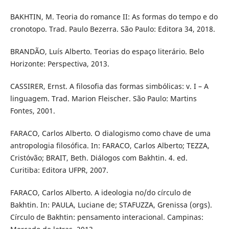
BAKHTIN, M. Teoria do romance II: As formas do tempo e do
cronotopo. Trad. Paulo Bezerra. São Paulo: Editora 34, 2018.
BRANDÃO, Luís Alberto. Teorias do espaço literário. Belo
Horizonte: Perspectiva, 2013.
CASSIRER, Ernst. A filosofia das formas simbólicas: v. I – A
linguagem. Trad. Marion Fleischer. São Paulo: Martins
Fontes, 2001.
FARACO, Carlos Alberto. O dialogismo como chave de uma
antropologia filosófica. In: FARACO, Carlos Alberto; TEZZA,
Cristóvão; BRAIT, Beth. Diálogos com Bakhtin. 4. ed.
Curitiba: Editora UFPR, 2007.
FARACO, Carlos Alberto. A ideologia no/do círculo de
Bakhtin. In: PAULA, Luciane de; STAFUZZA, Grenissa (orgs).
Círculo de Bakhtin: pensamento interacional. Campinas: