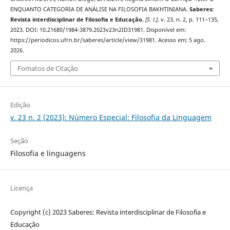
ENQUANTO CATEGORIA DE ANÁLISE NA FILOSOFIA BAKHTINIANA.
Saberes:
Revista interdisciplinar de Filosofia e Educação
,
[S. l.]
, v. 23, n. 2, p. 111–135,
2023. DOI: 10.21680/1984-3879.2023v23n2ID31981. Disponível em:
https://periodicos.ufrn.br/saberes/article/view/31981. Acesso em: 5 ago.
2026.
Fomatos de Citação
Edição
v. 23 n. 2 (2023): Número Especial: Filosofia da Linguagem
Seção
Filosofia e linguagens
Licença
Copyright (c) 2023 Saberes: Revista interdisciplinar de Filosofia e
Educação