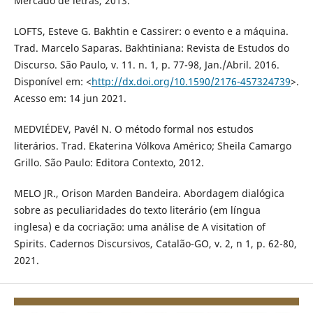
Mercado de letras, 2013.
LOFTS, Esteve G. Bakhtin e Cassirer: o evento e a máquina.
Trad. Marcelo Saparas. Bakhtiniana: Revista de Estudos do
Discurso. São Paulo, v. 11. n. 1, p. 77-98, Jan./Abril. 2016.
Disponível em: <
http://dx.doi.org/10.1590/2176-457324739
>.
Acesso em: 14 jun 2021.
MEDVIÉDEV, Pavél N. O método formal nos estudos
literários. Trad. Ekaterina Vólkova Américo; Sheila Camargo
Grillo. São Paulo: Editora Contexto, 2012.
MELO JR., Orison Marden Bandeira. Abordagem dialógica
sobre as peculiaridades do texto literário (em língua
inglesa) e da cocriação: uma análise de A visitation of
Spirits. Cadernos Discursivos, Catalão-GO, v. 2, n 1, p. 62-80,
2021.