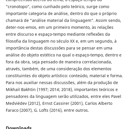
“cronotopo”, como cunhado pelo teórico, surge como
importante categoria de análise, dentro do que o próprio
chamará de “análise material da linguagem”. Assim sendo,
deter-nos-emos, em um primeiro momento, às relações
entre discurso e espaço-tempo mediante reflexões da
filosofia da linguagem no século XX e, em um segundo, à
importância destas discussões para se pensar em uma
análise do objeto estético na qual o espaço-tempo, dentro e
fora da obra, seja pensado de maneira correlacionada,
através, também, de uma consideração dos elementos
constituintes do objeto artístico: conteúdo, material e forma.
Para nos auxiliar nessas discussões, além da produção de
Mikhail Bakhtin (1997; 2014; 2018), importantes teóricos e
pensadores da linguagem serão utilizados, entre eles Pavel
Medviédev (2012), Ernst Cassirer (2001), Carlos Alberto
Faraco (2007), G. Lofts (2016), entre outros.
Downloads