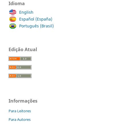
Idioma
English
Español (España)
Português (Brasil)
Edição Atual
Informações
Para Leitores
Para Autores