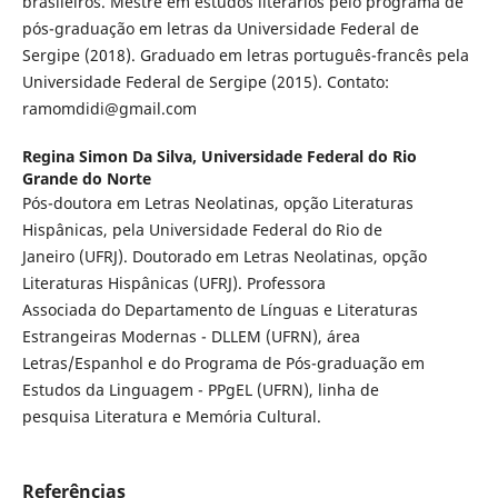
brasileiros. Mestre em estudos literários pelo programa de
pós-graduação em letras da Universidade Federal de
Sergipe (2018). Graduado em letras português-francês pela
Universidade Federal de Sergipe (2015). Contato:
ramomdidi@gmail.com
Regina Simon Da Silva,
Universidade Federal do Rio
Grande do Norte
Pós-doutora em Letras Neolatinas, opção Literaturas
Hispânicas, pela Universidade Federal do Rio de
Janeiro (UFRJ). Doutorado em Letras Neolatinas, opção
Literaturas Hispânicas (UFRJ). Professora
Associada do Departamento de Línguas e Literaturas
Estrangeiras Modernas - DLLEM (UFRN), área
Letras/Espanhol e do Programa de Pós-graduação em
Estudos da Linguagem - PPgEL (UFRN), linha de
pesquisa Literatura e Memória Cultural.
Referências