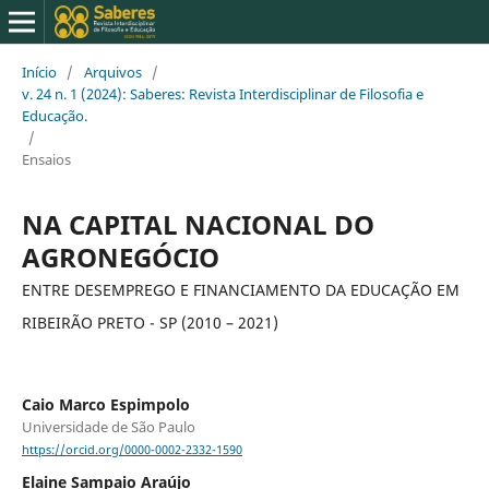
Início
/
Arquivos
/
v. 24 n. 1 (2024): Saberes: Revista Interdisciplinar de Filosofia e
Educação.
/
Ensaios
NA CAPITAL NACIONAL DO
AGRONEGÓCIO
ENTRE DESEMPREGO E FINANCIAMENTO DA EDUCAÇÃO EM
RIBEIRÃO PRETO - SP (2010 – 2021)
Caio Marco Espimpolo
Universidade de São Paulo
https://orcid.org/0000-0002-2332-1590
Elaine Sampaio Araújo