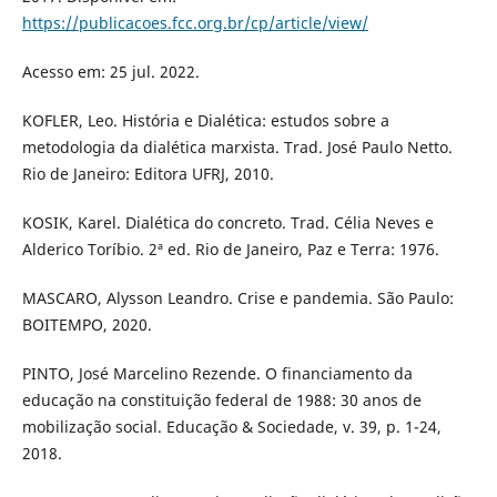
https://publicacoes.fcc.org.br/cp/article/view/
Acesso em: 25 jul. 2022.
KOFLER, Leo. História e Dialética: estudos sobre a
metodologia da dialética marxista. Trad. José Paulo Netto.
Rio de Janeiro: Editora UFRJ, 2010.
KOSIK, Karel. Dialética do concreto. Trad. Célia Neves e
Alderico Toríbio. 2ª ed. Rio de Janeiro, Paz e Terra: 1976.
MASCARO, Alysson Leandro. Crise e pandemia. São Paulo:
BOITEMPO, 2020.
PINTO, José Marcelino Rezende. O financiamento da
educação na constituição federal de 1988: 30 anos de
mobilização social. Educação & Sociedade, v. 39, p. 1-24,
2018.