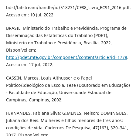
bdsf/bitstream/handle/id/518231/CF88_Livro_EC91_2016.pdf.
Acesso em: 10 jul. 2022.
BRASIL. Ministério do Trabalho e Previdência. Programa de
Disseminação das Estatísticas do Trabalho (PDET),
Ministério do Trabalho e Previdência, Brasília, 2022.
Disponível em:
http://pdet.mte.gov.br/component/content/article?id=1778
.
Acesso em 17 jul. 2022.
CASSIN, Marcos. Louis Althusser e o Papel
Político/Ideológico da Escola. Tese (Doutorado em Educação)
- Faculdade de Educação, Universidade Estadual de
Campinas, Campinas, 2002.
FERNANDES, Fabiana Silva; GIMENES, Nelson; DOMINGUES,
Juliana dos Reis. Mulheres e filhos menores de três anos:
condições de vida. Cadernos De Pesquisa, 47(163), 320–341,
2017. Disponível em: