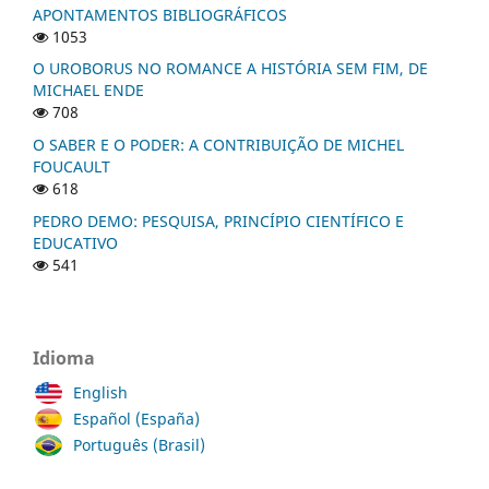
APONTAMENTOS BIBLIOGRÁFICOS
1053
O UROBORUS NO ROMANCE A HISTÓRIA SEM FIM, DE
MICHAEL ENDE
708
O SABER E O PODER: A CONTRIBUIÇÃO DE MICHEL
FOUCAULT
618
PEDRO DEMO: PESQUISA, PRINCÍPIO CIENTÍFICO E
EDUCATIVO
541
Idioma
English
Español (España)
Português (Brasil)