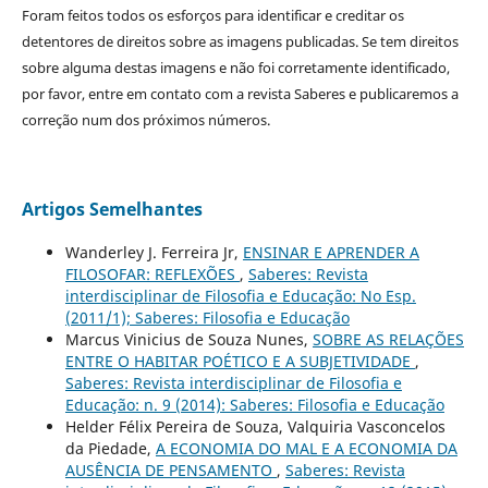
Foram feitos todos os esforços para identificar e creditar os
detentores de direitos sobre as imagens publicadas. Se tem direitos
sobre alguma destas imagens e não foi corretamente identificado,
por favor, entre em contato com a revista Saberes e publicaremos a
correção num dos próximos números.
Artigos Semelhantes
Wanderley J. Ferreira Jr,
ENSINAR E APRENDER A
FILOSOFAR: REFLEXÕES
,
Saberes: Revista
interdisciplinar de Filosofia e Educação: No Esp.
(2011/1); Saberes: Filosofia e Educação
Marcus Vinicius de Souza Nunes,
SOBRE AS RELAÇÕES
ENTRE O HABITAR POÉTICO E A SUBJETIVIDADE
,
Saberes: Revista interdisciplinar de Filosofia e
Educação: n. 9 (2014): Saberes: Filosofia e Educação
Helder Félix Pereira de Souza, Valquiria Vasconcelos
da Piedade,
A ECONOMIA DO MAL E A ECONOMIA DA
AUSÊNCIA DE PENSAMENTO
,
Saberes: Revista