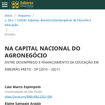
Início
/
Arquivos
/
v. 24 n. 1 (2024): Saberes: Revista Interdisciplinar de Filosofia e
Educação.
/
Ensaios
NA CAPITAL NACIONAL DO
AGRONEGÓCIO
ENTRE DESEMPREGO E FINANCIAMENTO DA EDUCAÇÃO EM
RIBEIRÃO PRETO - SP (2010 – 2021)
Caio Marco Espimpolo
Universidade de São Paulo
https://orcid.org/0000-0002-2332-1590
Elaine Sampaio Araújo