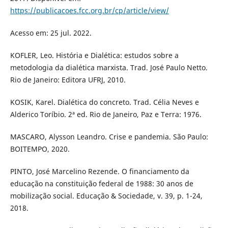
https://publicacoes.fcc.org.br/cp/article/view/
Acesso em: 25 jul. 2022.
KOFLER, Leo. História e Dialética: estudos sobre a
metodologia da dialética marxista. Trad. José Paulo Netto.
Rio de Janeiro: Editora UFRJ, 2010.
KOSIK, Karel. Dialética do concreto. Trad. Célia Neves e
Alderico Toríbio. 2ª ed. Rio de Janeiro, Paz e Terra: 1976.
MASCARO, Alysson Leandro. Crise e pandemia. São Paulo:
BOITEMPO, 2020.
PINTO, José Marcelino Rezende. O financiamento da
educação na constituição federal de 1988: 30 anos de
mobilização social. Educação & Sociedade, v. 39, p. 1-24,
2018.