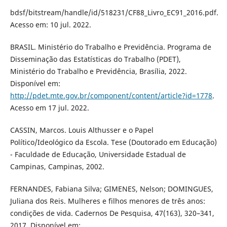
bdsf/bitstream/handle/id/518231/CF88_Livro_EC91_2016.pdf.
Acesso em: 10 jul. 2022.
BRASIL. Ministério do Trabalho e Previdência. Programa de
Disseminação das Estatísticas do Trabalho (PDET),
Ministério do Trabalho e Previdência, Brasília, 2022.
Disponível em:
http://pdet.mte.gov.br/component/content/article?id=1778
.
Acesso em 17 jul. 2022.
CASSIN, Marcos. Louis Althusser e o Papel
Político/Ideológico da Escola. Tese (Doutorado em Educação)
- Faculdade de Educação, Universidade Estadual de
Campinas, Campinas, 2002.
FERNANDES, Fabiana Silva; GIMENES, Nelson; DOMINGUES,
Juliana dos Reis. Mulheres e filhos menores de três anos:
condições de vida. Cadernos De Pesquisa, 47(163), 320–341,
2017. Disponível em: