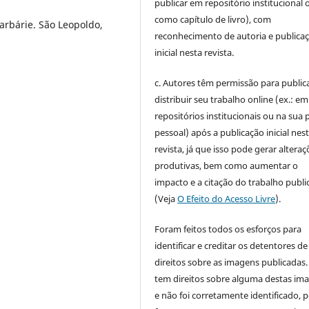
publicar em repositório institucional 
como capítulo de livro), com
arbárie. São Leopoldo,
reconhecimento de autoria e publica
inicial nesta revista.
c. Autores têm permissão para publica
distribuir seu trabalho online (ex.: em
repositórios institucionais ou na sua 
pessoal) após a publicação inicial nes
revista, já que isso pode gerar alteraç
produtivas, bem como aumentar o
impacto e a citação do trabalho publ
(Veja
O Efeito do Acesso Livre
).
Foram feitos todos os esforços para
identificar e creditar os detentores de
direitos sobre as imagens publicadas.
tem direitos sobre alguma destas im
e não foi corretamente identificado, 