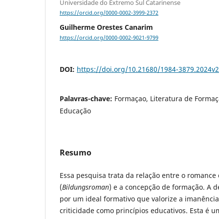
Universidade do Extremo Sul Catarinense
https://orcid.org/0000-0002-3999-2372
Guilherme Orestes Canarim
https://orcid.org/0000-0002-9021-9799
DOI:
https://doi.org/10.21680/1984-3879.2024v
Palavras-chave:
Formaçao, Literatura de Formaç
Educação
Resumo
Essa pesquisa trata da relação entre o romance
(
Bildungsroman
) e a concepção de formação. A
por um ideal formativo que valorize a imanência
criticidade como princípios educativos. Esta é u