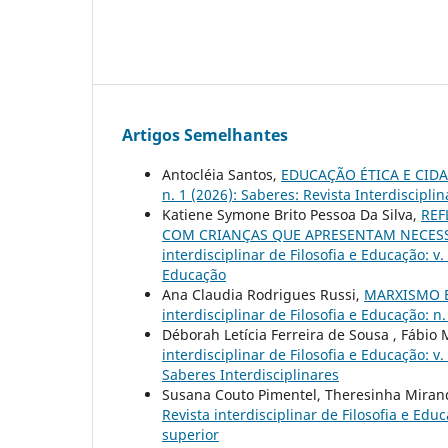
Artigos Semelhantes
Antocléia Santos,
EDUCAÇÃO ÉTICA E CID
n. 1 (2026): Saberes: Revista Interdiscipli
Katiene Symone Brito Pessoa Da Silva,
REF
COM CRIANÇAS QUE APRESENTAM NECESS
interdisciplinar de Filosofia e Educação: v.
Educação
Ana Claudia Rodrigues Russi,
MARXISMO E
interdisciplinar de Filosofia e Educação: n
Déborah Letícia Ferreira de Sousa , Fábi
interdisciplinar de Filosofia e Educação: 
Saberes Interdisciplinares
Susana Couto Pimentel, Theresinha Miran
Revista interdisciplinar de Filosofia e Edu
superior