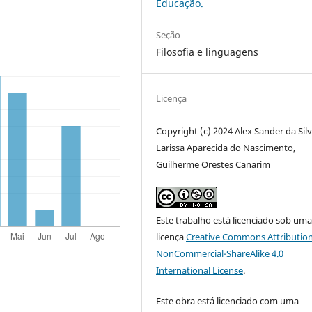
Educação.
Seção
Filosofia e linguagens
Licença
Copyright (c) 2024 Alex Sander da Silv
Larissa Aparecida do Nascimento,
Guilherme Orestes Canarim
Este trabalho está licenciado sob um
licença
Creative Commons Attribution
NonCommercial-ShareAlike 4.0
International License
.
Este obra está licenciado com uma