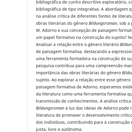
bibliográfica de cunho descritivo exploratório, c
bibliográfica de tipo integrativa. A abordagem 
na análise crítica de diferentes fontes de liter
obras literárias do gênero
Bildungsroman,
sob a 
W. Adorno e sua concepção de paisagem forma
um papel formativo na construção do sujeito? No
Analisar a relação entre o gênero literário
Bildu
de paisagem formativa, destacando a expressivi
uma ferramenta formadora na construção do suj
pesquisa contribua para uma compreensão mai
importância das obras literárias do gênero
Bild
sujeito. Ao explorar a relação entre esse gênero 
paisagem formativa de Adorno, esperamos evide
da literatura como uma ferramenta formativa q
transmissão de conhecimentos. A análise crítica 
Bildungsroman
à luz das ideias de Adorno pode 
literatura de promover o desenvolvimento crítico, 
dos indivíduos, contribuindo para a construção
justa, livre e autônoma.