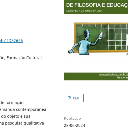
24n1ID32696
ão, Formação Cultural,
PDF
 de formação
 demanda contemporânea
 do objeto e sua
Publicado
ma pesquisa qualitativa
28-06-2024