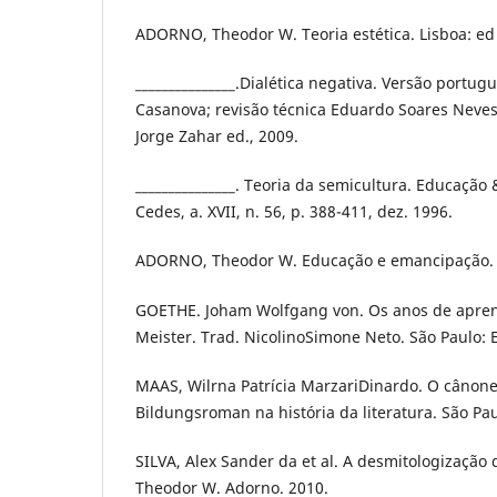
ADORNO, Theodor W. Teoria estética. Lisboa: ed 
_______________.Dialética negativa. Versão portu
Casanova; revisão técnica Eduardo Soares Neves S
Jorge Zahar ed., 2009.
_______________. Teoria da semicultura. Educaçã
Cedes, a. XVII, n. 56, p. 388-411, dez. 1996.
ADORNO, Theodor W. Educação e emancipação. P
GOETHE. Joham Wolfgang von. Os anos de apre
Meister. Trad. NicolinoSimone Neto. São Paulo: 
MAAS, Wilrna Patrícia MarzariDinardo. O cânon
Bildungsroman na história da literatura. São Pa
SILVA, Alex Sander da et al. A desmitologização 
Theodor W. Adorno. 2010.