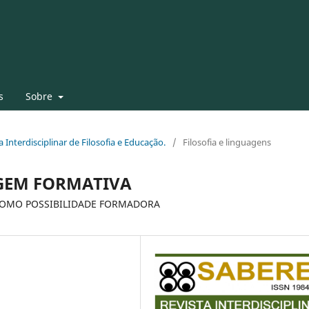
s
Sobre
a Interdisciplinar de Filosofia e Educação.
/
Filosofia e linguagens
GEM FORMATIVA
 COMO POSSIBILIDADE FORMADORA