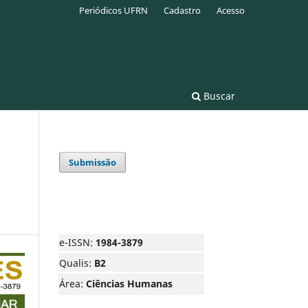
Periódicos UFRN
Cadastro
Acesso
Buscar
Submissão
e-ISSN:
1984-3879
Qualis:
B2
Área:
Ciências Humanas