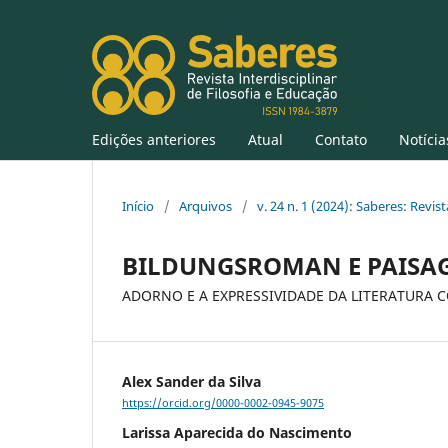
Edições anteriores
Atual
Contato
Notícia
Início
/
Arquivos
/
v. 24 n. 1 (2024): Saberes: Revist
BILDUNGSROMAN E PAISA
ADORNO E A EXPRESSIVIDADE DA LITERATURA
Alex Sander da Silva
https://orcid.org/0000-0002-0945-9075
Larissa Aparecida do Nascimento