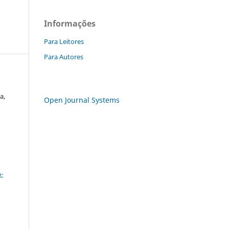
Informações
Para Leitores
Para Autores
a,
Open Journal Systems
a
-