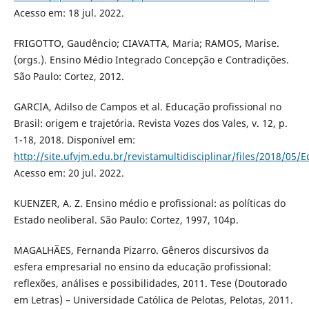
Acesso em: 18 jul. 2022.
FRIGOTTO, Gaudêncio; CIAVATTA, Maria; RAMOS, Marise.
(orgs.). Ensino Médio Integrado Concepção e Contradições.
São Paulo: Cortez, 2012.
GARCIA, Adilso de Campos et al. Educação profissional no
Brasil: origem e trajetória. Revista Vozes dos Vales, v. 12, p.
1-18, 2018. Disponível em:
http://site.ufvjm.edu.br/revistamultidisciplinar/files/2018/05/
Acesso em: 20 jul. 2022.
KUENZER, A. Z. Ensino médio e profissional: as políticas do
Estado neoliberal. São Paulo: Cortez, 1997, 104p.
MAGALHÃES, Fernanda Pizarro. Gêneros discursivos da
esfera empresarial no ensino da educação profissional:
reflexões, análises e possibilidades, 2011. Tese (Doutorado
em Letras) – Universidade Católica de Pelotas, Pelotas, 2011.