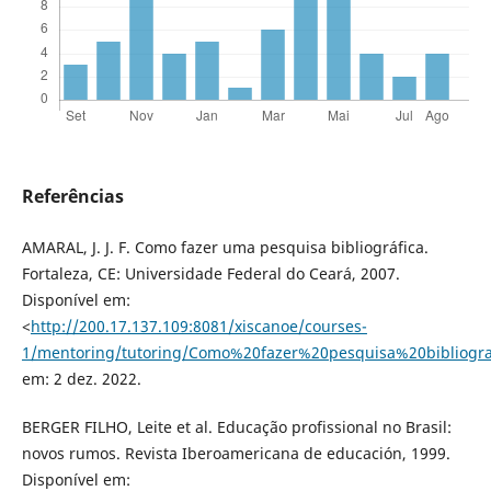
Referências
AMARAL, J. J. F. Como fazer uma pesquisa bibliográfica.
Fortaleza, CE: Universidade Federal do Ceará, 2007.
Disponível em:
<
http://200.17.137.109:8081/xiscanoe/courses-
1/mentoring/tutoring/Como%20fazer%20pesquisa%20bibliogra
em: 2 dez. 2022.
BERGER FILHO, Leite et al. Educação profissional no Brasil:
novos rumos. Revista Iberoamericana de educación, 1999.
Disponível em: