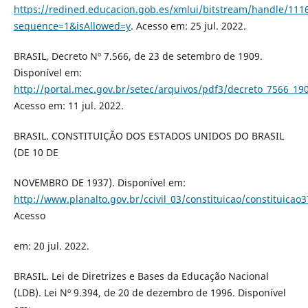
https://redined.educacion.gob.es/xmlui/bitstream/handle/111
sequence=1&isAllowed=y
. Acesso em: 25 jul. 2022.
BRASIL, Decreto Nº 7.566, de 23 de setembro de 1909.
Disponível em:
http://portal.mec.gov.br/setec/arquivos/pdf3/decreto_7566_19
Acesso em: 11 jul. 2022.
BRASIL. CONSTITUIÇÃO DOS ESTADOS UNIDOS DO BRASIL
(DE 10 DE
NOVEMBRO DE 1937). Disponível em:
http://www.planalto.gov.br/ccivil_03/constituicao/constituicao
Acesso
em: 20 jul. 2022.
BRASIL. Lei de Diretrizes e Bases da Educação Nacional
(LDB). Lei Nº 9.394, de 20 de dezembro de 1996. Disponível