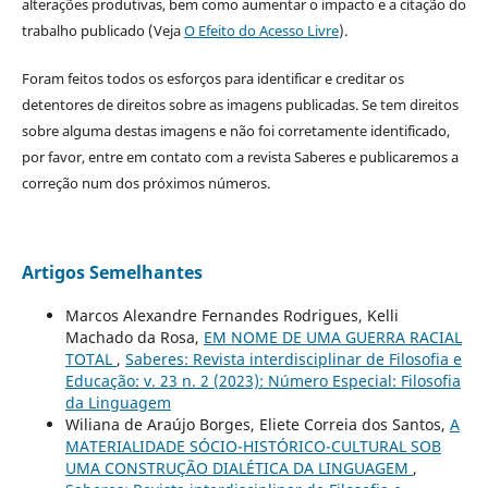
alterações produtivas, bem como aumentar o impacto e a citação do
trabalho publicado (Veja
O Efeito do Acesso Livre
).
Foram feitos todos os esforços para identificar e creditar os
detentores de direitos sobre as imagens publicadas. Se tem direitos
sobre alguma destas imagens e não foi corretamente identificado,
por favor, entre em contato com a revista Saberes e publicaremos a
correção num dos próximos números.
Artigos Semelhantes
Marcos Alexandre Fernandes Rodrigues, Kelli
Machado da Rosa,
EM NOME DE UMA GUERRA RACIAL
TOTAL
,
Saberes: Revista interdisciplinar de Filosofia e
Educação: v. 23 n. 2 (2023): Número Especial: Filosofia
da Linguagem
Wiliana de Araújo Borges, Eliete Correia dos Santos,
A
MATERIALIDADE SÓCIO-HISTÓRICO-CULTURAL SOB
UMA CONSTRUÇÃO DIALÉTICA DA LINGUAGEM
,