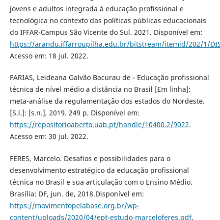
jovens e adultos integrada à educação profissional e
tecnológica no contexto das políticas públicas educacionais
do IFFAR-Campus São Vicente do Sul. 2021. Disponível em:
https://arandu.iffarroupilha.edu.br/bitstream/itemid/202
Acesso em: 18 jul. 2022.
FARIAS, Leideana Galvão Bacurau de - Educação profissional
técnica de nível médio a distância no Brasil [Em linha]:
meta-análise da regulamentação dos estados do Nordeste.
[S.l.]: [s.n.], 2019. 249 p. Disponível em:
https://repositorioaberto.uab.pt/handle/10400.2/9022
.
Acesso em: 30 jul. 2022.
FERES, Marcelo. Desafios e possibilidades para o
desenvolvimento estratégico da educação profissional
técnica no Brasil e sua articulação com o Ensino Médio.
Brasília: DF, jun. de, 2018.Disponível em:
https://movimentopelabase.org.br/wp-
content/uploads/2020/04/ept-estudo-marceloferes.pdf
.