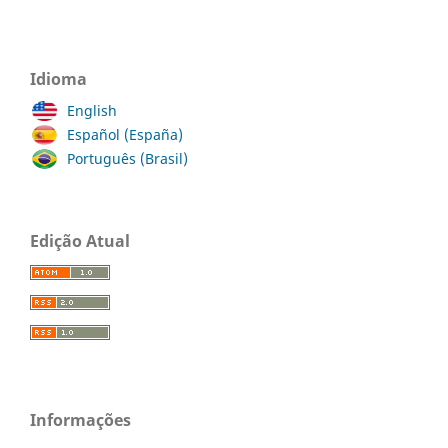
Idioma
English
Español (España)
Português (Brasil)
Edição Atual
Informações