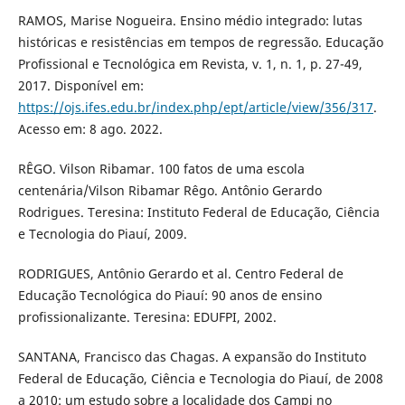
RAMOS, Marise Nogueira. Ensino médio integrado: lutas
históricas e resistências em tempos de regressão. Educação
Profissional e Tecnológica em Revista, v. 1, n. 1, p. 27-49,
2017. Disponível em:
https://ojs.ifes.edu.br/index.php/ept/article/view/356/317
.
Acesso em: 8 ago. 2022.
RÊGO. Vilson Ribamar. 100 fatos de uma escola
centenária/Vilson Ribamar Rêgo. Antônio Gerardo
Rodrigues. Teresina: Instituto Federal de Educação, Ciência
e Tecnologia do Piauí, 2009.
RODRIGUES, Antônio Gerardo et al. Centro Federal de
Educação Tecnológica do Piauí: 90 anos de ensino
profissionalizante. Teresina: EDUFPI, 2002.
SANTANA, Francisco das Chagas. A expansão do Instituto
Federal de Educação, Ciência e Tecnologia do Piauí, de 2008
a 2010: um estudo sobre a localidade dos Campi no