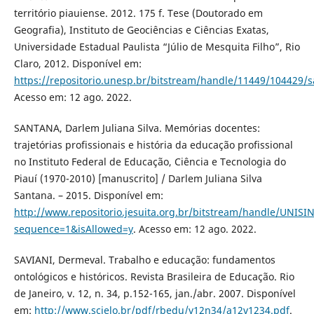
território piauiense. 2012. 175 f. Tese (Doutorado em
Geografia), Instituto de Geociências e Ciências Exatas,
Universidade Estadual Paulista “Júlio de Mesquita Filho”, Rio
Claro, 2012. Disponível em:
https://repositorio.unesp.br/bitstream/handle/11449/104429/s
Acesso em: 12 ago. 2022.
SANTANA, Darlem Juliana Silva. Memórias docentes:
trajetórias profissionais e história da educação profissional
no Instituto Federal de Educação, Ciência e Tecnologia do
Piauí (1970-2010) [manuscrito] / Darlem Juliana Silva
Santana. – 2015. Disponível em:
http://www.repositorio.jesuita.org.br/bitstream/handle/UNI
sequence=1&isAllowed=y
. Acesso em: 12 ago. 2022.
SAVIANI, Dermeval. Trabalho e educação: fundamentos
ontológicos e históricos. Revista Brasileira de Educação. Rio
de Janeiro, v. 12, n. 34, p.152-165, jan./abr. 2007. Disponível
em:
http://www.scielo.br/pdf/rbedu/v12n34/a12v1234.pdf
.