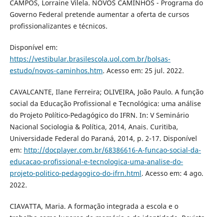
CAMPOS, Lorraine Vilela. NOVOS CAMINHOS - Programa do
Governo Federal pretende aumentar a oferta de cursos
profissionalizantes e técnicos.
Disponível em:
https://vestibular.brasilescola.uol.com.br/bolsas-
estudo/novos-caminhos.htm
. Acesso em: 25 jul. 2022.
CAVALCANTE, Ilane Ferreira; OLIVEIRA, João Paulo. A função
social da Educação Profissional e Tecnológica: uma análise
do Projeto Político-Pedagógico do IFRN. In: V Seminário
Nacional Sociologia & Política, 2014, Anais. Curitiba,
Universidade Federal do Paraná, 2014, p. 2-17. Disponível
em:
http://docplayer.com.br/68386616-A-funcao-social-da-
educacao-profissional-e-tecnologica-uma-analise-do-
projeto-politico-pedagogico-do-ifrn.html
. Acesso em: 4 ago.
2022.
CIAVATTA, Maria. A formação integrada a escola e o