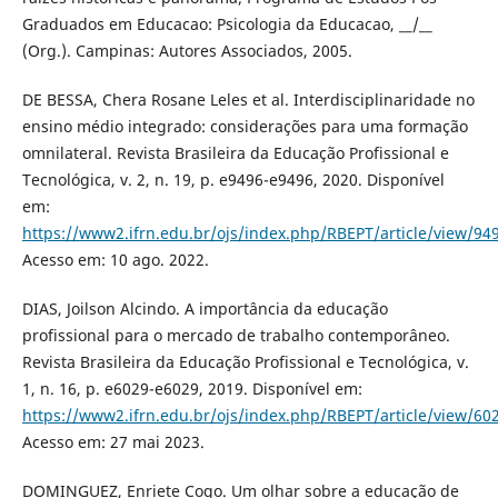
Graduados em Educacao: Psicologia da Educacao, __/__
(Org.). Campinas: Autores Associados, 2005.
DE BESSA, Chera Rosane Leles et al. Interdisciplinaridade no
ensino médio integrado: considerações para uma formação
omnilateral. Revista Brasileira da Educação Profissional e
Tecnológica, v. 2, n. 19, p. e9496-e9496, 2020. Disponível
em:
https://www2.ifrn.edu.br/ojs/index.php/RBEPT/article/view/94
Acesso em: 10 ago. 2022.
DIAS, Joilson Alcindo. A importância da educação
profissional para o mercado de trabalho contemporâneo.
Revista Brasileira da Educação Profissional e Tecnológica, v.
1, n. 16, p. e6029-e6029, 2019. Disponível em:
https://www2.ifrn.edu.br/ojs/index.php/RBEPT/article/view/60
Acesso em: 27 mai 2023.
DOMINGUEZ, Enriete Cogo. Um olhar sobre a educação de