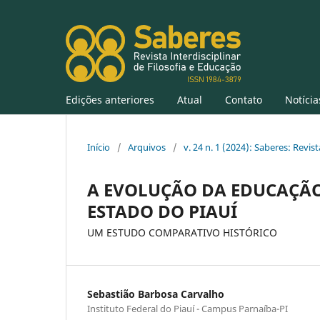
Edições anteriores
Atual
Contato
Notícia
Início
/
Arquivos
/
v. 24 n. 1 (2024): Saberes: Revist
A EVOLUÇÃO DA EDUCAÇÃO
ESTADO DO PIAUÍ
UM ESTUDO COMPARATIVO HISTÓRICO
Sebastião Barbosa Carvalho
Instituto Federal do Piauí - Campus Parnaíba-PI