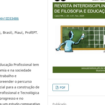
24n1ID33486
 Brasil;, Piauí;, ProfEPT.
Educação Profissional tem
mia e na sociedade
trabalho e
preender o percurso
cial para a construção de
PDF
rofissional e Tecnológica
 progresso e no
ta um estudo comparativo
Publicado