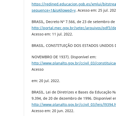
https://redined.educacion.gob.es/xmlui/bitstr
sequence=1&isAllowed=y
. Acesso em: 25 jul. 202
BRASIL, Decreto Nº 7.566, de 23 de setembro de
http://portal.mec.gov.br/setec/arquivos/pdf3/d
Acesso em: 11 jul. 2022.
BRASIL. CONSTITUIÇÃO DOS ESTADOS UNIDOS D
NOVEMBRO DE 1937). Disponível em:
http://www.planalto.gov.br/ccivil_03/constituic
Acesso
em: 20 jul. 2022.
BRASIL. Lei de Diretrizes e Bases da Educação Na
9.394, de 20 de dezembro de 1996. Disponível e
http://www.planalto.gov.br/ccivil_03/leis
Acesso em: 20 jun. 2022.