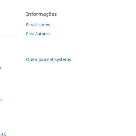
Informações
Para Leitores
Para Autores
Open Journal Systems
o
a
-
 4.0