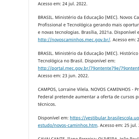
Acesso em: 24 jul. 2022.
BRASIL. Ministério da Educação (MEC). Novos C
Profissional e Tecnológica gerando mais oport
e novas tecnologias. Brasília, 2021a. Disponível 
http://novoscaminhos.mec.gov.br/
. Acesso em: 2
BRASIL. Ministério da Educação (MEC). Histórico
Tecnológica no Brasil. Disponível em:
http://portal.mec.gov.br/79ontente79e/79ontent
Acesso em: 23 jun. 2022.
CAMPOS, Lorraine Vilela. NOVOS CAMINHOS - P
Federal pretende aumentar a oferta de cursos pr
técnicos.
Disponível em:
https://vestibular.brasilescola.u
estudo/novos-caminhos.htm
. Acesso em: 25 jul.
CAVALCANTE, Ilane Ferreira; OLIVEIRA, João Paul