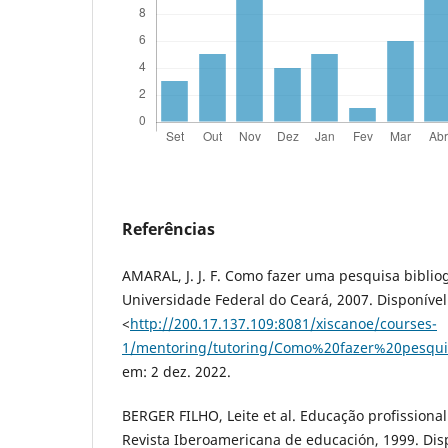
Referências
AMARAL, J. J. F. Como fazer uma pesquisa bibliogr
Universidade Federal do Ceará, 2007. Disponíve
<
http://200.17.137.109:8081/xiscanoe/courses-
1/mentoring/tutoring/Como%20fazer%20pesquis
em: 2 dez. 2022.
BERGER FILHO, Leite et al. Educação profissional
Revista Iberoamericana de educación, 1999. Dis