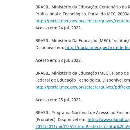
BRASIL. Ministério da Educação. Centenário da 
Profissional e Tecnológica. Portal do MEC, 2009a
http://portal.mec.gov.br/setec/arquivos/centena
Acesso em: 24 jul. 2022.
BRASIL. Ministério Da Educação (MEC). Instituiç
Disponível em:
http://portal.mec.gov.br/rede-fed
Acesso em: 23 jul. 2022.
BRASIL. Ministério da Educação (MEC). Plano d
Federal de Educação Tecnológica. Disponível em
http://portal.mec.gov.br/setec/arquivos/pdf/ex
Acesso em: 25 jul. 2022.
BRASIL. Programa Nacional de Acesso ao Ensino
(Pronatec). Disponível em:
http://www.planalto.g
2014/2011/lei/l12513.htm#:~:text=Institui