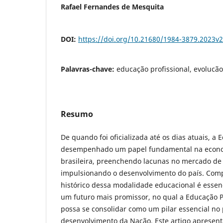
Rafael Fernandes de Mesquita
DOI:
https://doi.org/10.21680/1984-3879.2023v
Palavras-chave:
educação profissional, evolucão;,
Resumo
De quando foi oficializada até os dias atuais, a 
desempenhado um papel fundamental na econo
brasileira, preenchendo lacunas no mercado de 
impulsionando o desenvolvimento do país. Com
histórico dessa modalidade educacional é essen
um futuro mais promissor, no qual a Educação P
possa se consolidar como um pilar essencial no
desenvolvimento da Nação. Este artigo apresen