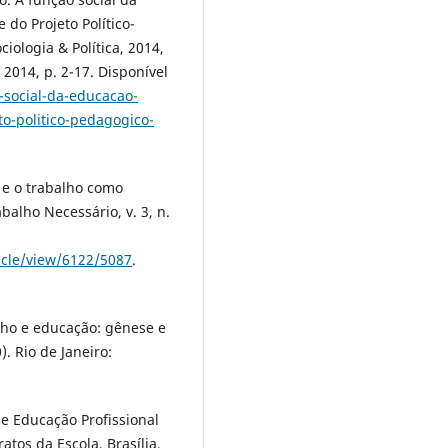
 do Projeto Político-
iologia & Política, 2014,
 2014, p. 2-17. Disponível
-social-da-educacao-
to-politico-pedagogico-
 e o trabalho como
balho Necessário, v. 3, n.
ticle/view/6122/5087
.
lho e educação: gênese e
. Rio de Janeiro:
e Educação Profissional
atos da Escola, Brasília,