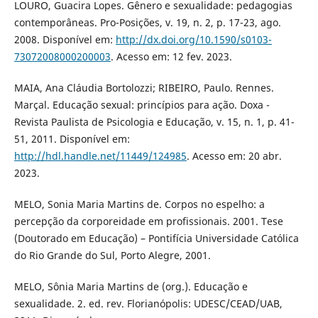
LOURO, Guacira Lopes. Gênero e sexualidade: pedagogias
contemporâneas. Pro-Posições, v. 19, n. 2, p. 17-23, ago.
2008. Disponível em:
http://dx.doi.org/10.1590/s0103-
73072008000200003
. Acesso em: 12 fev. 2023.
MAIA, Ana Cláudia Bortolozzi; RIBEIRO, Paulo. Rennes.
Marçal. Educação sexual: princípios para ação. Doxa -
Revista Paulista de Psicologia e Educação, v. 15, n. 1, p. 41-
51, 2011. Disponível em:
http://hdl.handle.net/11449/124985
. Acesso em: 20 abr.
2023.
MELO, Sonia Maria Martins de. Corpos no espelho: a
percepção da corporeidade em profissionais. 2001. Tese
(Doutorado em Educação) – Pontifícia Universidade Católica
do Rio Grande do Sul, Porto Alegre, 2001.
MELO, Sônia Maria Martins de (org.). Educação e
sexualidade. 2. ed. rev. Florianópolis: UDESC/CEAD/UAB,