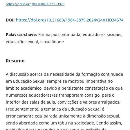
https://orcid.org/0000-0002-2796-1923
DOI:
https://doi.org/10.21680/1984-3879.2024v24n1ID34574
Palavras-chave:
Formação continuada, educadores sexuais,
educação sexual, sexualidade
Resumo
A discussão acerca da necessidade da formação continuada
em Educação Sexual sempre se mostrou imperativa no
âmbito acadêmico, devido à persistente constatação de que
numerosos educadoras/es transportam consigo, para o
interior das salas de aula, convicções e valores arraigados.
Frequentemente, a temática da Educação Sexual é
erroneamente equiparada unicamente à dimensão sexual,
sendo abordada como um tabu na sociedade. Sendo assim,
o objetivo desta pesquisa é analisar a relevância da