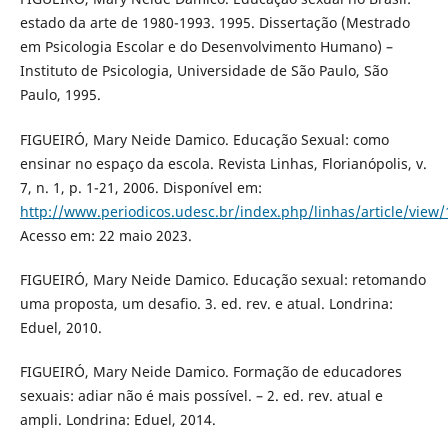
estado da arte de 1980-1993. 1995. Dissertação (Mestrado
em Psicologia Escolar e do Desenvolvimento Humano) –
Instituto de Psicologia, Universidade de São Paulo, São
Paulo, 1995.
FIGUEIRÓ, Mary Neide Damico. Educação Sexual: como
ensinar no espaço da escola. Revista Linhas, Florianópolis, v.
7, n. 1, p. 1-21, 2006. Disponível em:
http://www.periodicos.udesc.br/index.php/linhas/article/view
Acesso em: 22 maio 2023.
FIGUEIRÓ, Mary Neide Damico. Educação sexual: retomando
uma proposta, um desafio. 3. ed. rev. e atual. Londrina:
Eduel, 2010.
FIGUEIRÓ, Mary Neide Damico. Formação de educadores
sexuais: adiar não é mais possível. – 2. ed. rev. atual e
ampli. Londrina: Eduel, 2014.