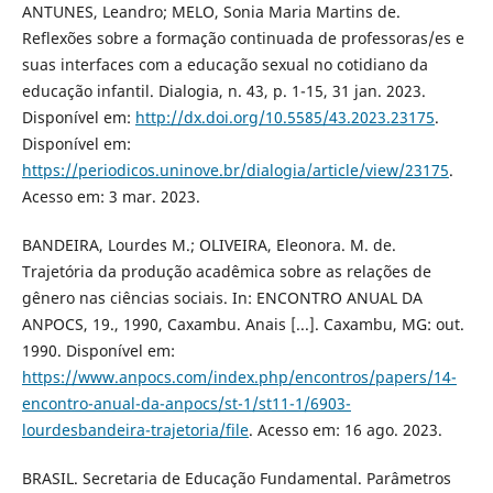
ANTUNES, Leandro; MELO, Sonia Maria Martins de.
Reflexões sobre a formação continuada de professoras/es e
suas interfaces com a educação sexual no cotidiano da
educação infantil. Dialogia, n. 43, p. 1-15, 31 jan. 2023.
Disponível em:
http://dx.doi.org/10.5585/43.2023.23175
.
Disponível em:
https://periodicos.uninove.br/dialogia/article/view/23175
.
Acesso em: 3 mar. 2023.
BANDEIRA, Lourdes M.; OLIVEIRA, Eleonora. M. de.
Trajetória da produção acadêmica sobre as relações de
gênero nas ciências sociais. In: ENCONTRO ANUAL DA
ANPOCS, 19., 1990, Caxambu. Anais [...]. Caxambu, MG: out.
1990. Disponível em:
https://www.anpocs.com/index.php/encontros/papers/14-
encontro-anual-da-anpocs/st-1/st11-1/6903-
lourdesbandeira-trajetoria/file
. Acesso em: 16 ago. 2023.
BRASIL. Secretaria de Educação Fundamental. Parâmetros