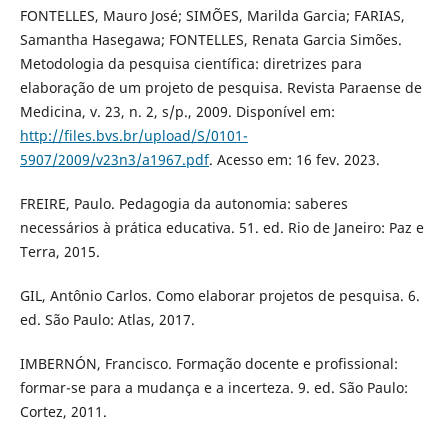
FONTELLES, Mauro José; SIMÕES, Marilda Garcia; FARIAS,
Samantha Hasegawa; FONTELLES, Renata Garcia Simões.
Metodologia da pesquisa científica: diretrizes para
elaboração de um projeto de pesquisa. Revista Paraense de
Medicina, v. 23, n. 2, s/p., 2009. Disponível em:
http://files.bvs.br/upload/S/0101-
5907/2009/v23n3/a1967.pdf
. Acesso em: 16 fev. 2023.
FREIRE, Paulo. Pedagogia da autonomia: saberes
necessários à prática educativa. 51. ed. Rio de Janeiro: Paz e
Terra, 2015.
GIL, Antônio Carlos. Como elaborar projetos de pesquisa. 6.
ed. São Paulo: Atlas, 2017.
IMBERNÓN, Francisco. Formação docente e profissional:
formar-se para a mudança e a incerteza. 9. ed. São Paulo:
Cortez, 2011.