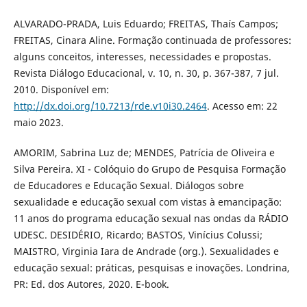
ALVARADO-PRADA, Luis Eduardo; FREITAS, Thaís Campos;
FREITAS, Cinara Aline. Formação continuada de professores:
alguns conceitos, interesses, necessidades e propostas.
Revista Diálogo Educacional, v. 10, n. 30, p. 367-387, 7 jul.
2010. Disponível em:
http://dx.doi.org/10.7213/rde.v10i30.2464
. Acesso em: 22
maio 2023.
AMORIM, Sabrina Luz de; MENDES, Patrícia de Oliveira e
Silva Pereira. XI - Colóquio do Grupo de Pesquisa Formação
de Educadores e Educação Sexual. Diálogos sobre
sexualidade e educação sexual com vistas à emancipação:
11 anos do programa educação sexual nas ondas da RÁDIO
UDESC. DESIDÉRIO, Ricardo; BASTOS, Vinícius Colussi;
MAISTRO, Virginia Iara de Andrade (org.). Sexualidades e
educação sexual: práticas, pesquisas e inovações. Londrina,
PR: Ed. dos Autores, 2020. E-book.