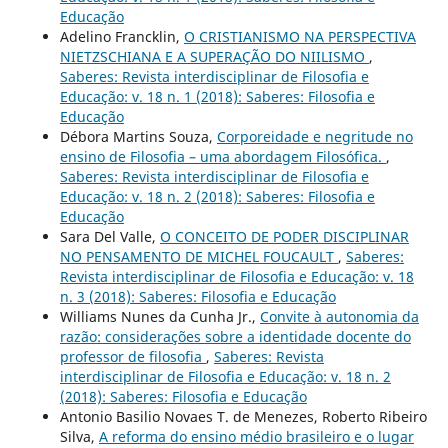
Educação
Adelino Francklin,
O CRISTIANISMO NA PERSPECTIVA
NIETZSCHIANA E A SUPERAÇÃO DO NIILISMO
,
Saberes: Revista interdisciplinar de Filosofia e
Educação: v. 18 n. 1 (2018): Saberes: Filosofia e
Educação
Débora Martins Souza,
Corporeidade e negritude no
ensino de Filosofia – uma abordagem Filosófica.
,
Saberes: Revista interdisciplinar de Filosofia e
Educação: v. 18 n. 2 (2018): Saberes: Filosofia e
Educação
Sara Del Valle,
O CONCEITO DE PODER DISCIPLINAR
NO PENSAMENTO DE MICHEL FOUCAULT
,
Saberes:
Revista interdisciplinar de Filosofia e Educação: v. 18
n. 3 (2018): Saberes: Filosofia e Educação
Williams Nunes da Cunha Jr.,
Convite à autonomia da
razão: considerações sobre a identidade docente do
professor de filosofia
,
Saberes: Revista
interdisciplinar de Filosofia e Educação: v. 18 n. 2
(2018): Saberes: Filosofia e Educação
Antonio Basilio Novaes T. de Menezes, Roberto Ribeiro
Silva,
A reforma do ensino médio brasileiro e o lugar