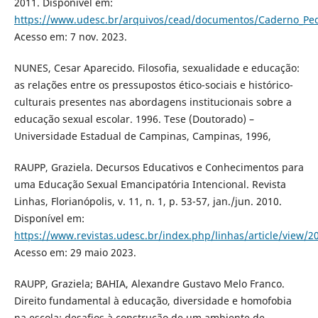
2011. Disponível em:
https://www.udesc.br/arquivos/cead/documentos/Caderno_Pe
Acesso em: 7 nov. 2023.
NUNES, Cesar Aparecido. Filosofia, sexualidade e educação:
as relações entre os pressupostos ético-sociais e histórico-
culturais presentes nas abordagens institucionais sobre a
educação sexual escolar. 1996. Tese (Doutorado) –
Universidade Estadual de Campinas, Campinas, 1996,
RAUPP, Graziela. Decursos Educativos e Conhecimentos para
uma Educação Sexual Emancipatória Intencional. Revista
Linhas, Florianópolis, v. 11, n. 1, p. 53-57, jan./jun. 2010.
Disponível em:
https://www.revistas.udesc.br/index.php/linhas/article/view/2
Acesso em: 29 maio 2023.
RAUPP, Graziela; BAHIA, Alexandre Gustavo Melo Franco.
Direito fundamental à educação, diversidade e homofobia
na escola: desafios à construção de um ambiente de