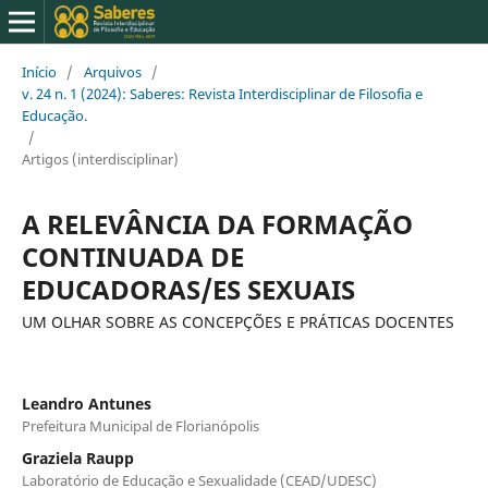
Início
/
Arquivos
/
v. 24 n. 1 (2024): Saberes: Revista Interdisciplinar de Filosofia e
Educação.
/
Artigos (interdisciplinar)
A RELEVÂNCIA DA FORMAÇÃO
CONTINUADA DE
EDUCADORAS/ES SEXUAIS
UM OLHAR SOBRE AS CONCEPÇÕES E PRÁTICAS DOCENTES
Leandro Antunes
Prefeitura Municipal de Florianópolis
Graziela Raupp
Laboratório de Educação e Sexualidade (CEAD/UDESC)