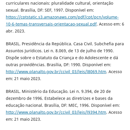
curriculares nacionais: pluralidade cultural, orientação
sexual. Brasília, DF: SEF, 1997. Disponível em:
https://cptstatic.s3.amazonaws.com/pdf/cpt/pcn/volume-
10-6-temas-transversais-orientacao-sexual.pdf
. Acesso em: 6
abr. 2023.
BRASIL. Presidência da República. Casa Civil. Subchefia para
Assuntos Jurídicos. Lei n. 8.069, de 13 de julho de 1990.
Dispõe sobre o Estatuto da Criança e do Adolescente e dá
outras providências. Brasília, DF: 1990. Disponível em:
http://www.planalto.gov.br/ccivil_03/leis/l8069.htm
. Acesso
em: 21 maio 2023.
BRASIL. Ministério da Educação. Lei n. 9.394, de 20 de
dezembro de 1996. Estabelece as diretrizes e bases da
educação nacional. Brasília, DF: MEC, 1996. Disponível em:
http://www.planalto.gov.br/ccivil_03/leis/l9394.htm
. Acesso
em: 21 maio 2023.