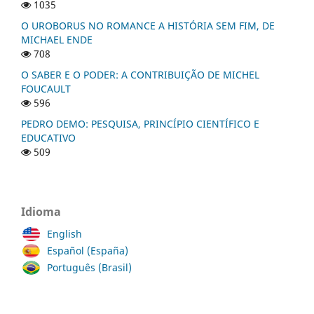
1035
O UROBORUS NO ROMANCE A HISTÓRIA SEM FIM, DE
MICHAEL ENDE
708
O SABER E O PODER: A CONTRIBUIÇÃO DE MICHEL
FOUCAULT
596
PEDRO DEMO: PESQUISA, PRINCÍPIO CIENTÍFICO E
EDUCATIVO
509
Idioma
English
Español (España)
Português (Brasil)