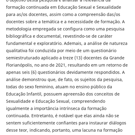
formação continuada em Educação Sexual e Sexualidade
para as/os docentes, assim como a compreensão das/os
docentes sobre a temática e a necessidade de formação. A
metodologia empregada se configura como uma pesquisa
bibliográfica e documental, revestindo-se de caráter
fundamental e exploratório. Ademais, a análise de natureza
qualitativa foi conduzida por meio de um questionário
semiestruturado aplicado a treze (13) docentes da Grande
Florianópolis, no ano de 2021, resultando em um retorno de
apenas seis (6) questionários devidamente respondidos. A
análise demonstrou que, de fato, os sujeitos da pesquisa,
todas do sexo feminino, atuam no ensino público da
Educação Infantil, possuem apreensão dos conceitos de
Sexualidade e Educação Sexual, compreendendo
igualmente a importância intrínseca da formação
continuada. Entretanto, é notável que elas ainda não se
sentem suficientemente confiantes para instaurar diálogos
desse teor, indicando, portanto, uma lacuna na formação