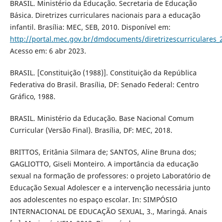
BRASIL. Ministério da Educação. Secretaria de Educação
Básica. Diretrizes curriculares nacionais para a educação
infantil. Brasília: MEC, SEB, 2010. Disponível em:
http://portal.mec.gov.br/dmdocuments/diretrizescurriculares_
Acesso em: 6 abr 2023.
BRASIL. [Constituição (1988)]. Constituição da República
Federativa do Brasil. Brasília, DF: Senado Federal: Centro
Gráfico, 1988.
BRASIL. Ministério da Educação. Base Nacional Comum
Curricular (Versão Final). Brasília, DF: MEC, 2018.
BRITTOS, Eritânia Silmara de; SANTOS, Aline Bruna dos;
GAGLIOTTO, Giseli Monteiro. A importância da educação
sexual na formação de professores: o projeto Laboratório de
Educação Sexual Adolescer e a intervenção necessária junto
aos adolescentes no espaço escolar. In: SIMPÓSIO
INTERNACIONAL DE EDUCAÇÃO SEXUAL, 3., Maringá. Anais