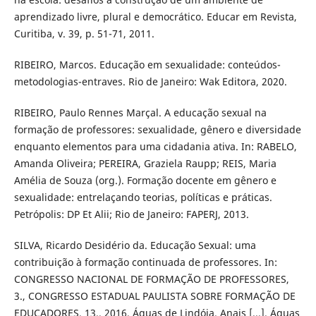
aprendizado livre, plural e democrático. Educar em Revista,
Curitiba, v. 39, p. 51-71, 2011.
RIBEIRO, Marcos. Educação em sexualidade: conteúdos-
metodologias-entraves. Rio de Janeiro: Wak Editora, 2020.
RIBEIRO, Paulo Rennes Marçal. A educação sexual na
formação de professores: sexualidade, gênero e diversidade
enquanto elementos para uma cidadania ativa. In: RABELO,
Amanda Oliveira; PEREIRA, Graziela Raupp; REIS, Maria
Amélia de Souza (org.). Formação docente em gênero e
sexualidade: entrelaçando teorias, políticas e práticas.
Petrópolis: DP Et Alii; Rio de Janeiro: FAPERJ, 2013.
SILVA, Ricardo Desidério da. Educação Sexual: uma
contribuição à formação continuada de professores. In:
CONGRESSO NACIONAL DE FORMAÇÃO DE PROFESSORES,
3., CONGRESSO ESTADUAL PAULISTA SOBRE FORMAÇÃO DE
EDUCADORES, 13., 2016, Águas de Lindóia. Anais [...]. Águas