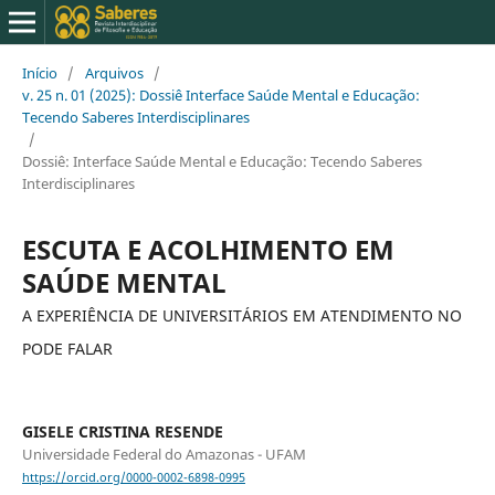
Início
/
Arquivos
/
v. 25 n. 01 (2025): Dossiê Interface Saúde Mental e Educação:
Tecendo Saberes Interdisciplinares
/
Dossiê: Interface Saúde Mental e Educação: Tecendo Saberes
Interdisciplinares
ESCUTA E ACOLHIMENTO EM
SAÚDE MENTAL
A EXPERIÊNCIA DE UNIVERSITÁRIOS EM ATENDIMENTO NO
PODE FALAR
GISELE CRISTINA RESENDE
Universidade Federal do Amazonas - UFAM
https://orcid.org/0000-0002-6898-0995