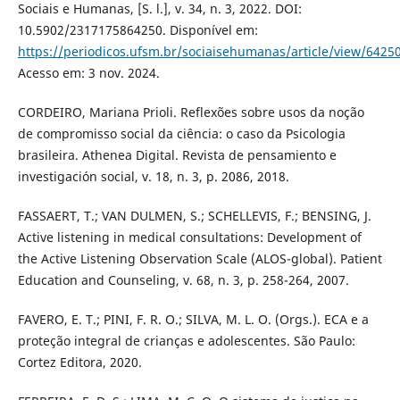
Sociais e Humanas, [S. l.], v. 34, n. 3, 2022. DOI:
10.5902/2317175864250. Disponível em:
https://periodicos.ufsm.br/sociaisehumanas/article/view/6425
Acesso em: 3 nov. 2024.
CORDEIRO, Mariana Prioli. Reflexões sobre usos da noção
de compromisso social da ciência: o caso da Psicologia
brasileira. Athenea Digital. Revista de pensamiento e
investigación social, v. 18, n. 3, p. 2086, 2018.
FASSAERT, T.; VAN DULMEN, S.; SCHELLEVIS, F.; BENSING, J.
Active listening in medical consultations: Development of
the Active Listening Observation Scale (ALOS-global). Patient
Education and Counseling, v. 68, n. 3, p. 258-264, 2007.
FAVERO, E. T.; PINI, F. R. O.; SILVA, M. L. O. (Orgs.). ECA e a
proteção integral de crianças e adolescentes. São Paulo:
Cortez Editora, 2020.