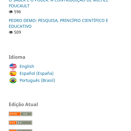
FOUCAULT
596
PEDRO DEMO: PESQUISA, PRINCÍPIO CIENTÍFICO E
EDUCATIVO
509
Idioma
English
Español (España)
Português (Brasil)
Edição Atual