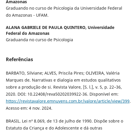
Amazonas
Graduando no curso de Psicologia da Universidade Federal
do Amazonas - UFAM.
ALANA GABRIELE DE PAULA QUINTERO,
Universidade
Federal do Amazonas
Graduanda no curso de Psicologia
Referências
BARBATO, Silviane; ALVES, Priscila Pires; OLIVEIRA, Valéria
Marques de. Narrativas e dialogia em estudos qualitativos
sobre a produção de si. Revista Valore, [S. l.], v. 5, p. 22–36,
2020. DOI: 10.22408/reva50202039922-36. Disponível em:
https://revistavalore.emnuvens.com.br/valore/article/view/399
.
Acesso em: 4 nov. 2024.
BRASIL. Lei nº 8.069, de 13 de julho de 1990. Dispõe sobre o
Estatuto da Criança e do Adolescente e dá outras