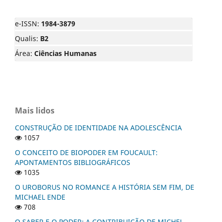
e-ISSN:
1984-3879
Qualis:
B2
Área:
Ciências Humanas
Mais lidos
CONSTRUÇÃO DE IDENTIDADE NA ADOLESCÊNCIA
1057
O CONCEITO DE BIOPODER EM FOUCAULT:
APONTAMENTOS BIBLIOGRÁFICOS
1035
O UROBORUS NO ROMANCE A HISTÓRIA SEM FIM, DE
MICHAEL ENDE
708
O SABER E O PODER: A CONTRIBUIÇÃO DE MICHEL