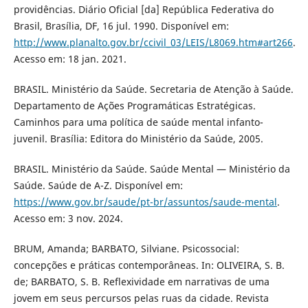
providências. Diário Oficial [da] República Federativa do
Brasil, Brasília, DF, 16 jul. 1990. Disponível em:
http://www.planalto.gov.br/ccivil_03/LEIS/L8069.htm#art266
.
Acesso em: 18 jan. 2021.
BRASIL. Ministério da Saúde. Secretaria de Atenção à Saúde.
Departamento de Ações Programáticas Estratégicas.
Caminhos para uma política de saúde mental infanto-
juvenil. Brasília: Editora do Ministério da Saúde, 2005.
BRASIL. Ministério da Saúde. Saúde Mental — Ministério da
Saúde. Saúde de A-Z. Disponível em:
https://www.gov.br/saude/pt-br/assuntos/saude-mental
.
Acesso em: 3 nov. 2024.
BRUM, Amanda; BARBATO, Silviane. Psicossocial:
concepções e práticas contemporâneas. In: OLIVEIRA, S. B.
de; BARBATO, S. B. Reflexividade em narrativas de uma
jovem em seus percursos pelas ruas da cidade. Revista