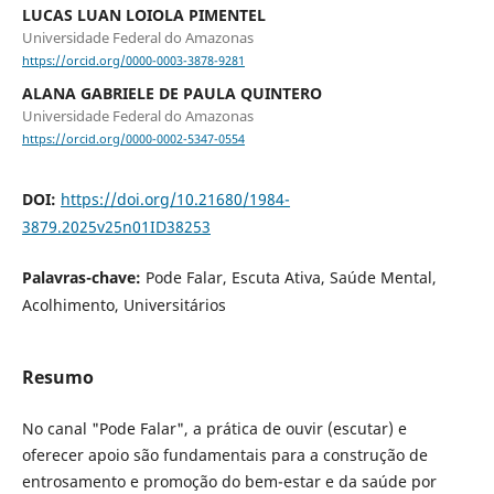
LUCAS LUAN LOIOLA PIMENTEL
Universidade Federal do Amazonas
https://orcid.org/0000-0003-3878-9281
ALANA GABRIELE DE PAULA QUINTERO
Universidade Federal do Amazonas
https://orcid.org/0000-0002-5347-0554
DOI:
https://doi.org/10.21680/1984-
3879.2025v25n01ID38253
Palavras-chave:
Pode Falar, Escuta Ativa, Saúde Mental,
Acolhimento, Universitários
Resumo
No canal "Pode Falar", a prática de ouvir (escutar) e
oferecer apoio são fundamentais para a construção de
entrosamento e promoção do bem-estar e da saúde por