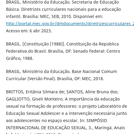
BRASIL. Ministério da Educação. Secretaria de Educação
Básica. Diretrizes curriculares nacionais para a educação
infantil. Brasília: MEC, SEB, 2010. Disponível em:
http://portal.mec.gov.br/dmdocuments/diretrizescurriculares_
Acesso em: 6 abr 2023.
BRASIL. [Constituição (1988)]. Constituição da República
Federativa do Brasil. Brasília, DF: Senado Federal: Centro
Gráfico, 1988.
BRASIL. Ministério da Educação. Base Nacional Comum
Curricular (Versão Final). Brasília, DF: MEC, 2018.
BRITTOS, Eritânia Silmara de; SANTOS, Aline Bruna dos;
GAGLIOTTO, Giseli Monteiro. A importância da educação
sexual na formação de professores: o projeto Laboratório de
Educação Sexual Adolescer e a intervenção necessária junto
aos adolescentes no espaço escolar. In: SIMPÓSIO
INTERNACIONAL DE EDUCAÇÃO SEXUAL, 3., Maringá. Anais