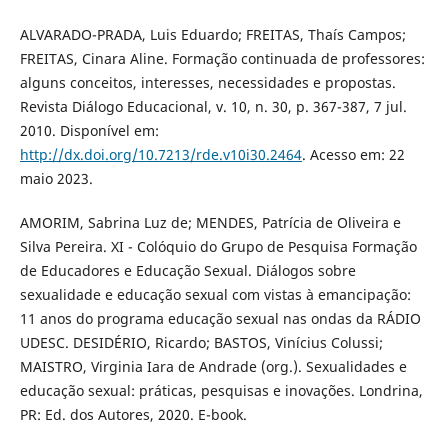
ALVARADO-PRADA, Luis Eduardo; FREITAS, Thaís Campos;
FREITAS, Cinara Aline. Formação continuada de professores:
alguns conceitos, interesses, necessidades e propostas.
Revista Diálogo Educacional, v. 10, n. 30, p. 367-387, 7 jul.
2010. Disponível em:
http://dx.doi.org/10.7213/rde.v10i30.2464
. Acesso em: 22
maio 2023.
AMORIM, Sabrina Luz de; MENDES, Patrícia de Oliveira e
Silva Pereira. XI - Colóquio do Grupo de Pesquisa Formação
de Educadores e Educação Sexual. Diálogos sobre
sexualidade e educação sexual com vistas à emancipação:
11 anos do programa educação sexual nas ondas da RÁDIO
UDESC. DESIDÉRIO, Ricardo; BASTOS, Vinícius Colussi;
MAISTRO, Virginia Iara de Andrade (org.). Sexualidades e
educação sexual: práticas, pesquisas e inovações. Londrina,
PR: Ed. dos Autores, 2020. E-book.