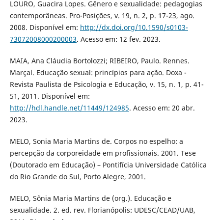
LOURO, Guacira Lopes. Gênero e sexualidade: pedagogias
contemporâneas. Pro-Posições, v. 19, n. 2, p. 17-23, ago.
2008. Disponível em:
http://dx.doi.org/10.1590/s0103-
73072008000200003
. Acesso em: 12 fev. 2023.
MAIA, Ana Cláudia Bortolozzi; RIBEIRO, Paulo. Rennes.
Marçal. Educação sexual: princípios para ação. Doxa -
Revista Paulista de Psicologia e Educação, v. 15, n. 1, p. 41-
51, 2011. Disponível em:
http://hdl.handle.net/11449/124985
. Acesso em: 20 abr.
2023.
MELO, Sonia Maria Martins de. Corpos no espelho: a
percepção da corporeidade em profissionais. 2001. Tese
(Doutorado em Educação) – Pontifícia Universidade Católica
do Rio Grande do Sul, Porto Alegre, 2001.
MELO, Sônia Maria Martins de (org.). Educação e
sexualidade. 2. ed. rev. Florianópolis: UDESC/CEAD/UAB,