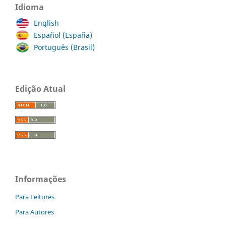
Idioma
English
Español (España)
Português (Brasil)
Edição Atual
Informações
Para Leitores
Para Autores