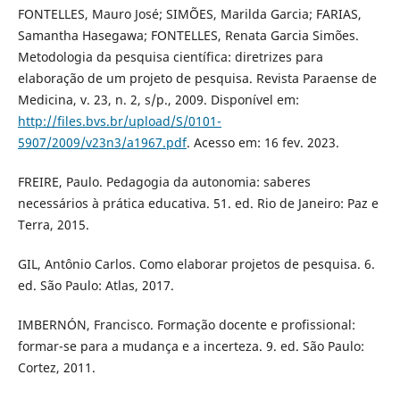
FONTELLES, Mauro José; SIMÕES, Marilda Garcia; FARIAS,
Samantha Hasegawa; FONTELLES, Renata Garcia Simões.
Metodologia da pesquisa científica: diretrizes para
elaboração de um projeto de pesquisa. Revista Paraense de
Medicina, v. 23, n. 2, s/p., 2009. Disponível em:
http://files.bvs.br/upload/S/0101-
5907/2009/v23n3/a1967.pdf
. Acesso em: 16 fev. 2023.
FREIRE, Paulo. Pedagogia da autonomia: saberes
necessários à prática educativa. 51. ed. Rio de Janeiro: Paz e
Terra, 2015.
GIL, Antônio Carlos. Como elaborar projetos de pesquisa. 6.
ed. São Paulo: Atlas, 2017.
IMBERNÓN, Francisco. Formação docente e profissional:
formar-se para a mudança e a incerteza. 9. ed. São Paulo:
Cortez, 2011.