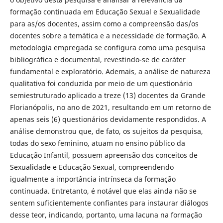
formação continuada em Educação Sexual e Sexualidade
para as/os docentes, assim como a compreensão das/os
docentes sobre a temática e a necessidade de formação. A
metodologia empregada se configura como uma pesquisa
bibliográfica e documental, revestindo-se de caráter
fundamental e exploratório. Ademais, a análise de natureza
qualitativa foi conduzida por meio de um questionário
semiestruturado aplicado a treze (13) docentes da Grande
Florianópolis, no ano de 2021, resultando em um retorno de
apenas seis (6) questionários devidamente respondidos. A
análise demonstrou que, de fato, os sujeitos da pesquisa,
todas do sexo feminino, atuam no ensino público da
Educação Infantil, possuem apreensão dos conceitos de
Sexualidade e Educação Sexual, compreendendo
igualmente a importância intrínseca da formação
continuada. Entretanto, é notável que elas ainda não se
sentem suficientemente confiantes para instaurar diálogos
desse teor, indicando, portanto, uma lacuna na formação