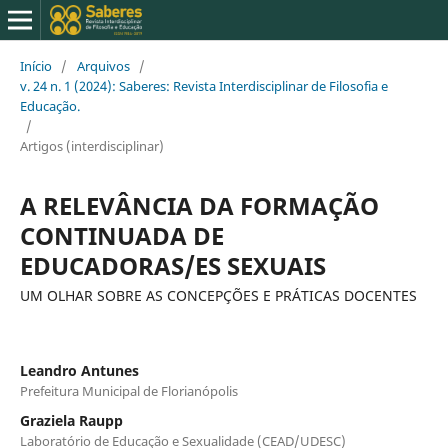
Início
/
Arquivos
/
v. 24 n. 1 (2024): Saberes: Revista Interdisciplinar de Filosofia e
Educação.
/
Artigos (interdisciplinar)
A RELEVÂNCIA DA FORMAÇÃO
CONTINUADA DE
EDUCADORAS/ES SEXUAIS
UM OLHAR SOBRE AS CONCEPÇÕES E PRÁTICAS DOCENTES
Leandro Antunes
Prefeitura Municipal de Florianópolis
Graziela Raupp
Laboratório de Educação e Sexualidade (CEAD/UDESC)