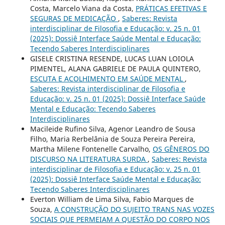
Costa, Marcelo Viana da Costa,
PRÁTICAS EFETIVAS E
SEGURAS DE MEDICAÇÃO
,
Saberes: Revista
interdisciplinar de Filosofia e Educação: v. 25 n. 01
(2025): Dossiê Interface Saúde Mental e Educação:
Tecendo Saberes Interdisciplinares
GISELE CRISTINA RESENDE, LUCAS LUAN LOIOLA
PIMENTEL, ALANA GABRIELE DE PAULA QUINTERO,
ESCUTA E ACOLHIMENTO EM SAÚDE MENTAL
,
Saberes: Revista interdisciplinar de Filosofia e
Educação: v. 25 n. 01 (2025): Dossiê Interface Saúde
Mental e Educação: Tecendo Saberes
Interdisciplinares
Macileide Rufino Silva, Agenor Leandro de Sousa
Filho, Maria Rerbelânia de Souza Pereira Pereira,
Martha Milene Fontenelle Carvalho,
OS GÊNEROS DO
DISCURSO NA LITERATURA SURDA
,
Saberes: Revista
interdisciplinar de Filosofia e Educação: v. 25 n. 01
(2025): Dossiê Interface Saúde Mental e Educação:
Tecendo Saberes Interdisciplinares
Everton William de Lima Silva, Fabio Marques de
Souza,
A CONSTRUÇÃO DO SUJEITO TRANS NAS VOZES
SOCIAIS QUE PERMEIAM A QUESTÃO DO CORPO NOS