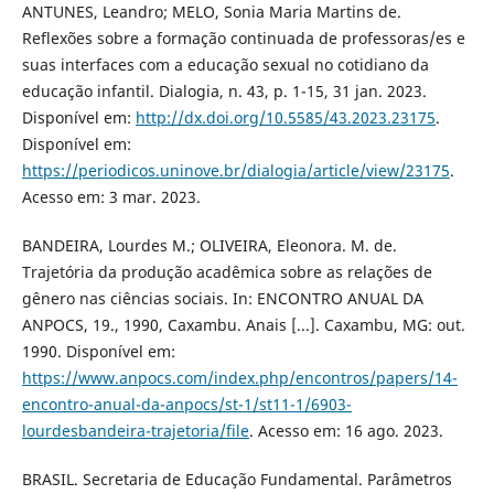
ANTUNES, Leandro; MELO, Sonia Maria Martins de.
Reflexões sobre a formação continuada de professoras/es e
suas interfaces com a educação sexual no cotidiano da
educação infantil. Dialogia, n. 43, p. 1-15, 31 jan. 2023.
Disponível em:
http://dx.doi.org/10.5585/43.2023.23175
.
Disponível em:
https://periodicos.uninove.br/dialogia/article/view/23175
.
Acesso em: 3 mar. 2023.
BANDEIRA, Lourdes M.; OLIVEIRA, Eleonora. M. de.
Trajetória da produção acadêmica sobre as relações de
gênero nas ciências sociais. In: ENCONTRO ANUAL DA
ANPOCS, 19., 1990, Caxambu. Anais [...]. Caxambu, MG: out.
1990. Disponível em:
https://www.anpocs.com/index.php/encontros/papers/14-
encontro-anual-da-anpocs/st-1/st11-1/6903-
lourdesbandeira-trajetoria/file
. Acesso em: 16 ago. 2023.
BRASIL. Secretaria de Educação Fundamental. Parâmetros