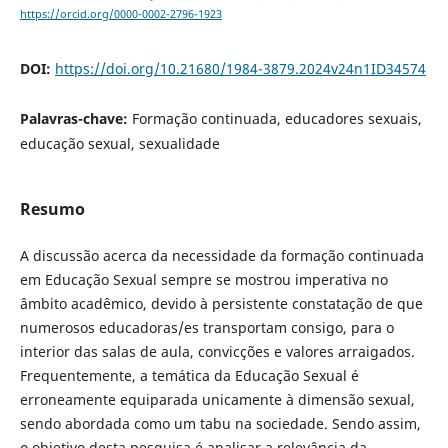
https://orcid.org/0000-0002-2796-1923
DOI:
https://doi.org/10.21680/1984-3879.2024v24n1ID34574
Palavras-chave:
Formação continuada, educadores sexuais,
educação sexual, sexualidade
Resumo
A discussão acerca da necessidade da formação continuada
em Educação Sexual sempre se mostrou imperativa no
âmbito acadêmico, devido à persistente constatação de que
numerosos educadoras/es transportam consigo, para o
interior das salas de aula, convicções e valores arraigados.
Frequentemente, a temática da Educação Sexual é
erroneamente equiparada unicamente à dimensão sexual,
sendo abordada como um tabu na sociedade. Sendo assim,
o objetivo desta pesquisa é analisar a relevância da