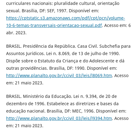
curriculares nacionais: pluralidade cultural, orientação
sexual. Brasília, DF: SEF, 1997. Disponível em:
https://cptstatic.s3.amazonaws.com/pdf/cpt/pcn/volume-
10-6-temas-transversais-orientacao-sexual.pdf
. Acesso em: 6
abr. 2023.
BRASIL. Presidência da República. Casa Civil. Subchefia para
Assuntos Jurídicos. Lei n. 8.069, de 13 de julho de 1990.
Dispõe sobre o Estatuto da Criança e do Adolescente e dá
outras providências. Brasília, DF: 1990. Disponível em:
http://www.planalto.gov.br/ccivil_03/leis/l8069.htm
. Acesso
em: 21 maio 2023.
BRASIL. Ministério da Educação. Lei n. 9.394, de 20 de
dezembro de 1996. Estabelece as diretrizes e bases da
educação nacional. Brasília, DF: MEC, 1996. Disponível em:
http://www.planalto.gov.br/ccivil_03/leis/l9394.htm
. Acesso
em: 21 maio 2023.