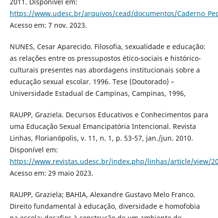
2011. Disponível em:
https://www.udesc.br/arquivos/cead/documentos/Caderno_Pe
Acesso em: 7 nov. 2023.
NUNES, Cesar Aparecido. Filosofia, sexualidade e educação:
as relações entre os pressupostos ético-sociais e histórico-
culturais presentes nas abordagens institucionais sobre a
educação sexual escolar. 1996. Tese (Doutorado) –
Universidade Estadual de Campinas, Campinas, 1996,
RAUPP, Graziela. Decursos Educativos e Conhecimentos para
uma Educação Sexual Emancipatória Intencional. Revista
Linhas, Florianópolis, v. 11, n. 1, p. 53-57, jan./jun. 2010.
Disponível em:
https://www.revistas.udesc.br/index.php/linhas/article/view/2
Acesso em: 29 maio 2023.
RAUPP, Graziela; BAHIA, Alexandre Gustavo Melo Franco.
Direito fundamental à educação, diversidade e homofobia
na escola: desafios à construção de um ambiente de