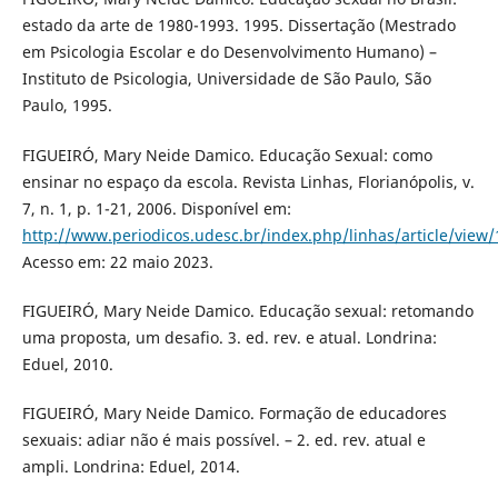
estado da arte de 1980-1993. 1995. Dissertação (Mestrado
em Psicologia Escolar e do Desenvolvimento Humano) –
Instituto de Psicologia, Universidade de São Paulo, São
Paulo, 1995.
FIGUEIRÓ, Mary Neide Damico. Educação Sexual: como
ensinar no espaço da escola. Revista Linhas, Florianópolis, v.
7, n. 1, p. 1-21, 2006. Disponível em:
http://www.periodicos.udesc.br/index.php/linhas/article/view
Acesso em: 22 maio 2023.
FIGUEIRÓ, Mary Neide Damico. Educação sexual: retomando
uma proposta, um desafio. 3. ed. rev. e atual. Londrina:
Eduel, 2010.
FIGUEIRÓ, Mary Neide Damico. Formação de educadores
sexuais: adiar não é mais possível. – 2. ed. rev. atual e
ampli. Londrina: Eduel, 2014.