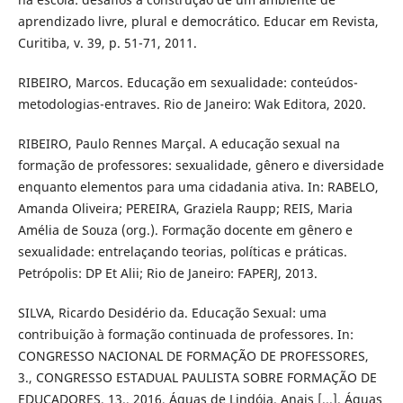
aprendizado livre, plural e democrático. Educar em Revista,
Curitiba, v. 39, p. 51-71, 2011.
RIBEIRO, Marcos. Educação em sexualidade: conteúdos-
metodologias-entraves. Rio de Janeiro: Wak Editora, 2020.
RIBEIRO, Paulo Rennes Marçal. A educação sexual na
formação de professores: sexualidade, gênero e diversidade
enquanto elementos para uma cidadania ativa. In: RABELO,
Amanda Oliveira; PEREIRA, Graziela Raupp; REIS, Maria
Amélia de Souza (org.). Formação docente em gênero e
sexualidade: entrelaçando teorias, políticas e práticas.
Petrópolis: DP Et Alii; Rio de Janeiro: FAPERJ, 2013.
SILVA, Ricardo Desidério da. Educação Sexual: uma
contribuição à formação continuada de professores. In:
CONGRESSO NACIONAL DE FORMAÇÃO DE PROFESSORES,
3., CONGRESSO ESTADUAL PAULISTA SOBRE FORMAÇÃO DE
EDUCADORES, 13., 2016, Águas de Lindóia. Anais [...]. Águas