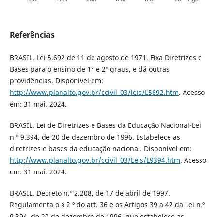
Referências
BRASIL. Lei 5.692 de 11 de agosto de 1971. Fixa Diretrizes e
Bases para o ensino de 1° e 2º graus, e dá outras
providências. Disponível em:
http://www.planalto.gov.br/ccivil_03/leis/L5692.htm
. Acesso
em: 31 mai. 2024.
BRASIL. Lei de Diretrizes e Bases da Educação Nacional-Lei
n.º 9.394, de 20 de dezembro de 1996. Estabelece as
diretrizes e bases da educação nacional. Disponível em:
http://www.planalto.gov.br/ccivil_03/Leis/L9394.htm
. Acesso
em: 31 mai. 2024.
BRASIL. Decreto n.º 2.208, de 17 de abril de 1997.
Regulamenta o § 2 º do art. 36 e os Artigos 39 a 42 da Lei n.º
9.394, de 20 de dezembro de 1996, que estabelece as