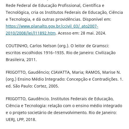
Rede Federal de Educação Profissional, Científica e
Tecnológica, cria os Institutos Federais de Educação, Ciência
e Tecnologia, e dá outras providências. Disponível em:
https://www.planalto.gov.br/ccivil_03/_ato2007-
2010/2008/lei/l11892.htm
. Acesso em: 28 mai. 2024.
COUTINHO, Carlos Nelson (org.). O leitor de Gramsci:
escritos escolhidos 1916–1935. Rio de Janeiro: Civilização
Brasileira, 2011.
FRIGOTTO, Gaudêncio; CIAVATTA, Maria; RAMOS, Marise N.
(org.) Ensino Médio Integrado: Concepção e Contradições. 1.
ed. São Paulo: Cortez, 2005.
FRIGOTTO, Gaudêncio. Institutos Federais de Educação,
Ciência e Tecnologia: relação com o ensino médio integrado
e o projeto societário de desenvolvimento. Rio de Janeiro:
UERJ, LPP, 2018.