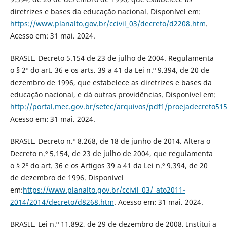
diretrizes e bases da educação nacional. Disponível em:
https://www.planalto.gov.br/ccivil_03/decreto/d2208.htm
.
Acesso em: 31 mai. 2024.
BRASIL. Decreto 5.154 de 23 de julho de 2004. Regulamenta
o § 2º do art. 36 e os arts. 39 a 41 da Lei n.º 9.394, de 20 de
dezembro de 1996, que estabelece as diretrizes e bases da
educação nacional, e dá outras providências. Disponível em:
http://portal.mec.gov.br/setec/arquivos/pdf1/proejadecreto51
Acesso em: 31 mai. 2024.
BRASIL. Decreto n.º 8.268, de 18 de junho de 2014. Altera o
Decreto n.º 5.154, de 23 de julho de 2004, que regulamenta
o § 2º do art. 36 e os Artigos 39 a 41 da Lei n.º 9.394, de 20
de dezembro de 1996. Disponível
em:
https://www.planalto.gov.br/ccivil_03/_ato2011-
2014/2014/decreto/d8268.htm
. Acesso em: 31 mai. 2024.
BRASIL. Lei n.º 11.892, de 29 de dezembro de 2008. Institui a