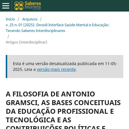
Início
/
Arquivos
/
v. 25 n. 01 (2025): Dossiê Interface Saúde Mental e Educação:
Tecendo Saberes Interdisciplinares
/
Artigos (interdisciplinar)
Esta é uma versão desatualizada publicada em 11-05-
2025. Leia a
versão mais recente
.
A FILOSOFIA DE ANTONIO
GRAMSCI, AS BASES CONCEITUAIS
DA EDUCAÇÃO PROFISSIONAL E
TECNOLÓGICA E AS
CONTRIBUIÇÕES POLÍTICAS E