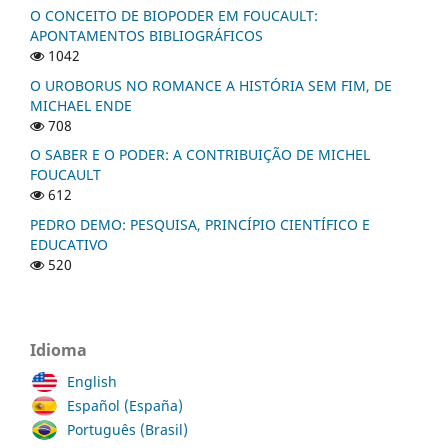
O CONCEITO DE BIOPODER EM FOUCAULT:
APONTAMENTOS BIBLIOGRÁFICOS
1042
O UROBORUS NO ROMANCE A HISTÓRIA SEM FIM, DE
MICHAEL ENDE
708
O SABER E O PODER: A CONTRIBUIÇÃO DE MICHEL
FOUCAULT
612
PEDRO DEMO: PESQUISA, PRINCÍPIO CIENTÍFICO E
EDUCATIVO
520
Idioma
English
Español (España)
Português (Brasil)