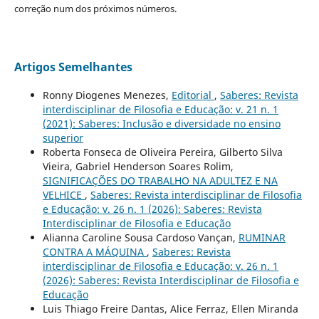
correção num dos próximos números.
Artigos Semelhantes
Ronny Diogenes Menezes,
Editorial
,
Saberes: Revista
interdisciplinar de Filosofia e Educação: v. 21 n. 1
(2021): Saberes: Inclusão e diversidade no ensino
superior
Roberta Fonseca de Oliveira Pereira, Gilberto Silva
Vieira, Gabriel Henderson Soares Rolim,
SIGNIFICAÇÕES DO TRABALHO NA ADULTEZ E NA
VELHICE
,
Saberes: Revista interdisciplinar de Filosofia
e Educação: v. 26 n. 1 (2026): Saberes: Revista
Interdisciplinar de Filosofia e Educação
Alianna Caroline Sousa Cardoso Vançan,
RUMINAR
CONTRA A MÁQUINA
,
Saberes: Revista
interdisciplinar de Filosofia e Educação: v. 26 n. 1
(2026): Saberes: Revista Interdisciplinar de Filosofia e
Educação
Luis Thiago Freire Dantas, Alice Ferraz, Ellen Miranda