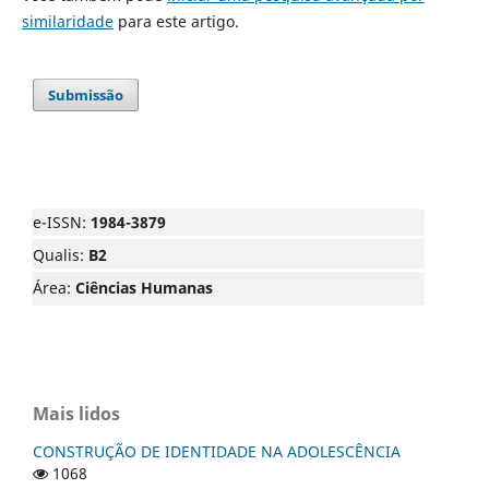
similaridade
para este artigo.
Submissão
e-ISSN:
1984-3879
Qualis:
B2
Área:
Ciências Humanas
Mais lidos
CONSTRUÇÃO DE IDENTIDADE NA ADOLESCÊNCIA
1068