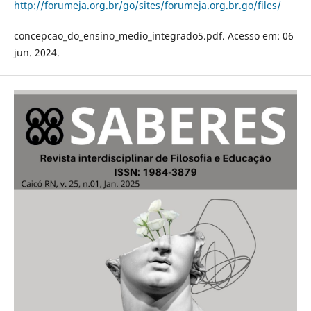
http://forumeja.org.br/go/sites/forumeja.org.br.go/files/
concepcao_do_ensino_medio_integrado5.pdf. Acesso em: 06
jun. 2024.