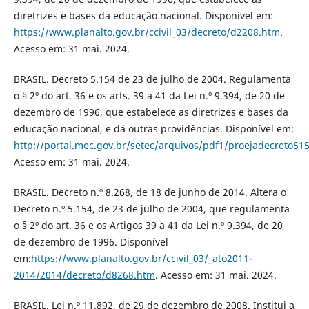
diretrizes e bases da educação nacional. Disponível em:
https://www.planalto.gov.br/ccivil_03/decreto/d2208.htm
.
Acesso em: 31 mai. 2024.
BRASIL. Decreto 5.154 de 23 de julho de 2004. Regulamenta
o § 2º do art. 36 e os arts. 39 a 41 da Lei n.º 9.394, de 20 de
dezembro de 1996, que estabelece as diretrizes e bases da
educação nacional, e dá outras providências. Disponível em:
http://portal.mec.gov.br/setec/arquivos/pdf1/proejadecreto51
Acesso em: 31 mai. 2024.
BRASIL. Decreto n.º 8.268, de 18 de junho de 2014. Altera o
Decreto n.º 5.154, de 23 de julho de 2004, que regulamenta
o § 2º do art. 36 e os Artigos 39 a 41 da Lei n.º 9.394, de 20
de dezembro de 1996. Disponível
em:
https://www.planalto.gov.br/ccivil_03/_ato2011-
2014/2014/decreto/d8268.htm
. Acesso em: 31 mai. 2024.
BRASIL. Lei n.º 11.892, de 29 de dezembro de 2008. Institui a