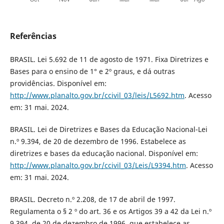
Referências
BRASIL. Lei 5.692 de 11 de agosto de 1971. Fixa Diretrizes e
Bases para o ensino de 1° e 2º graus, e dá outras
providências. Disponível em:
http://www.planalto.gov.br/ccivil_03/leis/L5692.htm
. Acesso
em: 31 mai. 2024.
BRASIL. Lei de Diretrizes e Bases da Educação Nacional-Lei
n.º 9.394, de 20 de dezembro de 1996. Estabelece as
diretrizes e bases da educação nacional. Disponível em:
http://www.planalto.gov.br/ccivil_03/Leis/L9394.htm
. Acesso
em: 31 mai. 2024.
BRASIL. Decreto n.º 2.208, de 17 de abril de 1997.
Regulamenta o § 2 º do art. 36 e os Artigos 39 a 42 da Lei n.º
9.394, de 20 de dezembro de 1996, que estabelece as