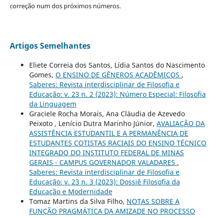
correção num dos próximos números.
Artigos Semelhantes
Eliete Correia dos Santos, Lídia Santos do Nascimento
Gomes,
O ENSINO DE GÊNEROS ACADÊMICOS
,
Saberes: Revista interdisciplinar de Filosofia e
Educação: v. 23 n. 2 (2023): Número Especial: Filosofia
da Linguagem
Graciele Rocha Morais, Ana Cláudia de Azevedo
Peixoto , Lenício Dutra Marinho Júnior,
AVALIAÇÃO DA
ASSISTÊNCIA ESTUDANTIL E A PERMANÊNCIA DE
ESTUDANTES COTISTAS RACIAIS DO ENSINO TÉCNICO
INTEGRADO DO INSTITUTO FEDERAL DE MINAS
GERAIS - CAMPUS GOVERNADOR VALADARES
,
Saberes: Revista interdisciplinar de Filosofia e
Educação: v. 23 n. 3 (2023): Dossiê Filosofia da
Educação e Modernidade
Tomaz Martins da Silva Filho,
NOTAS SOBRE A
FUNÇÃO PRAGMÁTICA DA AMIZADE NO PROCESSO