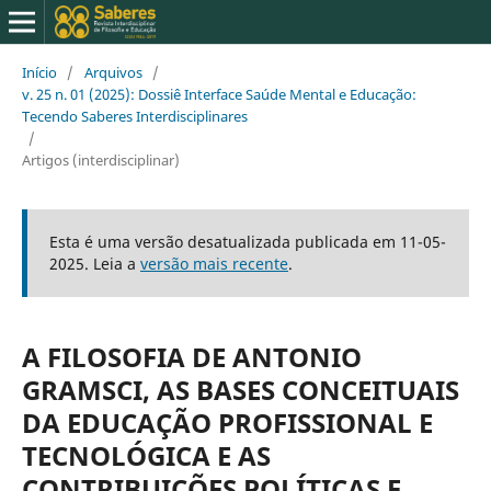
Início
/
Arquivos
/
v. 25 n. 01 (2025): Dossiê Interface Saúde Mental e Educação:
Tecendo Saberes Interdisciplinares
/
Artigos (interdisciplinar)
Esta é uma versão desatualizada publicada em 11-05-
2025. Leia a
versão mais recente
.
A FILOSOFIA DE ANTONIO
GRAMSCI, AS BASES CONCEITUAIS
DA EDUCAÇÃO PROFISSIONAL E
TECNOLÓGICA E AS
CONTRIBUIÇÕES POLÍTICAS E