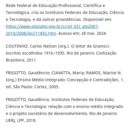
Rede Federal de Educação Profissional, Científica e
Tecnológica, cria os Institutos Federais de Educação, Ciência
e Tecnologia, e dá outras providências. Disponível em:
https://www.planalto.gov.br/ccivil_03/_ato2007-
2010/2008/lei/l11892.htm
. Acesso em: 28 mai. 2024.
COUTINHO, Carlos Nelson (org.). O leitor de Gramsci:
escritos escolhidos 1916–1935. Rio de Janeiro: Civilização
Brasileira, 2011.
FRIGOTTO, Gaudêncio; CIAVATTA, Maria; RAMOS, Marise N.
(org.) Ensino Médio Integrado: Concepção e Contradições. 1.
ed. São Paulo: Cortez, 2005.
FRIGOTTO, Gaudêncio. Institutos Federais de Educação,
Ciência e Tecnologia: relação com o ensino médio integrado
e o projeto societário de desenvolvimento. Rio de Janeiro:
UERJ, LPP, 2018.