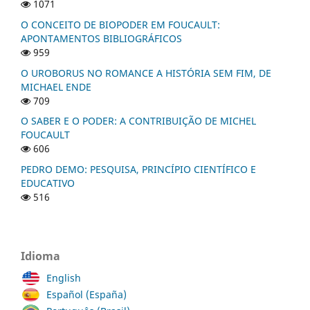
1071
O CONCEITO DE BIOPODER EM FOUCAULT:
APONTAMENTOS BIBLIOGRÁFICOS
959
O UROBORUS NO ROMANCE A HISTÓRIA SEM FIM, DE
MICHAEL ENDE
709
O SABER E O PODER: A CONTRIBUIÇÃO DE MICHEL
FOUCAULT
606
PEDRO DEMO: PESQUISA, PRINCÍPIO CIENTÍFICO E
EDUCATIVO
516
Idioma
English
Español (España)