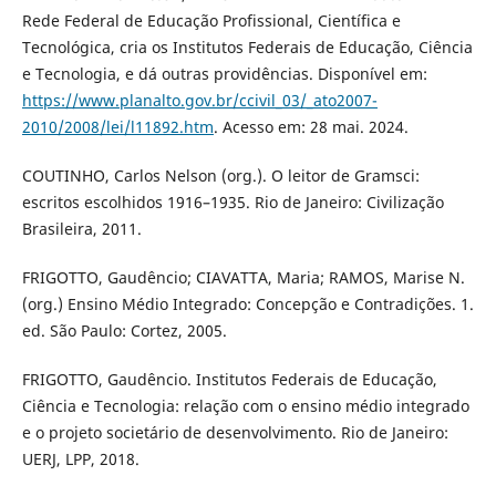
Rede Federal de Educação Profissional, Científica e
Tecnológica, cria os Institutos Federais de Educação, Ciência
e Tecnologia, e dá outras providências. Disponível em:
https://www.planalto.gov.br/ccivil_03/_ato2007-
2010/2008/lei/l11892.htm
. Acesso em: 28 mai. 2024.
COUTINHO, Carlos Nelson (org.). O leitor de Gramsci:
escritos escolhidos 1916–1935. Rio de Janeiro: Civilização
Brasileira, 2011.
FRIGOTTO, Gaudêncio; CIAVATTA, Maria; RAMOS, Marise N.
(org.) Ensino Médio Integrado: Concepção e Contradições. 1.
ed. São Paulo: Cortez, 2005.
FRIGOTTO, Gaudêncio. Institutos Federais de Educação,
Ciência e Tecnologia: relação com o ensino médio integrado
e o projeto societário de desenvolvimento. Rio de Janeiro:
UERJ, LPP, 2018.