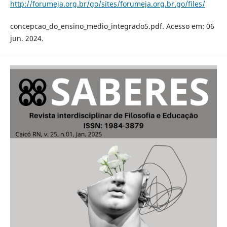
http://forumeja.org.br/go/sites/forumeja.org.br.go/files/
concepcao_do_ensino_medio_integrado5.pdf. Acesso em: 06
jun. 2024.