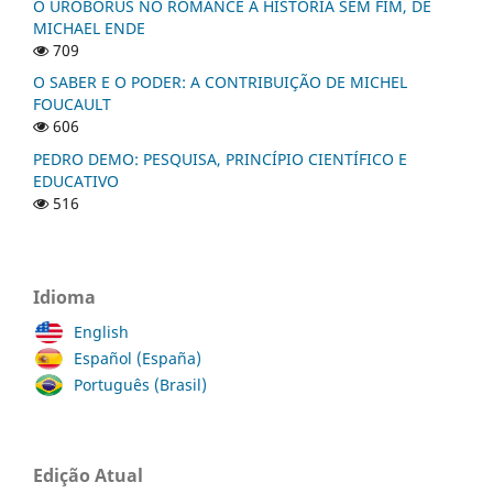
O UROBORUS NO ROMANCE A HISTÓRIA SEM FIM, DE
MICHAEL ENDE
709
O SABER E O PODER: A CONTRIBUIÇÃO DE MICHEL
FOUCAULT
606
PEDRO DEMO: PESQUISA, PRINCÍPIO CIENTÍFICO E
EDUCATIVO
516
Idioma
English
Español (España)
Português (Brasil)
Edição Atual