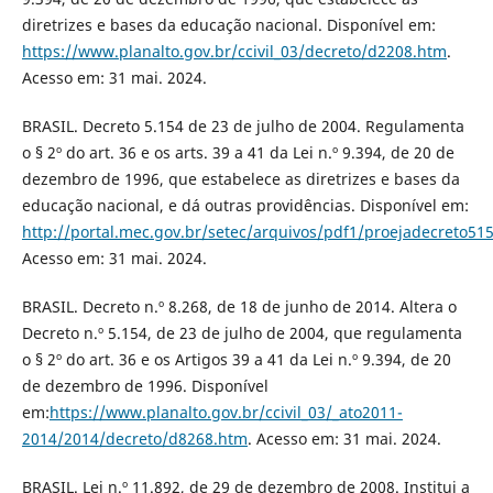
diretrizes e bases da educação nacional. Disponível em:
https://www.planalto.gov.br/ccivil_03/decreto/d2208.htm
.
Acesso em: 31 mai. 2024.
BRASIL. Decreto 5.154 de 23 de julho de 2004. Regulamenta
o § 2º do art. 36 e os arts. 39 a 41 da Lei n.º 9.394, de 20 de
dezembro de 1996, que estabelece as diretrizes e bases da
educação nacional, e dá outras providências. Disponível em:
http://portal.mec.gov.br/setec/arquivos/pdf1/proejadecreto51
Acesso em: 31 mai. 2024.
BRASIL. Decreto n.º 8.268, de 18 de junho de 2014. Altera o
Decreto n.º 5.154, de 23 de julho de 2004, que regulamenta
o § 2º do art. 36 e os Artigos 39 a 41 da Lei n.º 9.394, de 20
de dezembro de 1996. Disponível
em:
https://www.planalto.gov.br/ccivil_03/_ato2011-
2014/2014/decreto/d8268.htm
. Acesso em: 31 mai. 2024.
BRASIL. Lei n.º 11.892, de 29 de dezembro de 2008. Institui a