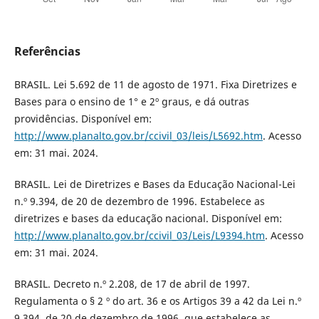
Referências
BRASIL. Lei 5.692 de 11 de agosto de 1971. Fixa Diretrizes e
Bases para o ensino de 1° e 2º graus, e dá outras
providências. Disponível em:
http://www.planalto.gov.br/ccivil_03/leis/L5692.htm
. Acesso
em: 31 mai. 2024.
BRASIL. Lei de Diretrizes e Bases da Educação Nacional-Lei
n.º 9.394, de 20 de dezembro de 1996. Estabelece as
diretrizes e bases da educação nacional. Disponível em:
http://www.planalto.gov.br/ccivil_03/Leis/L9394.htm
. Acesso
em: 31 mai. 2024.
BRASIL. Decreto n.º 2.208, de 17 de abril de 1997.
Regulamenta o § 2 º do art. 36 e os Artigos 39 a 42 da Lei n.º
9.394, de 20 de dezembro de 1996, que estabelece as