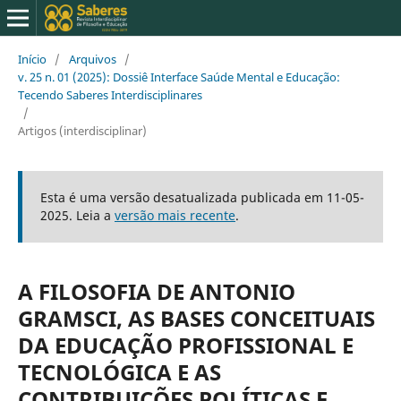
Início
/
Arquivos
/
v. 25 n. 01 (2025): Dossiê Interface Saúde Mental e Educação:
Tecendo Saberes Interdisciplinares
/
Artigos (interdisciplinar)
Esta é uma versão desatualizada publicada em 11-05-
2025. Leia a
versão mais recente
.
A FILOSOFIA DE ANTONIO
GRAMSCI, AS BASES CONCEITUAIS
DA EDUCAÇÃO PROFISSIONAL E
TECNOLÓGICA E AS
CONTRIBUIÇÕES POLÍTICAS E