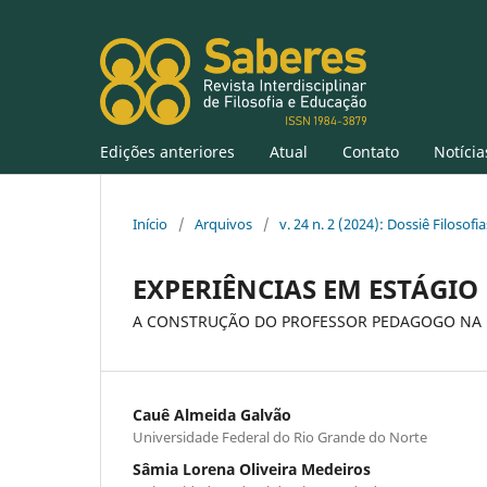
Edições anteriores
Atual
Contato
Notícia
Início
/
Arquivos
/
v. 24 n. 2 (2024): Dossiê Filosofi
EXPERIÊNCIAS EM ESTÁGIO
A CONSTRUÇÃO DO PROFESSOR PEDAGOGO NA 
Cauê Almeida Galvão
Universidade Federal do Rio Grande do Norte
Sâmia Lorena Oliveira Medeiros