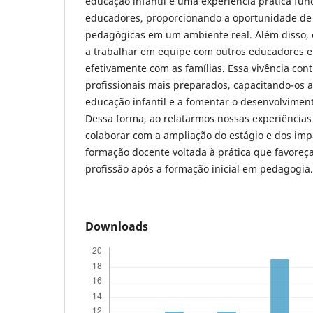
educação infantil é uma experiência prática fu
educadores, proporcionando a oportunidade de a
pedagógicas em um ambiente real. Além disso, 
a trabalhar em equipe com outros educadores e
efetivamente com as famílias. Essa vivência con
profissionais mais preparados, capacitando-os a
educação infantil e a fomentar o desenvolviment
Dessa forma, ao relatarmos nossas experiência
colaborar com a ampliação do estágio e dos imp
formação docente voltada à prática que favore
profissão após a formação inicial em pedagogia.
Downloads