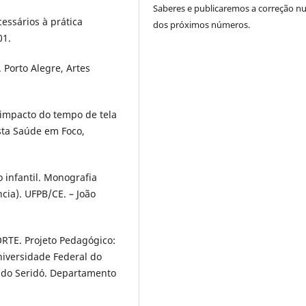
Saberes e publicaremos a correção 
essários à prática
dos próximos números.
01.
 Porto Alegre, Artes
 impacto do tempo de tela
sta Saúde em Foco,
o infantil. Monografia
ia). UFPB/CE. – João
E. Projeto Pedagógico:
niversidade Federal do
 do Seridó. Departamento