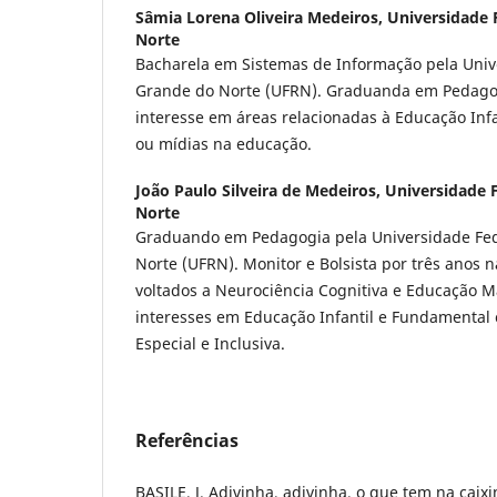
Sâmia Lorena Oliveira Medeiros,
Universidade 
Norte
Bacharela em Sistemas de Informação pela Univ
Grande do Norte (UFRN). Graduanda em Pedago
interesse em áreas relacionadas à Educação Infa
ou mídias na educação.
João Paulo Silveira de Medeiros,
Universidade 
Norte
Graduando em Pedagogia pela Universidade Fed
Norte (UFRN). Monitor e Bolsista por três anos n
voltados a Neurociência Cognitiva e Educação 
interesses em Educação Infantil e Fundamenta
Especial e Inclusiva.
Referências
BASILE, J. Adivinha, adivinha, o que tem na caixi