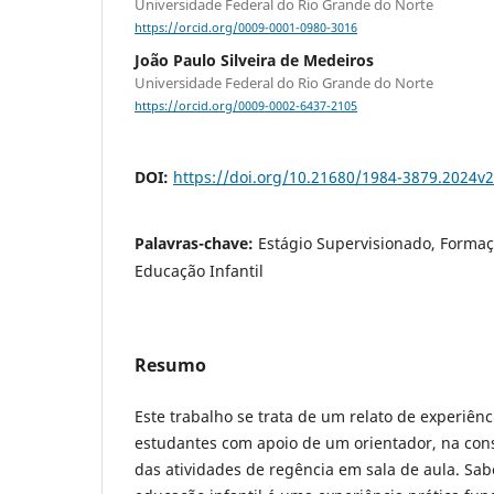
Universidade Federal do Rio Grande do Norte
https://orcid.org/0009-0001-0980-3016
João Paulo Silveira de Medeiros
Universidade Federal do Rio Grande do Norte
https://orcid.org/0009-0002-6437-2105
DOI:
https://doi.org/10.21680/1984-3879.2024v
Palavras-chave:
Estágio Supervisionado, Formaç
Educação Infantil
Resumo
Este trabalho se trata de um relato de experiênc
estudantes com apoio de um orientador, na con
das atividades de regência em sala de aula. Sab