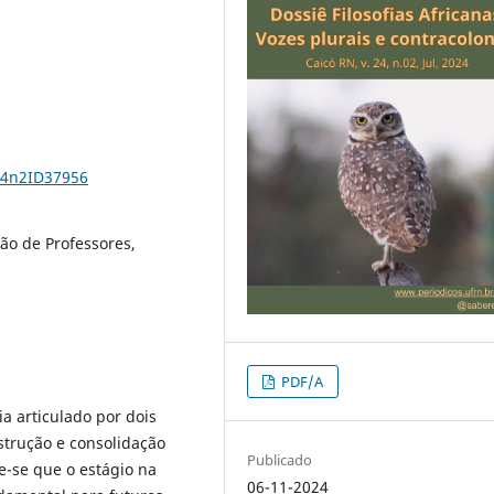
24n2ID37956
ão de Professores,
PDF/A
ia articulado por dois
strução e consolidação
Publicado
e-se que o estágio na
06-11-2024