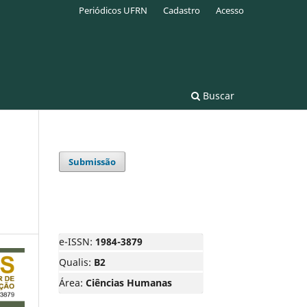
Periódicos UFRN
Cadastro
Acesso
Buscar
Submissão
e-ISSN:
1984-3879
Qualis:
B2
Área:
Ciências Humanas