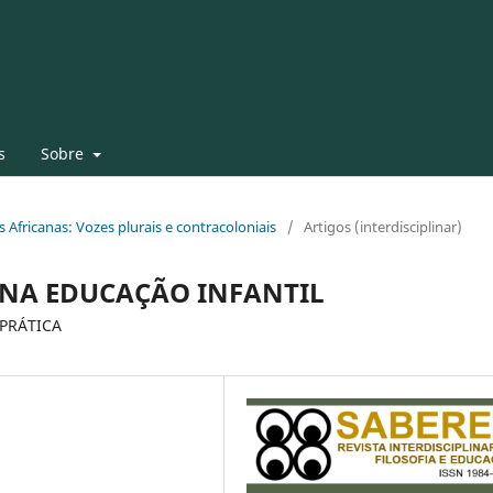
s
Sobre
as Africanas: Vozes plurais e contracoloniais
/
Artigos (interdisciplinar)
 NA EDUCAÇÃO INFANTIL
PRÁTICA