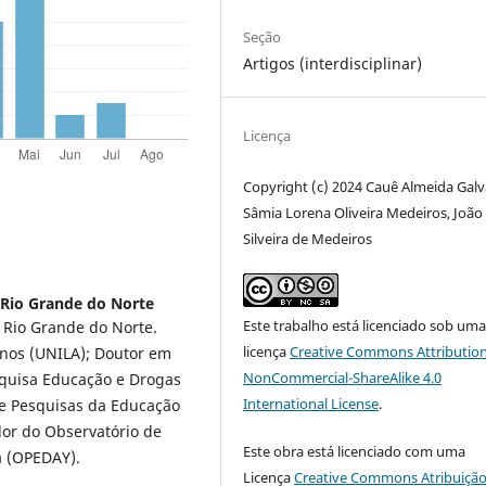
Seção
Artigos (interdisciplinar)
Licença
Copyright (c) 2024 Cauê Almeida Galv
Sâmia Lorena Oliveira Medeiros, João
Silveira de Medeiros
 Rio Grande do Norte
Este trabalho está licenciado sob um
 Rio Grande do Norte.
licença
Creative Commons Attribution
anos (UNILA); Doutor em
NonCommercial-ShareAlike 4.0
quisa Educação e Drogas
International License
.
e Pesquisas da Educação
or do Observatório de
Este obra está licenciado com uma
a (OPEDAY).
Licença
Creative Commons Atribuição