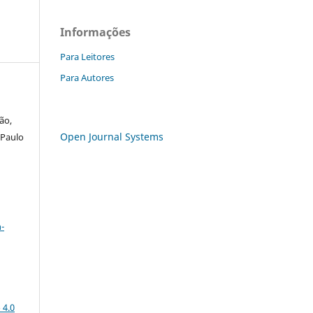
Informações
Para Leitores
Para Autores
ão,
Open Journal Systems
 Paulo
a
-
 4.0