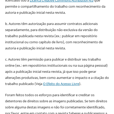
licenciado sob a
Licença Creative Commons Attribution 4.0
que
permite o compartilhamento do trabalho com reconhecimento da
autoria e publicação inicial nesta revista.
b. Autores têm autorização para assumir contratos adicionais
separadamente, para distribuição não-exclusiva da versão do
trabalho publicada nesta revista (ex.: publicar em repositório
institucional ou como capítulo de livro), com reconhecimento de
autoria e publicação inicial nesta revista.
c. Autores têm permissão para publicar e distribuir seu trabalho
online (ex.: em repositórios institucionais ou na sua página pessoal)
após a publicação inicial nesta revista, já que isso pode gerar
alterações produtivas, bem como aumentar o impacto e a citação do
trabalho publicado (Veja
O Efeito do Acesso Livre
).
Foram feitos todos os esforços para identificar e creditar os
detentores de direitos sobre as imagens publicadas. Se tem direitos
sobre alguma destas imagens e não foi corretamente identificado,
por favor, entre em contato com a revista Saberes e publicaremos a