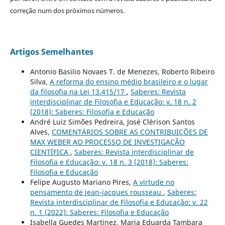
correção num dos próximos números.
Artigos Semelhantes
Antonio Basilio Novaes T. de Menezes, Roberto Ribeiro
Silva,
A reforma do ensino médio brasileiro e o lugar
da filosofia na Lei 13.415/17
,
Saberes: Revista
interdisciplinar de Filosofia e Educação: v. 18 n. 2
(2018): Saberes: Filosofia e Educação
André Luiz Simões Pedreira, José Clérison Santos
Alves,
COMENTÁRIOS SOBRE AS CONTRIBUIÇÕES DE
MAX WEBER AO PROCESSO DE INVESTIGAÇÃO
CIENTÍFICA
,
Saberes: Revista interdisciplinar de
Filosofia e Educação: v. 18 n. 3 (2018): Saberes:
Filosofia e Educação
Felipe Augusto Mariano Pires,
A virtude no
pensamento de jean-jacques rousseau
,
Saberes:
Revista interdisciplinar de Filosofia e Educação: v. 22
n. 1 (2022): Saberes: Filosofia e Educação
Isabella Guedes Martinez, Maria Eduarda Tambara