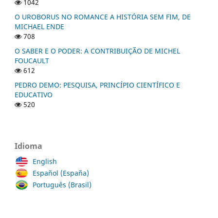
1042
O UROBORUS NO ROMANCE A HISTÓRIA SEM FIM, DE
MICHAEL ENDE
708
O SABER E O PODER: A CONTRIBUIÇÃO DE MICHEL
FOUCAULT
612
PEDRO DEMO: PESQUISA, PRINCÍPIO CIENTÍFICO E
EDUCATIVO
520
Idioma
English
Español (España)
Português (Brasil)