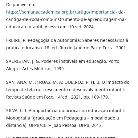
Disponível em:
https://semanaacademica.org.br/artigo/importancia-
da-
cantiga-de-roda-como-instrumento-de-aprendizagem-na-
educacao-infantil. Acesso em: 10 set. 2024.
FREIRE, P. Pedagogia da Autonomia: Saberes necessários à
prática educativa. 18. ed. Rio de Janeiro: Paz e Terra, 2001.
SACRISTÁN, J. G. Poderes instáveis em educação. Porto
Alegre, Artes Médicas, 1999.
SANTANA, M. I; RUAS, M. A; QUEIROZ, P. H. B. O impacto do
tempo de tela no crescimento e desenvolvimento infantil.
Revista Saúde em Foco, 14ªed., 2021, pp. 169-179.
SILVA, L. I. A importância do brincar na educação infantil.
Monografia (graduação em Pedagogia – modalidade a
distância). UFPB/CE. – João Pessoa: UFPB, 2013.