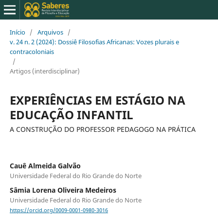
Início
/
Arquivos
/
v. 24 n. 2 (2024): Dossiê Filosofias Africanas: Vozes plurais e
contracoloniais
/
Artigos (interdisciplinar)
EXPERIÊNCIAS EM ESTÁGIO NA
EDUCAÇÃO INFANTIL
A CONSTRUÇÃO DO PROFESSOR PEDAGOGO NA PRÁTICA
Cauê Almeida Galvão
Universidade Federal do Rio Grande do Norte
Sâmia Lorena Oliveira Medeiros
Universidade Federal do Rio Grande do Norte
https://orcid.org/0009-0001-0980-3016