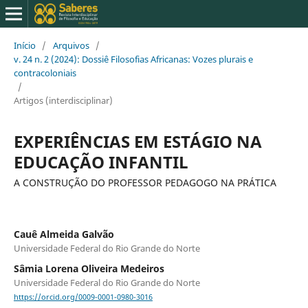
Início
/
Arquivos
/
v. 24 n. 2 (2024): Dossiê Filosofias Africanas: Vozes plurais e
contracoloniais
/
Artigos (interdisciplinar)
EXPERIÊNCIAS EM ESTÁGIO NA
EDUCAÇÃO INFANTIL
A CONSTRUÇÃO DO PROFESSOR PEDAGOGO NA PRÁTICA
Cauê Almeida Galvão
Universidade Federal do Rio Grande do Norte
Sâmia Lorena Oliveira Medeiros
Universidade Federal do Rio Grande do Norte
https://orcid.org/0009-0001-0980-3016