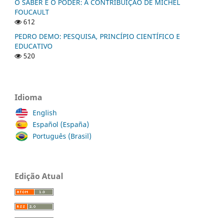
O SABER E O PODER: A CONTRIBUIÇÃO DE MICHEL
FOUCAULT
612
PEDRO DEMO: PESQUISA, PRINCÍPIO CIENTÍFICO E
EDUCATIVO
520
Idioma
English
Español (España)
Português (Brasil)
Edição Atual