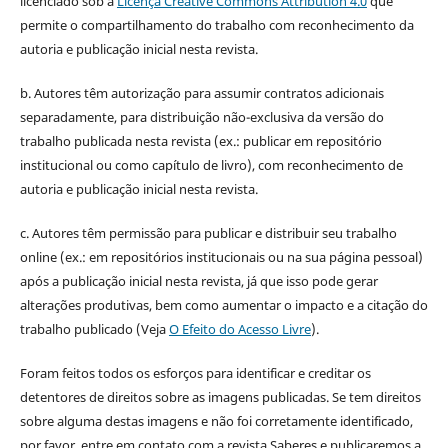
licenciado sob a
Licença Creative Commons Attribution 4.0
que
permite o compartilhamento do trabalho com reconhecimento da
autoria e publicação inicial nesta revista.
b. Autores têm autorização para assumir contratos adicionais
separadamente, para distribuição não-exclusiva da versão do
trabalho publicada nesta revista (ex.: publicar em repositório
institucional ou como capítulo de livro), com reconhecimento de
autoria e publicação inicial nesta revista.
c. Autores têm permissão para publicar e distribuir seu trabalho
online (ex.: em repositórios institucionais ou na sua página pessoal)
após a publicação inicial nesta revista, já que isso pode gerar
alterações produtivas, bem como aumentar o impacto e a citação do
trabalho publicado (Veja
O Efeito do Acesso Livre
).
Foram feitos todos os esforços para identificar e creditar os
detentores de direitos sobre as imagens publicadas. Se tem direitos
sobre alguma destas imagens e não foi corretamente identificado,
por favor, entre em contato com a revista Saberes e publicaremos a