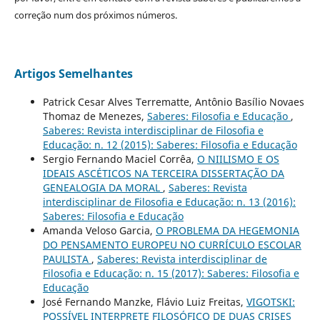
correção num dos próximos números.
Artigos Semelhantes
Patrick Cesar Alves Terrematte, Antônio Basílio Novaes
Thomaz de Menezes,
Saberes: Filosofia e Educação
,
Saberes: Revista interdisciplinar de Filosofia e
Educação: n. 12 (2015): Saberes: Filosofia e Educação
Sergio Fernando Maciel Corrêa,
O NIILISMO E OS
IDEAIS ASCÉTICOS NA TERCEIRA DISSERTAÇÃO DA
GENEALOGIA DA MORAL
,
Saberes: Revista
interdisciplinar de Filosofia e Educação: n. 13 (2016):
Saberes: Filosofia e Educação
Amanda Veloso Garcia,
O PROBLEMA DA HEGEMONIA
DO PENSAMENTO EUROPEU NO CURRÍCULO ESCOLAR
PAULISTA
,
Saberes: Revista interdisciplinar de
Filosofia e Educação: n. 15 (2017): Saberes: Filosofia e
Educação
José Fernando Manzke, Flávio Luiz Freitas,
VIGOTSKI:
POSSÍVEL INTERPRETE FILOSÓFICO DE DUAS CRISES