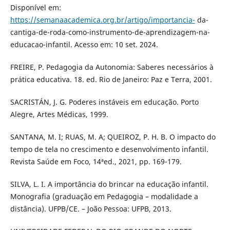
Disponível em:
https://semanaacademica.org.br/artigo/importancia-
da-
cantiga-de-roda-como-instrumento-de-aprendizagem-na-
educacao-infantil. Acesso em: 10 set. 2024.
FREIRE, P. Pedagogia da Autonomia: Saberes necessários à
prática educativa. 18. ed. Rio de Janeiro: Paz e Terra, 2001.
SACRISTÁN, J. G. Poderes instáveis em educação. Porto
Alegre, Artes Médicas, 1999.
SANTANA, M. I; RUAS, M. A; QUEIROZ, P. H. B. O impacto do
tempo de tela no crescimento e desenvolvimento infantil.
Revista Saúde em Foco, 14ªed., 2021, pp. 169-179.
SILVA, L. I. A importância do brincar na educação infantil.
Monografia (graduação em Pedagogia – modalidade a
distância). UFPB/CE. – João Pessoa: UFPB, 2013.