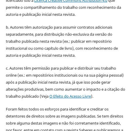
licenciado sob a
Licença Creative Commons Attribution 4.0
que
permite o compartilhamento do trabalho com reconhecimento da
autoria e publicação inicial nesta revista.
b. Autores têm autorização para assumir contratos adicionais
separadamente, para distribuição não-exclusiva da versão do
trabalho publicada nesta revista (ex.: publicar em repositório
institucional ou como capítulo de livro), com reconhecimento de
autoria e publicação inicial nesta revista.
c. Autores têm permissão para publicar e distribuir seu trabalho
online (ex.: em repositórios institucionais ou na sua página pessoal)
após a publicação inicial nesta revista, já que isso pode gerar
alterações produtivas, bem como aumentar o impacto e a citação do
trabalho publicado (Veja
O Efeito do Acesso Livre
).
Foram feitos todos os esforços para identificar e creditar os
detentores de direitos sobre as imagens publicadas. Se tem direitos
sobre alguma destas imagens e não foi corretamente identificado,
por favor, entre em contato com a revista Saberes e publicaremos a