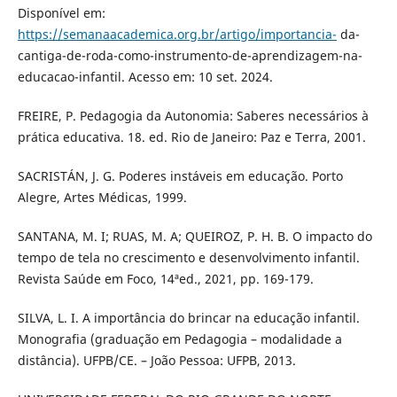
Disponível em:
https://semanaacademica.org.br/artigo/importancia-
da-
cantiga-de-roda-como-instrumento-de-aprendizagem-na-
educacao-infantil. Acesso em: 10 set. 2024.
FREIRE, P. Pedagogia da Autonomia: Saberes necessários à
prática educativa. 18. ed. Rio de Janeiro: Paz e Terra, 2001.
SACRISTÁN, J. G. Poderes instáveis em educação. Porto
Alegre, Artes Médicas, 1999.
SANTANA, M. I; RUAS, M. A; QUEIROZ, P. H. B. O impacto do
tempo de tela no crescimento e desenvolvimento infantil.
Revista Saúde em Foco, 14ªed., 2021, pp. 169-179.
SILVA, L. I. A importância do brincar na educação infantil.
Monografia (graduação em Pedagogia – modalidade a
distância). UFPB/CE. – João Pessoa: UFPB, 2013.