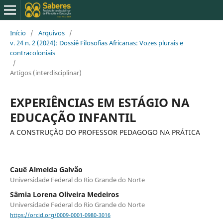
Início
/
Arquivos
/
v. 24 n. 2 (2024): Dossiê Filosofias Africanas: Vozes plurais e
contracoloniais
/
Artigos (interdisciplinar)
EXPERIÊNCIAS EM ESTÁGIO NA
EDUCAÇÃO INFANTIL
A CONSTRUÇÃO DO PROFESSOR PEDAGOGO NA PRÁTICA
Cauê Almeida Galvão
Universidade Federal do Rio Grande do Norte
Sâmia Lorena Oliveira Medeiros
Universidade Federal do Rio Grande do Norte
https://orcid.org/0009-0001-0980-3016