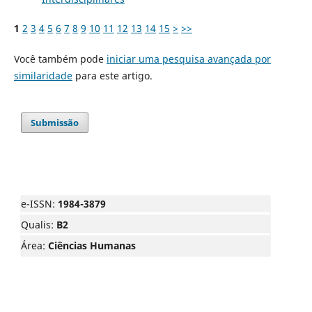
1
2
3
4
5
6
7
8
9
10
11
12
13
14
15
>
>>
Você também pode
iniciar uma pesquisa avançada por
similaridade
para este artigo.
Submissão
e-ISSN:
1984-3879
Qualis:
B2
Área:
Ciências Humanas