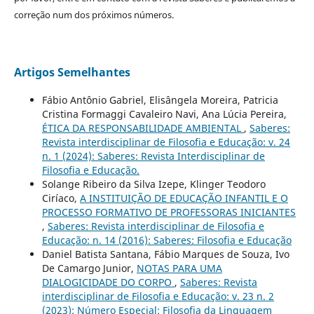
correção num dos próximos números.
Artigos Semelhantes
Fábio Antônio Gabriel, Elisângela Moreira, Patricia
Cristina Formaggi Cavaleiro Navi, Ana Lúcia Pereira,
ÉTICA DA RESPONSABILIDADE AMBIENTAL
,
Saberes:
Revista interdisciplinar de Filosofia e Educação: v. 24
n. 1 (2024): Saberes: Revista Interdisciplinar de
Filosofia e Educação.
Solange Ribeiro da Silva Izepe, Klinger Teodoro
Ciríaco,
A INSTITUIÇÃO DE EDUCAÇÃO INFANTIL E O
PROCESSO FORMATIVO DE PROFESSORAS INICIANTES
,
Saberes: Revista interdisciplinar de Filosofia e
Educação: n. 14 (2016): Saberes: Filosofia e Educação
Daniel Batista Santana, Fábio Marques de Souza, Ivo
De Camargo Junior,
NOTAS PARA UMA
DIALOGICIDADE DO CORPO
,
Saberes: Revista
interdisciplinar de Filosofia e Educação: v. 23 n. 2
(2023): Número Especial: Filosofia da Linguagem