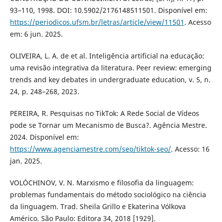
93–110, 1998. DOI: 10.5902/2176148511501. Disponível em:
https://periodicos.ufsm.br/letras/article/view/11501
. Acesso
em: 6 jun. 2025.
OLIVEIRA, L. A. de et al. Inteligência artificial na educação:
uma revisão integrativa da literatura. Peer review: emerging
trends and key debates in undergraduate education, v. 5, n.
24, p. 248–268, 2023.
PEREIRA, R. Pesquisas no TikTok: A Rede Social de Vídeos
pode se Tornar um Mecanismo de Busca?. Agência Mestre.
2024. Disponível em:
https://www.agenciamestre.com/seo/tiktok-seo/
. Acesso: 16
jan. 2025.
VOLÓCHINOV, V. N. Marxismo e filosofia da linguagem:
problemas fundamentais do método sociológico na ciência
da linguagem. Trad. Sheila Grillo e Ekaterina Vólkova
Américo. São Paulo: Editora 34, 2018 [1929].