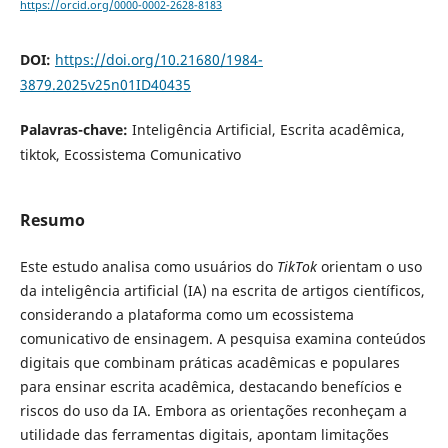
https://orcid.org/0000-0002-2628-8183
DOI:
https://doi.org/10.21680/1984-
3879.2025v25n01ID40435
Palavras-chave:
Inteligência Artificial, Escrita acadêmica,
tiktok, Ecossistema Comunicativo
Resumo
Este estudo analisa como usuários do
TikTok
orientam o uso
da inteligência artificial (IA) na escrita de artigos científicos,
considerando a plataforma como um ecossistema
comunicativo de ensinagem. A pesquisa examina conteúdos
digitais que combinam práticas acadêmicas e populares
para ensinar escrita acadêmica, destacando benefícios e
riscos do uso da IA. Embora as orientações reconheçam a
utilidade das ferramentas digitais, apontam limitações