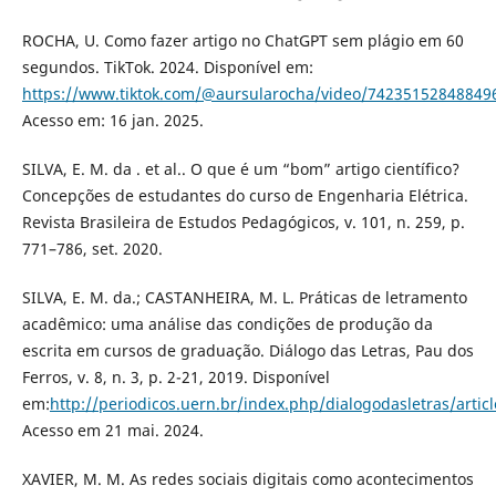
ROCHA, U. Como fazer artigo no ChatGPT sem plágio em 60
segundos. TikTok. 2024. Disponível em:
https://www.tiktok.com/@aursularocha/video/74235152848849
Acesso em: 16 jan. 2025.
SILVA, E. M. da . et al.. O que é um “bom” artigo científico?
Concepções de estudantes do curso de Engenharia Elétrica.
Revista Brasileira de Estudos Pedagógicos, v. 101, n. 259, p.
771–786, set. 2020.
SILVA, E. M. da.; CASTANHEIRA, M. L. Práticas de letramento
acadêmico: uma análise das condições de produção da
escrita em cursos de graduação. Diálogo das Letras, Pau dos
Ferros, v. 8, n. 3, p. 2-21, 2019. Disponível
em:
http://periodicos.uern.br/index.php/dialogodasletras/arti
Acesso em 21 mai. 2024.
XAVIER, M. M. As redes sociais digitais como acontecimentos