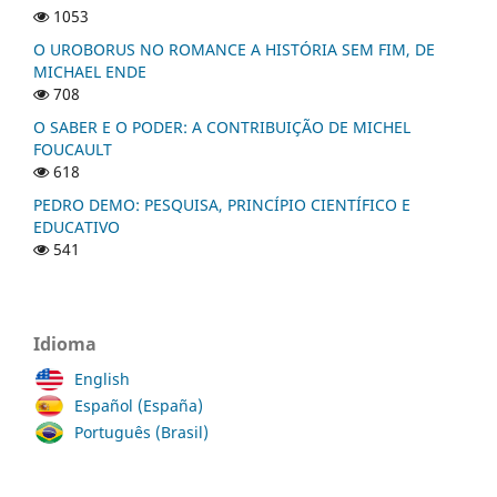
1053
O UROBORUS NO ROMANCE A HISTÓRIA SEM FIM, DE
MICHAEL ENDE
708
O SABER E O PODER: A CONTRIBUIÇÃO DE MICHEL
FOUCAULT
618
PEDRO DEMO: PESQUISA, PRINCÍPIO CIENTÍFICO E
EDUCATIVO
541
Idioma
English
Español (España)
Português (Brasil)