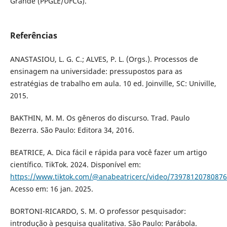
Grande (PPGLE/UFCG).
Referências
ANASTASIOU, L. G. C.; ALVES, P. L. (Orgs.). Processos de
ensinagem na universidade: pressupostos para as
estratégias de trabalho em aula. 10 ed. Joinville, SC: Univille,
2015.
BAKTHIN, M. M. Os gêneros do discurso. Trad. Paulo
Bezerra. São Paulo: Editora 34, 2016.
BEATRICE, A. Dica fácil e rápida para você fazer um artigo
científico. TikTok. 2024. Disponível em:
https://www.tiktok.com/@anabeatricerc/video/7397812078087
Acesso em: 16 jan. 2025.
BORTONI-RICARDO, S. M. O professor pesquisador:
introdução à pesquisa qualitativa. São Paulo: Parábola.