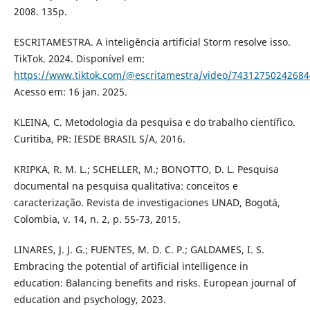
2008. 135p.
ESCRITAMESTRA. A inteligência artificial Storm resolve isso.
TikTok. 2024. Disponível em:
https://www.tiktok.com/@escritamestra/video/7431275024268
Acesso em: 16 jan. 2025.
KLEINA, C. Metodologia da pesquisa e do trabalho científico.
Curitiba, PR: IESDE BRASIL S/A, 2016.
KRIPKA, R. M. L.; SCHELLER, M.; BONOTTO, D. L. Pesquisa
documental na pesquisa qualitativa: conceitos e
caracterização. Revista de investigaciones UNAD, Bogotá,
Colombia, v. 14, n. 2, p. 55-73, 2015.
LINARES, J. J. G.; FUENTES, M. D. C. P.; GALDAMES, I. S.
Embracing the potential of artificial intelligence in
education: Balancing benefits and risks. European journal of
education and psychology, 2023.