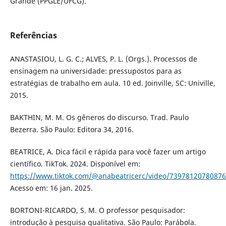
Grande (PPGLE/UFCG).
Referências
ANASTASIOU, L. G. C.; ALVES, P. L. (Orgs.). Processos de
ensinagem na universidade: pressupostos para as
estratégias de trabalho em aula. 10 ed. Joinville, SC: Univille,
2015.
BAKTHIN, M. M. Os gêneros do discurso. Trad. Paulo
Bezerra. São Paulo: Editora 34, 2016.
BEATRICE, A. Dica fácil e rápida para você fazer um artigo
científico. TikTok. 2024. Disponível em:
https://www.tiktok.com/@anabeatricerc/video/7397812078087
Acesso em: 16 jan. 2025.
BORTONI-RICARDO, S. M. O professor pesquisador:
introdução à pesquisa qualitativa. São Paulo: Parábola.