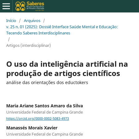
Início
/
Arquivos
/
v. 25 n. 01 (2025): Dossiê Interface Saúde Mental e Educação:
Tecendo Saberes Interdisciplinares
/
Artigos (interdisciplinar)
O uso da inteligência artificial na
produção de artigos científicos
análise das orientações dos eductokers
Maria Ariane Santos Amaro da Silva
Universidade Federal de Campina Grande
https://orcid.org/0000-0002-5083-4973
Manassés Morais Xavier
Universidade Federal de Campina Grande