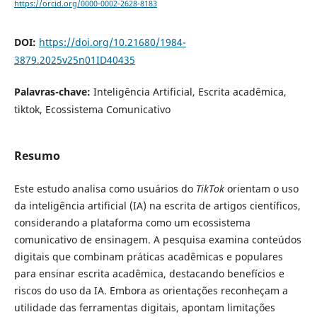
https://orcid.org/0000-0002-2628-8183
DOI:
https://doi.org/10.21680/1984-
3879.2025v25n01ID40435
Palavras-chave:
Inteligência Artificial, Escrita acadêmica,
tiktok, Ecossistema Comunicativo
Resumo
Este estudo analisa como usuários do
TikTok
orientam o uso
da inteligência artificial (IA) na escrita de artigos científicos,
considerando a plataforma como um ecossistema
comunicativo de ensinagem. A pesquisa examina conteúdos
digitais que combinam práticas acadêmicas e populares
para ensinar escrita acadêmica, destacando benefícios e
riscos do uso da IA. Embora as orientações reconheçam a
utilidade das ferramentas digitais, apontam limitações