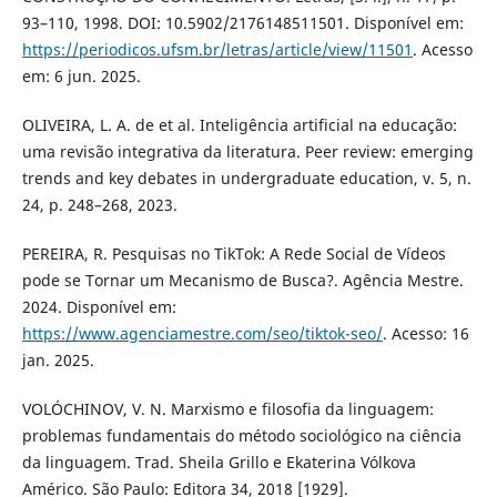
93–110, 1998. DOI: 10.5902/2176148511501. Disponível em:
https://periodicos.ufsm.br/letras/article/view/11501
. Acesso
em: 6 jun. 2025.
OLIVEIRA, L. A. de et al. Inteligência artificial na educação:
uma revisão integrativa da literatura. Peer review: emerging
trends and key debates in undergraduate education, v. 5, n.
24, p. 248–268, 2023.
PEREIRA, R. Pesquisas no TikTok: A Rede Social de Vídeos
pode se Tornar um Mecanismo de Busca?. Agência Mestre.
2024. Disponível em:
https://www.agenciamestre.com/seo/tiktok-seo/
. Acesso: 16
jan. 2025.
VOLÓCHINOV, V. N. Marxismo e filosofia da linguagem:
problemas fundamentais do método sociológico na ciência
da linguagem. Trad. Sheila Grillo e Ekaterina Vólkova
Américo. São Paulo: Editora 34, 2018 [1929].