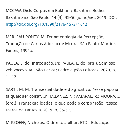
MCCAW, Dick. Corpos em Bakhtin / Bakhtin’s Bodies.
Bakhtiniana, São Paulo, 14 (3): 35-56, julho/set. 2019. DOI:
http://dx.doi.org/10.1590/2176-457341642
MERLEAU-PONTY, M. Fenomenologia da Percepção.
Tradução de Carlos Alberto de Moura. São Paulo: Martins
Fontes, 1994.o
PAULA, L. de. Introdução. In: PAULA, L. de (org.). Semiose
vebivocovisual. São Carlos: Pedro e João Editores, 2020. p.
11-12.
SARTI, M. M. Transexualidade e diagnóstico, “esse papo já
tá qualquer coisa”. In: MILANEZ, N.; AMARAL, R.; MOURA, I.
(org.). Transexualidades: o que pode o corpo? João Pessoa:
Marca de Fantasia, 2019. p. 35-57.
MIRZOEFF, Nicholas. O direito a olhar. ETD - Educação