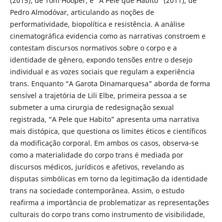
(2015), de Tom Hooper, e “A Pele que Habito” (2011), de
Pedro Almodóvar, articulando as noções de
performatividade, biopolítica e resistência. A análise
cinematográfica evidencia como as narrativas constroem e
contestam discursos normativos sobre o corpo e a
identidade de gênero, expondo tensões entre o desejo
individual e as vozes sociais que regulam a experiência
trans. Enquanto “A Garota Dinamarquesa” aborda de forma
sensível a trajetória de Lili Elbe, primeira pessoa a se
submeter a uma cirurgia de redesignação sexual
registrada, “A Pele que Habito” apresenta uma narrativa
mais distópica, que questiona os limites éticos e científicos
da modificação corporal. Em ambos os casos, observa-se
como a materialidade do corpo trans é mediada por
discursos médicos, jurídicos e afetivos, revelando as
disputas simbólicas em torno da legitimação da identidade
trans na sociedade contemporânea. Assim, o estudo
reafirma a importância de problematizar as representações
culturais do corpo trans como instrumento de visibilidade,