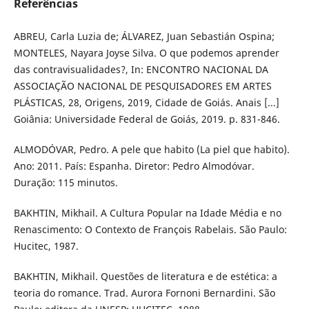
Referências
ABREU, Carla Luzia de; ÁLVAREZ, Juan Sebastián Ospina;
MONTELES, Nayara Joyse Silva. O que podemos aprender
das contravisualidades?, In: ENCONTRO NACIONAL DA
ASSOCIAÇÃO NACIONAL DE PESQUISADORES EM ARTES
PLÁSTICAS, 28, Origens, 2019, Cidade de Goiás. Anais [...]
Goiânia: Universidade Federal de Goiás, 2019. p. 831-846.
ALMODÓVAR, Pedro. A pele que habito (La piel que habito).
Ano: 2011. País: Espanha. Diretor: Pedro Almodóvar.
Duração: 115 minutos.
BAKHTIN, Mikhail. A Cultura Popular na Idade Média e no
Renascimento: O Contexto de François Rabelais. São Paulo:
Hucitec, 1987.
BAKHTIN, Mikhail. Questões de literatura e de estética: a
teoria do romance. Trad. Aurora Fornoni Bernardini. São