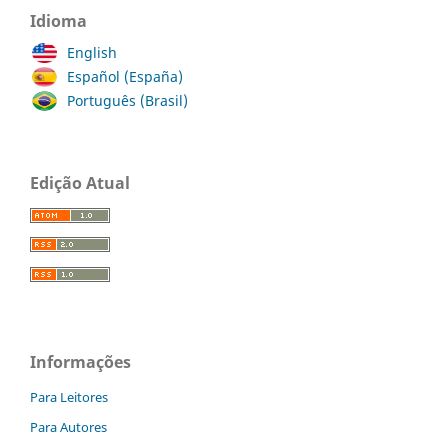
Idioma
English
Español (España)
Português (Brasil)
Edição Atual
Informações
Para Leitores
Para Autores