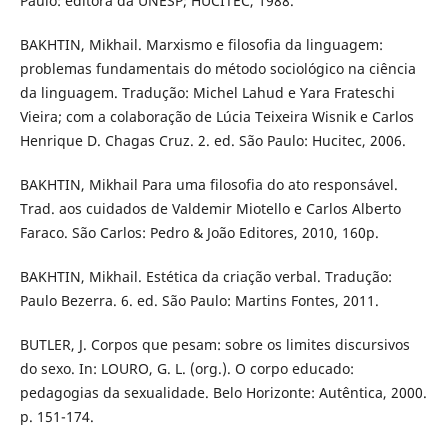
Paulo: editora da UNESP; HUCITEC, 1988.
BAKHTIN, Mikhail. Marxismo e filosofia da linguagem:
problemas fundamentais do método sociológico na ciência
da linguagem. Tradução: Michel Lahud e Yara Frateschi
Vieira; com a colaboração de Lúcia Teixeira Wisnik e Carlos
Henrique D. Chagas Cruz. 2. ed. São Paulo: Hucitec, 2006.
BAKHTIN, Mikhail Para uma filosofia do ato responsável.
Trad. aos cuidados de Valdemir Miotello e Carlos Alberto
Faraco. São Carlos: Pedro & João Editores, 2010, 160p.
BAKHTIN, Mikhail. Estética da criação verbal. Tradução:
Paulo Bezerra. 6. ed. São Paulo: Martins Fontes, 2011.
BUTLER, J. Corpos que pesam: sobre os limites discursivos
do sexo. In: LOURO, G. L. (org.). O corpo educado:
pedagogias da sexualidade. Belo Horizonte: Autêntica, 2000.
p. 151-174.