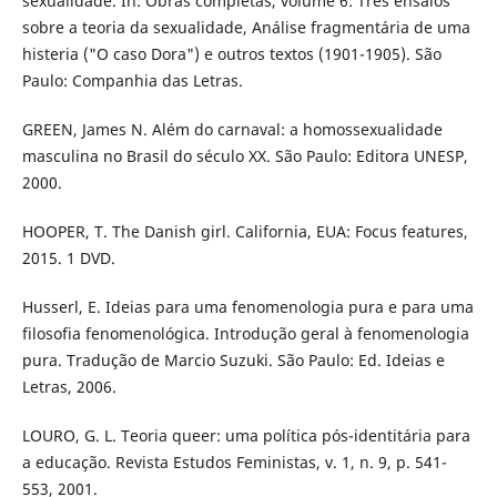
sexualidade. In: Obras completas, volume 6: Três ensaios
sobre a teoria da sexualidade, Análise fragmentária de uma
histeria ("O caso Dora") e outros textos (1901-1905). São
Paulo: Companhia das Letras.
GREEN, James N. Além do carnaval: a homossexualidade
masculina no Brasil do século XX. São Paulo: Editora UNESP,
2000.
HOOPER, T. The Danish girl. California, EUA: Focus features,
2015. 1 DVD.
Husserl, E. Ideias para uma fenomenologia pura e para uma
filosofia fenomenológica. Introdução geral à fenomenologia
pura. Tradução de Marcio Suzuki. São Paulo: Ed. Ideias e
Letras, 2006.
LOURO, G. L. Teoria queer: uma política pós-identitária para
a educação. Revista Estudos Feministas, v. 1, n. 9, p. 541-
553, 2001.