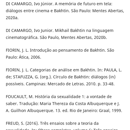
DI CAMARGO, Ivo Júnior. A memória de futuro em tela:
diálogos entre cinema e Bakhtin. São Paulo: Mentes Abertas,
2020a.
DI CAMARGO, Ivo Junior. Mikhail Bakhtin na linguagem
cinematográfica. São Paulo, Mentes Abertas, 2020b.
FIORIN, J. L. Introdução ao pensamento de Bakhtin. São
Paulo: Ática, 2006.
FIORIN, J. L. Categorias de análise em Bakhtin. In: PAULA, L.
de; STAFUZZA, G. (org.). Círculo de Bakhtin: diálogos (in)
possíveis. Campinas: Mercado de Letras. 2010. p. 33-48.
FOUCAULT, M. História da sexualidade 1: a vontade de
saber. Tradução: Maria Thereza da Costa Albuquerque e J.
A. Guilhon Albuquerque. 13. ed. Rio de Janeiro: Graal, 1999.
FREUD, S. (2016). Três ensaios sobre a teoria da