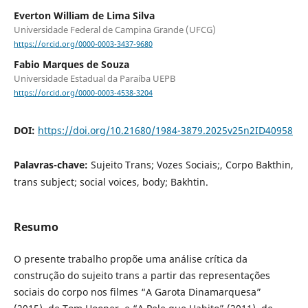
Everton William de Lima Silva
Universidade Federal de Campina Grande (UFCG)
https://orcid.org/0000-0003-3437-9680
Fabio Marques de Souza
Universidade Estadual da Paraíba UEPB
https://orcid.org/0000-0003-4538-3204
DOI:
https://doi.org/10.21680/1984-3879.2025v25n2ID40958
Palavras-chave:
Sujeito Trans; Vozes Sociais;, Corpo Bakthin,
trans subject; social voices, body; Bakhtin.
Resumo
O presente trabalho propõe uma análise crítica da
construção do sujeito trans a partir das representações
sociais do corpo nos filmes “A Garota Dinamarquesa”