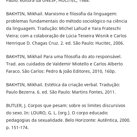
Paulo: editora da UNESP; HUCITEC, 1988.
BAKHTIN, Mikhail. Marxismo e filosofia da linguagem:
problemas fundamentais do método sociológico na ciência
da linguagem. Tradução: Michel Lahud e Yara Frateschi
Vieira; com a colaboração de Lúcia Teixeira Wisnik e Carlos
Henrique D. Chagas Cruz. 2. ed. São Paulo: Hucitec, 2006.
BAKHTIN, Mikhail Para uma filosofia do ato responsável.
Trad. aos cuidados de Valdemir Miotello e Carlos Alberto
Faraco. São Carlos: Pedro & João Editores, 2010, 160p.
BAKHTIN, Mikhail. Estética da criação verbal. Tradução:
Paulo Bezerra. 6. ed. São Paulo: Martins Fontes, 2011.
BUTLER, J. Corpos que pesam: sobre os limites discursivos
do sexo. In: LOURO, G. L. (org.). O corpo educado:
pedagogias da sexualidade. Belo Horizonte: Autêntica, 2000.
p. 151-174.