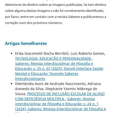
detentores de direitos sobre as imagens publicadas. Se tem direitos
sobre alguma destas imagens e não foi corretamente identificado,
por favor, entre em contato com a revista Saberes e publicaremos a
correção num dos próximos números.
Artigos Semelhantes
Erika Giacometti Rocha Berribili, Luiz Roberto Gomes,
TECNOLOGIA, EDUCAÇÃO E PERSONALIDADE
,
Saberes: Revista interdisciplinar de Filosofia e
Educação: v. 25 n. 01 (2025): Dossiê Interface Saúde
Mental e Educação: Tecendo Saberes
Interdisciplinares
Ilderlândio Assis de Andrade Nascimento, Adriana
Azevedo da Silva, Stephanie Yasmin Nóbrega de
Sousa,
PROCESSO DE INCLUSÃO ESCOLAR DE ALUNO
COM DEFICIÊNCIA MÚLTIPLA
,
Saberes: Revista
interdisciplinar de Filosofia e Educação: v. 24 n. 1
(2024): Saberes: Revista Interdisciplinar de Filosofia e