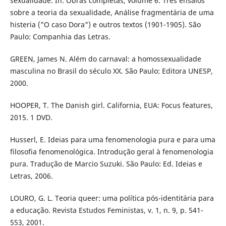
sexualidade. In: Obras completas, volume 6: Três ensaios
sobre a teoria da sexualidade, Análise fragmentária de uma
histeria ("O caso Dora") e outros textos (1901-1905). São
Paulo: Companhia das Letras.
GREEN, James N. Além do carnaval: a homossexualidade
masculina no Brasil do século XX. São Paulo: Editora UNESP,
2000.
HOOPER, T. The Danish girl. California, EUA: Focus features,
2015. 1 DVD.
Husserl, E. Ideias para uma fenomenologia pura e para uma
filosofia fenomenológica. Introdução geral à fenomenologia
pura. Tradução de Marcio Suzuki. São Paulo: Ed. Ideias e
Letras, 2006.
LOURO, G. L. Teoria queer: uma política pós-identitária para
a educação. Revista Estudos Feministas, v. 1, n. 9, p. 541-
553, 2001.