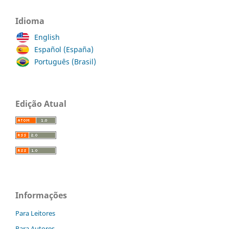
Idioma
English
Español (España)
Português (Brasil)
Edição Atual
Informações
Para Leitores
Para Autores