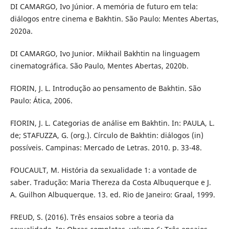
DI CAMARGO, Ivo Júnior. A memória de futuro em tela:
diálogos entre cinema e Bakhtin. São Paulo: Mentes Abertas,
2020a.
DI CAMARGO, Ivo Junior. Mikhail Bakhtin na linguagem
cinematográfica. São Paulo, Mentes Abertas, 2020b.
FIORIN, J. L. Introdução ao pensamento de Bakhtin. São
Paulo: Ática, 2006.
FIORIN, J. L. Categorias de análise em Bakhtin. In: PAULA, L.
de; STAFUZZA, G. (org.). Círculo de Bakhtin: diálogos (in)
possíveis. Campinas: Mercado de Letras. 2010. p. 33-48.
FOUCAULT, M. História da sexualidade 1: a vontade de
saber. Tradução: Maria Thereza da Costa Albuquerque e J.
A. Guilhon Albuquerque. 13. ed. Rio de Janeiro: Graal, 1999.
FREUD, S. (2016). Três ensaios sobre a teoria da