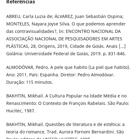
Referências
ABREU, Carla Luzia de; ÁLVAREZ, Juan Sebastián Ospina;
MONTELES, Nayara Joyse Silva. O que podemos aprender
das contravisualidades?, In: ENCONTRO NACIONAL DA
ASSOCIAÇÃO NACIONAL DE PESQUISADORES EM ARTES
PLÁSTICAS, 28, Origens, 2019, Cidade de Goiás. Anais [...]
Goiânia: Universidade Federal de Goiás, 2019. p. 831-846.
ALMODÓVAR, Pedro. A pele que habito (La piel que habito).
Ano: 2011. País: Espanha. Diretor: Pedro Almodóvar.
Duração: 115 minutos.
BAKHTIN, Mikhail. A Cultura Popular na Idade Média e no
Renascimento: O Contexto de François Rabelais. São Paulo:
Hucitec, 1987.
BAKHTIN, Mikhail. Questões de literatura e de estética: a
teoria do romance. Trad. Aurora Fornoni Bernardini. São