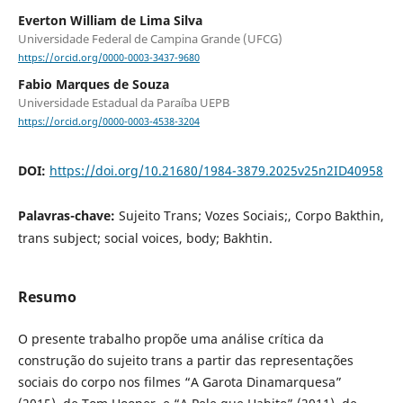
Everton William de Lima Silva
Universidade Federal de Campina Grande (UFCG)
https://orcid.org/0000-0003-3437-9680
Fabio Marques de Souza
Universidade Estadual da Paraíba UEPB
https://orcid.org/0000-0003-4538-3204
DOI:
https://doi.org/10.21680/1984-3879.2025v25n2ID40958
Palavras-chave:
Sujeito Trans; Vozes Sociais;, Corpo Bakthin,
trans subject; social voices, body; Bakhtin.
Resumo
O presente trabalho propõe uma análise crítica da
construção do sujeito trans a partir das representações
sociais do corpo nos filmes “A Garota Dinamarquesa”