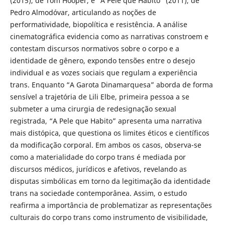
(2015), de Tom Hooper, e “A Pele que Habito” (2011), de
Pedro Almodóvar, articulando as noções de
performatividade, biopolítica e resistência. A análise
cinematográfica evidencia como as narrativas constroem e
contestam discursos normativos sobre o corpo e a
identidade de gênero, expondo tensões entre o desejo
individual e as vozes sociais que regulam a experiência
trans. Enquanto “A Garota Dinamarquesa” aborda de forma
sensível a trajetória de Lili Elbe, primeira pessoa a se
submeter a uma cirurgia de redesignação sexual
registrada, “A Pele que Habito” apresenta uma narrativa
mais distópica, que questiona os limites éticos e científicos
da modificação corporal. Em ambos os casos, observa-se
como a materialidade do corpo trans é mediada por
discursos médicos, jurídicos e afetivos, revelando as
disputas simbólicas em torno da legitimação da identidade
trans na sociedade contemporânea. Assim, o estudo
reafirma a importância de problematizar as representações
culturais do corpo trans como instrumento de visibilidade,