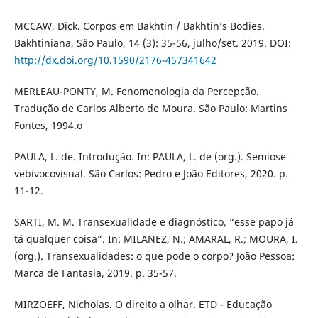
MCCAW, Dick. Corpos em Bakhtin / Bakhtin’s Bodies.
Bakhtiniana, São Paulo, 14 (3): 35-56, julho/set. 2019. DOI:
http://dx.doi.org/10.1590/2176-457341642
MERLEAU-PONTY, M. Fenomenologia da Percepção.
Tradução de Carlos Alberto de Moura. São Paulo: Martins
Fontes, 1994.o
PAULA, L. de. Introdução. In: PAULA, L. de (org.). Semiose
vebivocovisual. São Carlos: Pedro e João Editores, 2020. p.
11-12.
SARTI, M. M. Transexualidade e diagnóstico, “esse papo já
tá qualquer coisa”. In: MILANEZ, N.; AMARAL, R.; MOURA, I.
(org.). Transexualidades: o que pode o corpo? João Pessoa:
Marca de Fantasia, 2019. p. 35-57.
MIRZOEFF, Nicholas. O direito a olhar. ETD - Educação