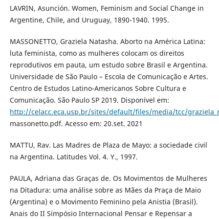
LAVRIN, Asunción. Women, Feminism and Social Change in
Argentine, Chile, and Uruguay, 1890-1940. 1995.
MASSONETTO, Graziela Natasha. Aborto na América Latina:
luta feminista, como as mulheres colocam os direitos
reprodutivos em pauta, um estudo sobre Brasil e Argentina.
Universidade de São Paulo – Escola de Comunicação e Artes.
Centro de Estudos Latino-Americanos Sobre Cultura e
Comunicação. São Paulo SP 2019. Disponível em:
http://celacc.eca.usp.br/sites/default/files/media/tcc/graziela
massonetto.pdf. Acesso em: 20.set. 2021
MATTU, Rav. Las Madres de Plaza de Mayo: a sociedade civil
na Argentina. Latitudes Vol. 4. Y., 1997.
PAULA, Adriana das Graças de. Os Movimentos de Mulheres
na Ditadura: uma análise sobre as Mães da Praça de Maio
(Argentina) e o Movimento Feminino pela Anistia (Brasil).
Anais do II Simpósio Internacional Pensar e Repensar a