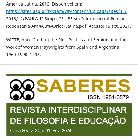
América Latina. 2016. Disponível em:
https://sites.usp.br/prolam/wp-content/uploads/sites/35/
2016/12/PAULA_II-Simp%C3%B3 sio-Internacional-Pensar-e-
Repensar-a-Am%C3%A9rica-Latina.pdf. Acesso: 15.set. 2021.
WITTE, Ann. Guiding the Plot: Politics and Feminism in the
Work of Women Playwrights from Spain and Argentina,
1960-1990. 1996.