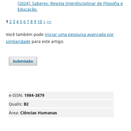
(2024): Saberes: Revista Interdisciplinar de Filosofia e
Educação.
1
2
3
4
5
6
7
8
9
10
>
>>
Você também pode
iniciar uma pesquisa avançada por
similaridade
para este artigo.
Submissão
e-ISSN:
1984-3879
Qualis:
B2
Área:
Ciências Humanas