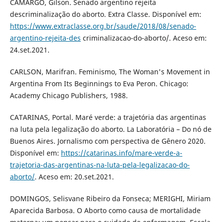
CAMARGO, Gilson. Senado argentino rejeita
descriminalização do aborto. Extra Classe. Disponível em:
https://www.extraclasse.org.br/saude/2018/08/senado-
argentino-rejeita-des
criminalizacao-do-aborto/. Aceso em:
24.set.2021.
CARLSON, Marifran. Feminismo, The Woman's Movement in
Argentina From Its Beginnings to Eva Peron. Chicago:
Academy Chicago Publishers, 1988.
CATARINAS, Portal. Maré verde: a trajetória das argentinas
na luta pela legalização do aborto. La Laboratória – Do nó de
Buenos Aires. Jornalismo com perspectiva de Gênero 2020.
Disponível em:
https://catarinas.info/mare-verde-a-
trajetoria-das-argentinas-na-luta-pela-legalizacao-do-
aborto/
. Aceso em: 20.set.2021.
DOMINGOS, Selisvane Ribeiro da Fonseca; MERIGHI, Miriam
Aparecida Barbosa. O Aborto como causa de mortalidade