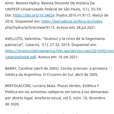
Aires. Revista Hydra: Revista Discente De História Da
UNIFESP-Universidade Federal de São Paulo, 1(1), 33–59.
Doi:
https://doi.org/10.34024
/hydra.2016.v1.9115. Março de
2016. Disponível em:
https://periodicos.unifesp.br/index
.
php/hydra/article/view/9115. Acesso em: 28.jul.2021.
AVELLUTO, Valentina. “Gramsci y la crisis de la hegemonía
patriarcal”, Catarsis, 1(1), 27-33. 2019. Disponível em:
https://gramscilatinoamerica.files.wordpress.com/2019/05/revi
catarsisdigital.pdf
. Acesso em: 16.set.2021.
BARRY, Carolina (abril de 2005). Cecilia Grierson: a primeira
médica da Argentina. O Cruzeiro do Sul. abril de 2005.
BERTOLACCINI, Luciana Maía. Plazas Verdes. Estética Y
Política em los activimos callejeros em torno a las demandas
por aborto legal. Artefacto visual, vol.5, núm. 10, dicembro
de 2020.