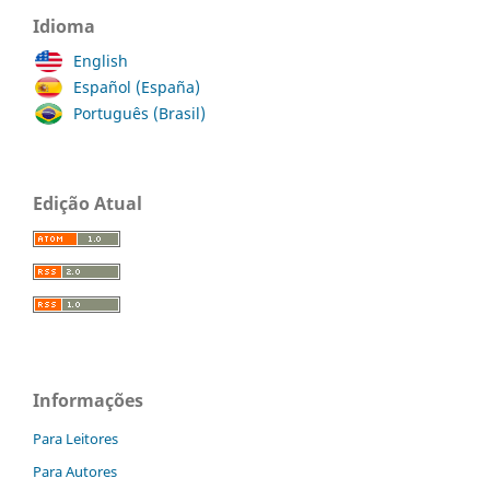
Idioma
English
Español (España)
Português (Brasil)
Edição Atual
Informações
Para Leitores
Para Autores