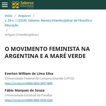
Início
/
Arquivos
/
v. 24 n. 1 (2024): Saberes: Revista Interdisciplinar de Filosofia e
Educação.
/
Artigos (interdisciplinar)
O MOVIMENTO FEMINISTA NA
ARGENTINA E A MARÉ VERDE
Everton William de Lima Silva
Universidade Federal de Campina Grande (UFCG)
https://orcid.org/0000-0003-3437-9680
Fábio Marques de Souza
Universidade Estadual da Paraíba
https://orcid.org/0000-0003-4538-3204