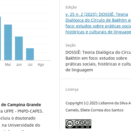
Edição
v. 25 n. 2 (2025): DOSSIÊ: Teoria
Dialógica do Círculo de Bakhtin 
foco: estudos sobre práticas socia
históricas e culturais de lingua
Seção
DOSSIÊ: Teoria Dialógica do Círc
Bakhtin em foco: estudos sobre
práticas sociais, históricas e cult
de linguagem
Licença
Copyright (c) 2025 Lidianne da Silva 
l de Campina Grande
Camelo, Eliete Correia dos Santos
a UFPE - PNPD-CAPES.
cluiu o doutorado
 na Universidade do