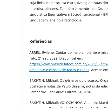
cuja linha de pesquisa é Arquivologia e suas d
interdisciplinares. Também é membro do Grupo
Linguística Enunciativa e Sócio-Interacional - G
Linguagem, ensino e tecnologia.
Referências
ABREU, Evilene. Cuidar do meio ambiente é miss
Fato, 21 set. 2022. Disponível em:
https://www.brasildefatoce.com.br/2022/09/21/
ambiente-e-missao-de-todos-e-todas
. Acesso em
BAKHTIN, Mikhail. Os gêneros do discurso. Orga
posfácio e notas de Paulo Bezerra; notas da edi
Botcharov. São Paulo: Editora 34, 2016.
BAKHTIN, Mikhail; VOLOCHÍNOV, Valentin. Marxis