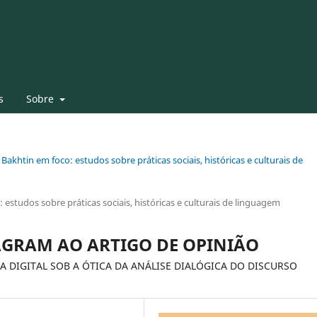
s
Sobre
 Bakhtin em foco: estudos sobre práticas sociais, históricas e culturais de
 estudos sobre práticas sociais, históricas e culturais de linguagem
GRAM AO ARTIGO DE OPINIÃO
 DIGITAL SOB A ÓTICA DA ANÁLISE DIALÓGICA DO DISCURSO