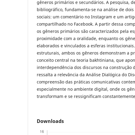
gêneros primários e secundários. A pesquisa, de 
bibliográfico, fundamenta-se na análise de dois 
sociais: um comentário no Instagram e um artig
compartilhado no Facebook. A partir dessa comp
os gêneros primários são caracterizados pela e
proximidade com a oralidade, enquanto os gêne
elaborados e vinculados a esferas institucionais
estruturais, ambos os gêneros demonstram a pr
conceito central na teoria bakhtiniana, que apon
interdependência dos discursos na construção d
ressalta a relevância da Análise Dialógica do Di
compreensão das práticas comunicativas conte
especialmente no ambiente digital, onde os gên
transformam e se ressignificam constantemente
Downloads