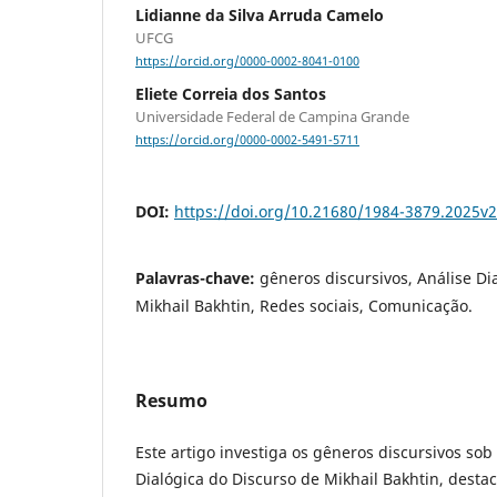
Lidianne da Silva Arruda Camelo
UFCG
https://orcid.org/0000-0002-8041-0100
Eliete Correia dos Santos
Universidade Federal de Campina Grande
https://orcid.org/0000-0002-5491-5711
DOI:
https://doi.org/10.21680/1984-3879.2025v
Palavras-chave:
gêneros discursivos, Análise Di
Mikhail Bakhtin, Redes sociais, Comunicação.
Resumo
Este artigo investiga os gêneros discursivos sob 
Dialógica do Discurso de Mikhail Bakhtin, desta