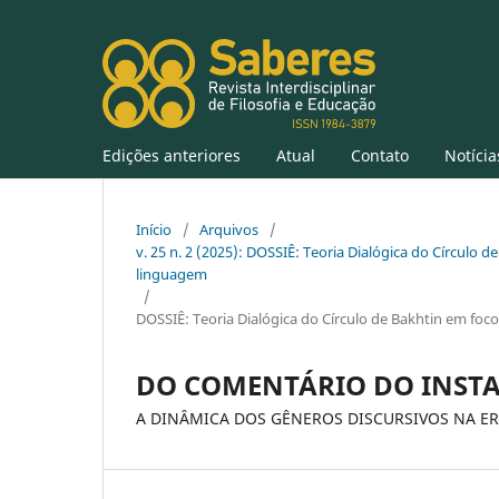
Edições anteriores
Atual
Contato
Notícia
Início
/
Arquivos
/
v. 25 n. 2 (2025): DOSSIÊ: Teoria Dialógica do Círculo de
linguagem
/
DOSSIÊ: Teoria Dialógica do Círculo de Bakhtin em foco:
DO COMENTÁRIO DO INSTA
A DINÂMICA DOS GÊNEROS DISCURSIVOS NA ERA