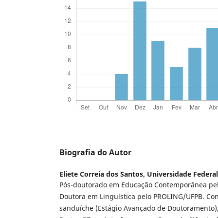
Biografia do Autor
Eliete Correia dos Santos,
Universidade Federa
Pós-doutorado em Educação Contemporânea pel
Doutora em Linguística pelo PROLING/UFPB. Con
sanduíche (Estágio Avançado de Doutoramento),