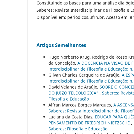
Constituindo as bases para uma análise dialógica
Saberes: Revista Interdisciplinar de Filosofia e E
Disponível em: periodicos.ufrn.br. Acesso em: 8 
Artigos Semelhantes
Hugo Norberto Krug, Rodrigo de Rosso Krug
da Conceição,
A DOCÊNCIA NA VISÃO DE 
interdisciplinar de Filosofia e Educação: n
Gilvan Charles Cerqueira de Araújo,
A ESP
interdisciplinar de Filosofia e Educação: n
David Velanes de Araújo,
SOBRE O CONCEI
DO JUÍZO TELEOLÓGICA”
,
Saberes: Revista
Filosofia e Educação
Alfran Marcos Borges Marques,
A ASCENS
Saberes: Revista interdisciplinar de Filoso
Luciana da Costa Dias,
EDUCAR PARA QUÊ?
PENSAMENTO DE FRIEDRICH NIETZSCHE
,
Saberes: Filosofia e Educação