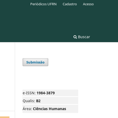
Periódicos UFRN
Cadastro
Acesso
Buscar
Submissão
e-ISSN:
1984-3879
Qualis:
B2
Área:
Ciências Humanas