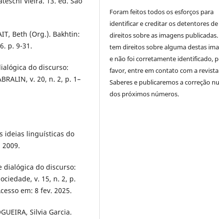
eschi Vieira. 13. ed. São
Foram feitos todos os esforços para
identificar e creditar os detentores de
IT, Beth (Org.). Bakhtin:
direitos sobre as imagens publicadas.
. p. 9-31.
tem direitos sobre alguma destas im
e não foi corretamente identificado, 
alógica do discurso:
favor, entre em contato com a revista
BRALIN, v. 20, n. 2, p. 1–
Saberes e publicaremos a correção 
dos próximos números.
 ideias linguísticas do
, 2009.
 dialógica do discurso:
iedade, v. 15, n. 2, p.
cesso em: 8 fev. 2025.
GUEIRA, Silvia Garcia.