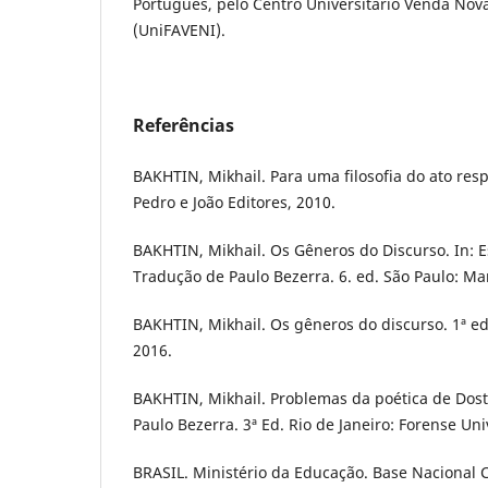
Português, pelo Centro Universitário Venda Nov
(UniFAVENI).
Referências
BAKHTIN, Mikhail. Para uma filosofia do ato resp
Pedro e João Editores, 2010.
BAKHTIN, Mikhail. Os Gêneros do Discurso. In: Es
Tradução de Paulo Bezerra. 6. ed. São Paulo: Mar
BAKHTIN, Mikhail. Os gêneros do discurso. 1ª ed.
2016.
BAKHTIN, Mikhail. Problemas da poética de Dost
Paulo Bezerra. 3ª Ed. Rio de Janeiro: Forense Uni
BRASIL. Ministério da Educação. Base Nacional