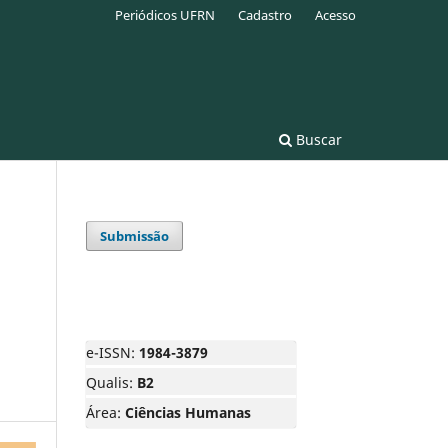
Periódicos UFRN
Cadastro
Acesso
Buscar
Submissão
e-ISSN:
1984-3879
Qualis:
B2
Área:
Ciências Humanas