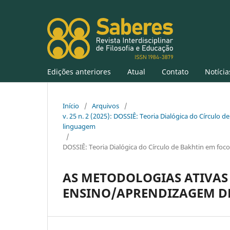
Edições anteriores
Atual
Contato
Notícia
Início
/
Arquivos
/
v. 25 n. 2 (2025): DOSSIÊ: Teoria Dialógica do Círculo de
linguagem
/
DOSSIÊ: Teoria Dialógica do Círculo de Bakhtin em foco:
AS METODOLOGIAS ATIVAS
ENSINO/APRENDIZAGEM D