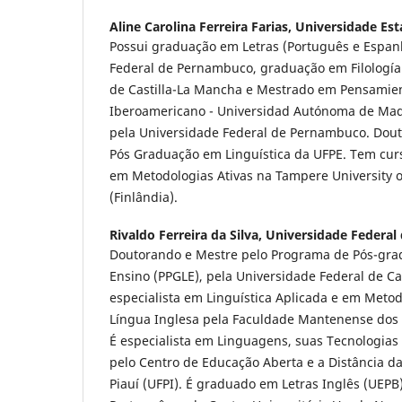
Aline Carolina Ferreira Farias,
Universidade Est
Possui graduação em Letras (Português e Espan
Federal de Pernambuco, graduação em Filología 
de Castilla-La Mancha e Mestrado em Pensamie
Iberoamericano - Universidad Autónoma de Mad
pela Universidade Federal de Pernambuco. Dou
Pós Graduação em Linguística da UFPE. Tem cur
em Metodologias Ativas na Tampere University o
(Finlândia).
Rivaldo Ferreira da Silva,
Universidade Federal
Doutorando e Mestre pelo Programa de Pós-gr
Ensino (PPGLE), pela Universidade Federal de C
especialista em Linguística Aplicada e em Meto
Língua Inglesa pela Faculdade Mantenense dos 
É especialista em Linguagens, suas Tecnologia
pelo Centro de Educação Aberta e a Distância d
Piauí (UFPI). É graduado em Letras Inglês (UEPB