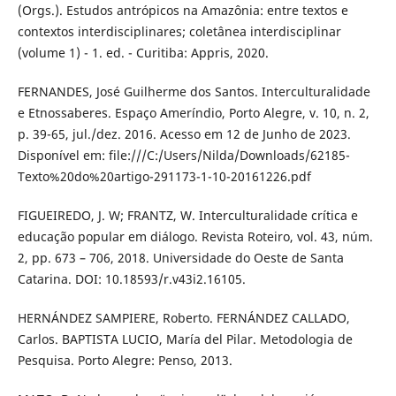
(Orgs.). Estudos antrópicos na Amazônia: entre textos e
contextos interdisciplinares; coletânea interdisciplinar
(volume 1) - 1. ed. - Curitiba: Appris, 2020.
FERNANDES, José Guilherme dos Santos. Interculturalidade
e Etnossaberes. Espaço Ameríndio, Porto Alegre, v. 10, n. 2,
p. 39-65, jul./dez. 2016. Acesso em 12 de Junho de 2023.
Disponível em: file:///C:/Users/Nilda/Downloads/62185-
Texto%20do%20artigo-291173-1-10-20161226.pdf
FIGUEIREDO, J. W; FRANTZ, W. Interculturalidade crítica e
educação popular em diálogo. Revista Roteiro, vol. 43, núm.
2, pp. 673 – 706, 2018. Universidade do Oeste de Santa
Catarina. DOI: 10.18593/r.v43i2.16105.
HERNÁNDEZ SAMPIERE, Roberto. FERNÁNDEZ CALLADO,
Carlos. BAPTISTA LUCIO, María del Pilar. Metodologia de
Pesquisa. Porto Alegre: Penso, 2013.