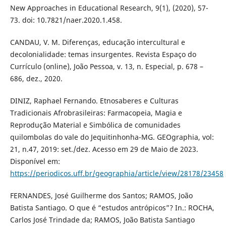
New Approaches in Educational Research, 9(1), (2020), 57-
73. doi: 10.7821/naer.2020.1.458.
CANDAU, V. M. Diferenças, educação intercultural e
decolonialidade: temas insurgentes. Revista Espaço do
Currículo (online), João Pessoa, v. 13, n. Especial, p. 678 –
686, dez., 2020.
DINIZ, Raphael Fernando. Etnosaberes e Culturas
Tradicionais Afrobrasileiras: Farmacopeia, Magia e
Reprodução Material e Simbólica de comunidades
quilombolas do vale do Jequitinhonha-MG. GEOgraphia, vol:
21, n.47, 2019: set./dez. Acesso em 29 de Maio de 2023.
Disponível em:
https://periodicos.uff.br/geographia/article/view/28178/23458
FERNANDES, José Guilherme dos Santos; RAMOS, João
Batista Santiago. O que é “estudos antrópicos”? In.: ROCHA,
Carlos José Trindade da; RAMOS, João Batista Santiago