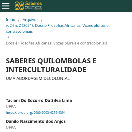
Início
/
Arquivos
/
v. 24 n. 2 (2024): Dossiê Filosofias Africanas: Vozes plurais e
contracoloniais
/
Dossiê Filosofias Africanas: Vozes plurais e contracoloniais
SABERES QUILOMBOLAS E
INTERCULTURALIDADE
UMA ABORDAGEM DECOLONIAL
Taciani Do Socorro Da Silva Lima
UFPA
https://orcid.org/0000-0003-4279-9394
Danilo Nascimento dos Anjos
UFPA