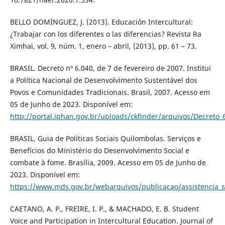
BELLO DOMÍNGUEZ, J. (2013). Educación Intercultural:
¿Trabajar con los diferentes o las diferencias? Revista Ra
Ximhai, vol. 9, núm. 1, enero – abril, (2013), pp. 61 – 73.
BRASIL. Decreto nº 6.040, de 7 de fevereiro de 2007. Institui
a Política Nacional de Desenvolvimento Sustentável dos
Povos e Comunidades Tradicionais. Brasil, 2007. Acesso em
05 de Junho de 2023. Disponível em:
http://portal.iphan.gov.br/uploads/ckfinder/arquivos/Decreto_
BRASIL. Guia de Políticas Sociais Quilombolas. Serviços e
Benefícios do Ministério do Desenvolvimento Social e
combate à fome. Brasília, 2009. Acesso em 05 de Junho de
2023. Disponível em:
https://www.mds.gov.br/webarquivos/publicacao/assistencia_so
CAETANO, A. P., FREIRE, I. P., & MACHADO, E. B. Student
Voice and Participation in Intercultural Education. Journal of