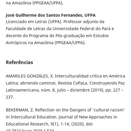
na Amazônia (PPGEAA/UFPA).
José Guilherme dos Santos Fernandes,
UFPA
Licenciado em Letras (UFPA). Professor adjunto da
Faculdade de Letras da Universidade Federal do Pará e
docente do Programa de Pós-graduação em Estudos
Antrópicos na Amazônia (PPGEAA/UFPA).
Referências
AMARILES GONZÁLES, X. Interculturalidad crítica en América
Latina: abriendo caminos. Revista CoPaLa. Construyendo Paz
Latinoamericana, núm. 8, julio – diciembre (2019), pp. 227 –
237.
BEKERMAN, Z. Reflection on the Dangers of 'cultural racism'
in Intercultural Education. Journal of New Approaches in
Educational Research, 9(1), 1-14, (2020), doi:
10.7821/naer.2020.1.534.