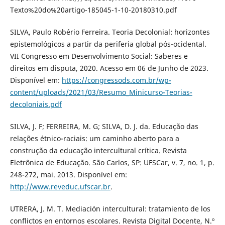
Texto%20do%20artigo-185045-1-10-20180310.pdf
SILVA, Paulo Robério Ferreira. Teoria Decolonial: horizontes
epistemológicos a partir da periferia global pós-ocidental.
VII Congresso em Desenvolvimento Social: Saberes e
direitos em disputa, 2020. Acesso em 06 de Junho de 2023.
Disponível em:
https://congressods.com.br/wp-
content/uploads/2021/03/Resumo_Minicurso-Teorias-
decoloniais.pdf
SILVA, J. F; FERREIRA, M. G; SILVA, D. J. da. Educação das
relações étnico-raciais: um caminho aberto para a
construção da educação intercultural crítica. Revista
Eletrônica de Educação. São Carlos, SP: UFSCar, v. 7, no. 1, p.
248-272, mai. 2013. Disponível em:
http://www.reveduc.ufscar.br
.
UTRERA, J. M. T. Mediación intercultural: tratamiento de los
conflictos en entornos escolares. Revista Digital Docente, N.º