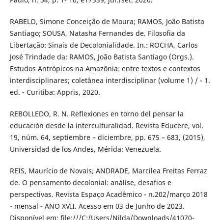
RABELO, Simone Conceição de Moura; RAMOS, João Batista
Santiago; SOUSA, Natasha Fernandes de. Filosofia da
Libertação: Sinais de Decolonialidade. In.: ROCHA, Carlos
José Trindade da; RAMOS, João Batista Santiago (Orgs.).
Estudos Antrópicos na Amazônia: entre textos e contextos
interdisciplinares; coletânea interdisciplinar (volume 1) / - 1.
ed. - Curitiba: Appris, 2020.
REBOLLEDO, R. N. Reflexiones en torno del pensar la
educación desde la interculturalidad. Revista Educere, vol.
19, núm. 64, septiembre – diciembre, pp. 675 – 683, (2015),
Universidad de los Andes, Mérida: Venezuela.
REIS, Maurício de Novais; ANDRADE, Marcilea Freitas Ferraz
de. O pensamento decolonial: análise, desafios e
perspectivas. Revista Espaço Acadêmico - n.202/março 2018
- mensal - ANO XVII. Acesso em 03 de Junho de 2023.
Disponível em: file:///C:/Users/Nilda/Downloads/41070-