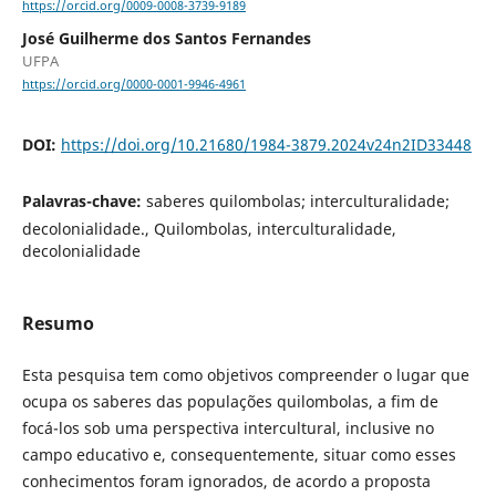
https://orcid.org/0009-0008-3739-9189
José Guilherme dos Santos Fernandes
UFPA
https://orcid.org/0000-0001-9946-4961
DOI:
https://doi.org/10.21680/1984-3879.2024v24n2ID33448
Palavras-chave:
saberes quilombolas; interculturalidade;
decolonialidade., Quilombolas, interculturalidade,
decolonialidade
Resumo
Esta pesquisa tem como objetivos compreender o lugar que
ocupa os saberes das populações quilombolas, a fim de
focá-los sob uma perspectiva intercultural, inclusive no
campo educativo e, consequentemente, situar como esses
conhecimentos foram ignorados, de acordo a proposta