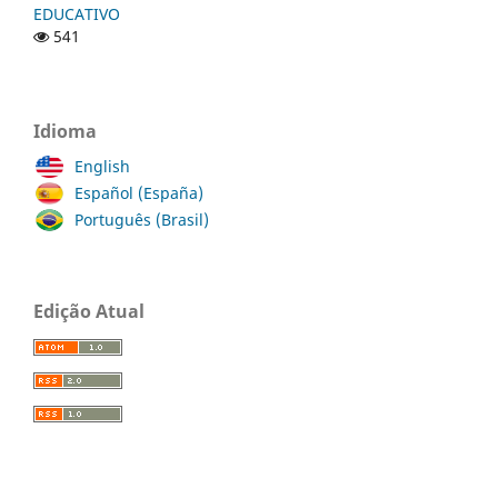
EDUCATIVO
541
Idioma
English
Español (España)
Português (Brasil)
Edição Atual