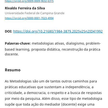
https://orcid.org/0009-0009-9632-6315
Rivaldo Ferreira da Silva
Universidade Federal de Campina Grande
https://orcid.org/0000-0001-7023-4994
DOI:
https://doi.org/10.21680/1984-3879.2025v25n2ID41992
Palavras-chave:
metodologias ativas, dialogismo, problem-
based learning, proposta didática, reconstrução da prática
docente.
Resumo
As Metodologias são um de tantos outros caminhos para
práticas educativas que sustentam a independência, a
criticidade, a democracia, o respeito e a busca de respostas
por meio da pesquisa. Além disso, esse tipo de metodologia
supõe que toda ação do mediador (docente) exige uma