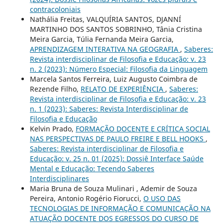
contracoloniais
Nathália Freitas, VALQUÍRIA SANTOS, DJANNÍ
MARTINHO DOS SANTOS SOBRINHO, Tânia Cristina
Meira Garcia, Túlia Fernanda Meira Garcia,
APRENDIZAGEM INTERATIVA NA GEOGRAFIA
,
Saberes:
Revista interdisciplinar de Filosofia e Educação: v. 23
n. 2 (2023): Número Especial: Filosofia da Linguagem
Marcela Santos Ferreira, Luiz Augusto Coimbra de
Rezende Filho,
RELATO DE EXPERIÊNCIA
,
Saberes:
Revista interdisciplinar de Filosofia e Educação: v. 23
n. 1 (2023): Saberes: Revista Interdisciplinar de
Filosofia e Educação
Kelvin Prado,
FORMAÇÃO DOCENTE E CRÍTICA SOCIAL
NAS PERSPECTIVAS DE PAULO FREIRE E BELL HOOKS
,
Saberes: Revista interdisciplinar de Filosofia e
Educação: v. 25 n. 01 (2025): Dossiê Interface Saúde
Mental e Educação: Tecendo Saberes
Interdisciplinares
Maria Bruna de Souza Mulinari , Ademir de Souza
Pereira, Antonio Rogério Fiorucci,
O USO DAS
TECNOLOGIAS DE INFORMAÇÃO E COMUNICAÇÃO NA
ATUAÇÃO DOCENTE DOS EGRESSOS DO CURSO DE