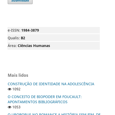
Submissão
e-ISSN:
1984-3879
Qualis:
B2
Área:
Ciências Humanas
Mais lidos
CONSTRUÇÃO DE IDENTIDADE NA ADOLESCÊNCIA
1092
O CONCEITO DE BIOPODER EM FOUCAULT:
APONTAMENTOS BIBLIOGRÁFICOS
1053
O UROBORUS NO ROMANCE A HISTÓRIA SEM FIM, DE