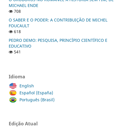
MICHAEL ENDE
708
O SABER E O PODER: A CONTRIBUIÇÃO DE MICHEL
FOUCAULT
618
PEDRO DEMO: PESQUISA, PRINCÍPIO CIENTÍFICO E
EDUCATIVO
541
Idioma
English
Español (España)
Português (Brasil)
Edição Atual