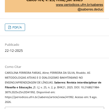
PDF/A
Publicado
22-12-2025
Como Citar
CAROLINA FERREIRA FARIAS, Aline; FERREIRA DA SILVA, Rivaldo. AS
METODOLOGIAS ATIVAS E O DIALOGISMO BAKHTINIANO NO
ENSINO/APRENDIZAGEM DE LÍNGUAS.
Saberes: Revista interdisciplinar de
Filosofia e Educação
,
[S. l.]
, v. 25, n. 2, p. BHK21, 2025. DOI: 10.21680/1984-
3879.2025v25n2ID41992. Disponível em:
https://periodicos.ufrn.br/saberes/article/view/41992. Acesso em: 9 ago.
2026.