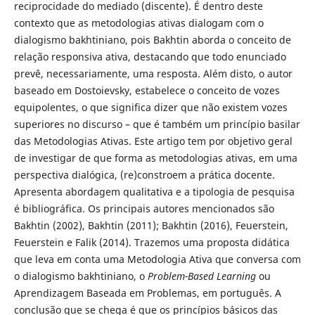
reciprocidade do mediado (discente). É dentro deste
contexto que as metodologias ativas dialogam com o
dialogismo bakhtiniano, pois Bakhtin aborda o conceito de
relação responsiva ativa, destacando que todo enunciado
prevê, necessariamente, uma resposta. Além disto, o autor
baseado em Dostoievsky, estabelece o conceito de vozes
equipolentes, o que significa dizer que não existem vozes
superiores no discurso – que é também um princípio basilar
das Metodologias Ativas. Este artigo tem por objetivo geral
de investigar de que forma as metodologias ativas, em uma
perspectiva dialógica, (re)constroem a prática docente.
Apresenta abordagem qualitativa e a tipologia de pesquisa
é bibliográfica. Os principais autores mencionados são
Bakhtin (2002), Bakhtin (2011); Bakhtin (2016), Feuerstein,
Feuerstein e Falik (2014). Trazemos uma proposta didática
que leva em conta uma Metodologia Ativa que conversa com
o dialogismo bakhtiniano, o
Problem-Based Learning
ou
Aprendizagem Baseada em Problemas, em português. A
conclusão que se chega é que os princípios básicos das