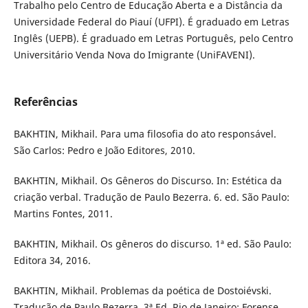
Trabalho pelo Centro de Educação Aberta e a Distância da
Universidade Federal do Piauí (UFPI). É graduado em Letras
Inglês (UEPB). É graduado em Letras Português, pelo Centro
Universitário Venda Nova do Imigrante (UniFAVENI).
Referências
BAKHTIN, Mikhail. Para uma filosofia do ato responsável.
São Carlos: Pedro e João Editores, 2010.
BAKHTIN, Mikhail. Os Gêneros do Discurso. In: Estética da
criação verbal. Tradução de Paulo Bezerra. 6. ed. São Paulo:
Martins Fontes, 2011.
BAKHTIN, Mikhail. Os gêneros do discurso. 1ª ed. São Paulo:
Editora 34, 2016.
BAKHTIN, Mikhail. Problemas da poética de Dostoiévski.
Tradução de Paulo Bezerra. 3ª Ed. Rio de Janeiro: Forense