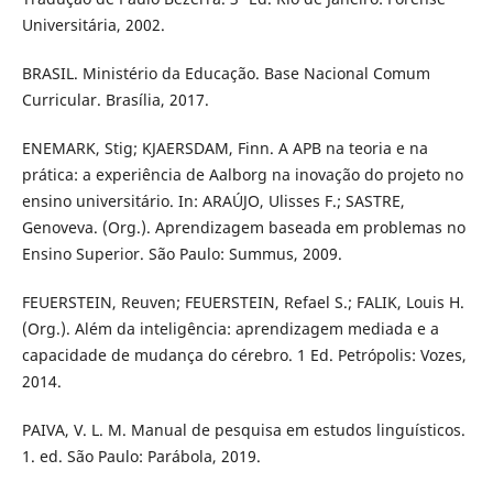
Universitária, 2002.
BRASIL. Ministério da Educação. Base Nacional Comum
Curricular. Brasília, 2017.
ENEMARK, Stig; KJAERSDAM, Finn. A APB na teoria e na
prática: a experiência de Aalborg na inovação do projeto no
ensino universitário. In: ARAÚJO, Ulisses F.; SASTRE,
Genoveva. (Org.). Aprendizagem baseada em problemas no
Ensino Superior. São Paulo: Summus, 2009.
FEUERSTEIN, Reuven; FEUERSTEIN, Refael S.; FALIK, Louis H.
(Org.). Além da inteligência: aprendizagem mediada e a
capacidade de mudança do cérebro. 1 Ed. Petrópolis: Vozes,
2014.
PAIVA, V. L. M. Manual de pesquisa em estudos linguísticos.
1. ed. São Paulo: Parábola, 2019.