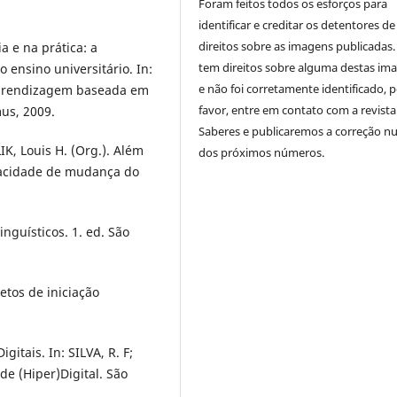
Foram feitos todos os esforços para
identificar e creditar os detentores de
direitos sobre as imagens publicadas.
 e na prática: a
tem direitos sobre alguma destas im
 ensino universitário. In:
e não foi corretamente identificado, 
 Aprendizagem baseada em
favor, entre em contato com a revista
us, 2009.
Saberes e publicaremos a correção 
K, Louis H. (Org.). Além
dos próximos números.
pacidade de mudança do
nguísticos. 1. ed. São
etos de iniciação
gitais. In: SILVA, R. F;
de (Hiper)Digital. São