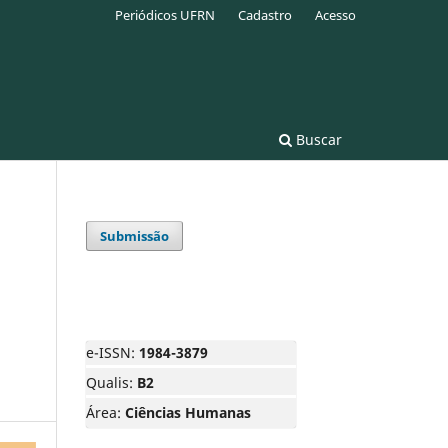
Periódicos UFRN
Cadastro
Acesso
Buscar
Submissão
e-ISSN:
1984-3879
Qualis:
B2
Área:
Ciências Humanas