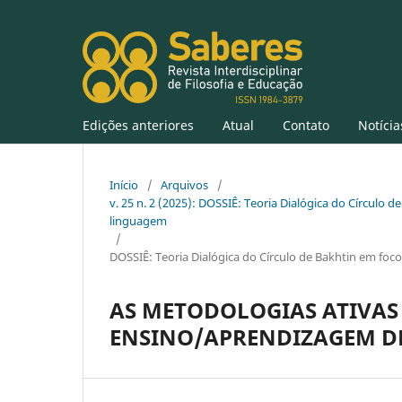
Edições anteriores
Atual
Contato
Notícia
Início
/
Arquivos
/
v. 25 n. 2 (2025): DOSSIÊ: Teoria Dialógica do Círculo de
linguagem
/
DOSSIÊ: Teoria Dialógica do Círculo de Bakhtin em foco:
AS METODOLOGIAS ATIVAS
ENSINO/APRENDIZAGEM D