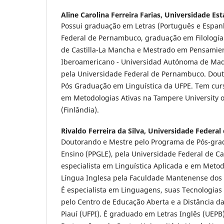
Aline Carolina Ferreira Farias,
Universidade Est
Possui graduação em Letras (Português e Espan
Federal de Pernambuco, graduação em Filología 
de Castilla-La Mancha e Mestrado em Pensamie
Iberoamericano - Universidad Autónoma de Mad
pela Universidade Federal de Pernambuco. Dou
Pós Graduação em Linguística da UFPE. Tem cur
em Metodologias Ativas na Tampere University o
(Finlândia).
Rivaldo Ferreira da Silva,
Universidade Federal
Doutorando e Mestre pelo Programa de Pós-gr
Ensino (PPGLE), pela Universidade Federal de C
especialista em Linguística Aplicada e em Meto
Língua Inglesa pela Faculdade Mantenense dos 
É especialista em Linguagens, suas Tecnologia
pelo Centro de Educação Aberta e a Distância d
Piauí (UFPI). É graduado em Letras Inglês (UEPB