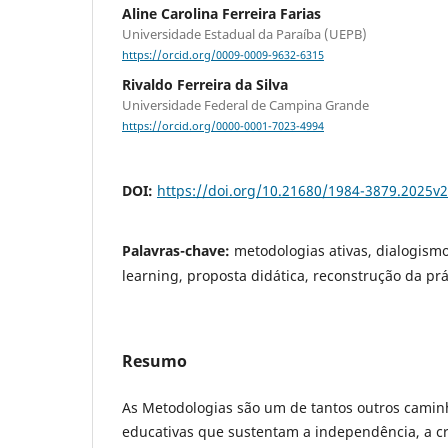
Aline Carolina Ferreira Farias
Universidade Estadual da Paraíba (UEPB)
https://orcid.org/0009-0009-9632-6315
Rivaldo Ferreira da Silva
Universidade Federal de Campina Grande
https://orcid.org/0000-0001-7023-4994
DOI:
https://doi.org/10.21680/1984-3879.2025v
Palavras-chave:
metodologias ativas, dialogism
learning, proposta didática, reconstrução da prá
Resumo
As Metodologias são um de tantos outros camin
educativas que sustentam a independência, a cri