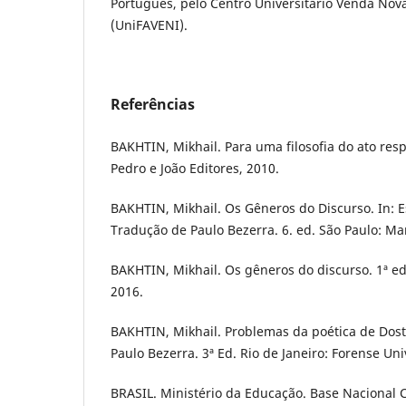
Português, pelo Centro Universitário Venda Nov
(UniFAVENI).
Referências
BAKHTIN, Mikhail. Para uma filosofia do ato resp
Pedro e João Editores, 2010.
BAKHTIN, Mikhail. Os Gêneros do Discurso. In: Es
Tradução de Paulo Bezerra. 6. ed. São Paulo: Mar
BAKHTIN, Mikhail. Os gêneros do discurso. 1ª ed.
2016.
BAKHTIN, Mikhail. Problemas da poética de Dost
Paulo Bezerra. 3ª Ed. Rio de Janeiro: Forense Uni
BRASIL. Ministério da Educação. Base Nacional