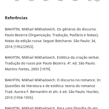
Referências
BAKHTIN, Mikhail Mikhailovich. Os gêneros do discurso.
Paulo Bezerra (Organização, Tradução, Posfácio e Notas);
Notas da edição russa: Seguei Botcharov. São Paulo: 34,
2016 [1952/2953].
BAKHTIN, Mikhail Mikhailovich. Estética da criação verbal.
Tradução do russo por Paulo Bezerra. 4ª. ed. São Paulo:
Martins Fontes, 2003 [1979].
BAKHTIN, Mikhail Mikhailovich. O discurso no romance. In:
Questões de literatura e de estética: teoria do romance
Trad. Aurora F. Bernardini et alii. 6 ed. São Paulo: Hucitec,
2010 [1934-1935].
BAKHTIN, Mikhail Mikhailovich. Para uma filosofia do ato