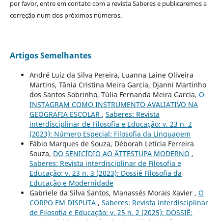
por favor, entre em contato com a revista Saberes e publicaremos a
correção num dos próximos números.
Artigos Semelhantes
André Luiz da Silva Pereira, Luanna Laine Oliveira
Martins, Tânia Cristina Meira Garcia, Djanni Martinho
dos Santos Sobrinho, Túlia Fernanda Meira Garcia,
O
INSTAGRAM COMO INSTRUMENTO AVALIATIVO NA
GEOGRAFIA ESCOLAR
,
Saberes: Revista
interdisciplinar de Filosofia e Educação: v. 23 n. 2
(2023): Número Especial: Filosofia da Linguagem
Fábio Marques de Souza, Déborah Letícia Ferreira
Souza,
DO SENICÍDIO AO ÄTTESTUPA MODERNO
,
Saberes: Revista interdisciplinar de Filosofia e
Educação: v. 23 n. 3 (2023): Dossiê Filosofia da
Educação e Modernidade
Gabriele da Silva Santos, Manassés Morais Xavier ,
O
CORPO EM DISPUTA
,
Saberes: Revista interdisciplinar
de Filosofia e Educação: v. 25 n. 2 (2025): DOSSIÊ: