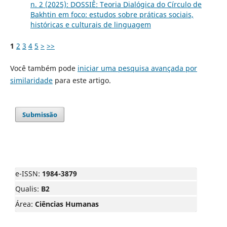
n. 2 (2025): DOSSIÊ: Teoria Dialógica do Círculo de
Bakhtin em foco: estudos sobre práticas sociais,
históricas e culturais de linguagem
1
2
3
4
5
>
>>
Você também pode
iniciar uma pesquisa avançada por
similaridade
para este artigo.
Submissão
e-ISSN:
1984-3879
Qualis:
B2
Área:
Ciências Humanas