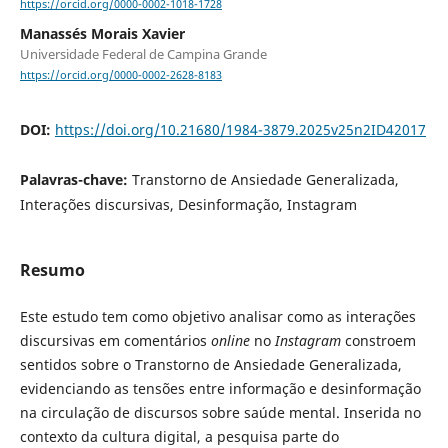
https://orcid.org/0000-0002-1018-1728
Manassés Morais Xavier
Universidade Federal de Campina Grande
https://orcid.org/0000-0002-2628-8183
DOI:
https://doi.org/10.21680/1984-3879.2025v25n2ID42017
Palavras-chave:
Transtorno de Ansiedade Generalizada,
Interações discursivas, Desinformação, Instagram
Resumo
Este estudo tem como objetivo analisar como as interações
discursivas em comentários
online
no
Instagram
constroem
sentidos sobre o Transtorno de Ansiedade Generalizada,
evidenciando as tensões entre informação e desinformação
na circulação de discursos sobre saúde mental. Inserida no
contexto da cultura digital, a pesquisa parte do