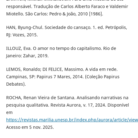
responsável. Tradução de Carlos Alberto Faraco e Valdemir
Miotello. São Carlos: Pedro & João, 2010 [1986].
HAN, Byung-Chul. Sociedade do cansaço. 1. ed. Petrópolis,
RJ: Vozes, 2015.
ILLOUZ, Eva. O amor no tempo do capitalismo. Rio de
Janeiro: Zahar, 2019.
LEMOS, Ronaldo; DI FELICE, Massimo. A vida em rede.
Campinas, SP: Papirus 7 Mares, 2014. (Coleção Papirus
Debates).
ROCHA, Renan Vieira de Santana. Analisando narrativas na
pesquisa qualitativa. Revista Aurora, v. 17, 2024. Disponível
em
https://revistas.marilia.unesp.br/index.php/aurora/article/vie
Acesso em 5 nov. 2025.