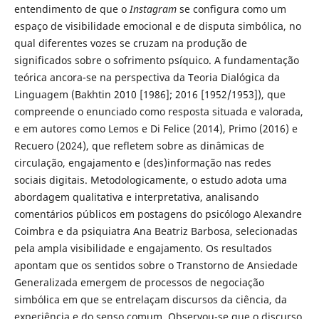
entendimento de que o
Instagram
se configura como um
espaço de visibilidade emocional e de disputa simbólica, no
qual diferentes vozes se cruzam na produção de
significados sobre o sofrimento psíquico. A fundamentação
teórica ancora-se na perspectiva da Teoria Dialógica da
Linguagem (Bakhtin 2010 [1986]; 2016 [1952/1953]), que
compreende o enunciado como resposta situada e valorada,
e em autores como Lemos e Di Felice (2014), Primo (2016) e
Recuero (2024), que refletem sobre as dinâmicas de
circulação, engajamento e (des)informação nas redes
sociais digitais. Metodologicamente, o estudo adota uma
abordagem qualitativa e interpretativa, analisando
comentários públicos em postagens do psicólogo Alexandre
Coimbra e da psiquiatra Ana Beatriz Barbosa, selecionadas
pela ampla visibilidade e engajamento. Os resultados
apontam que os sentidos sobre o Transtorno de Ansiedade
Generalizada emergem de processos de negociação
simbólica em que se entrelaçam discursos da ciência, da
experiência e do senso comum. Observou-se que o discurso