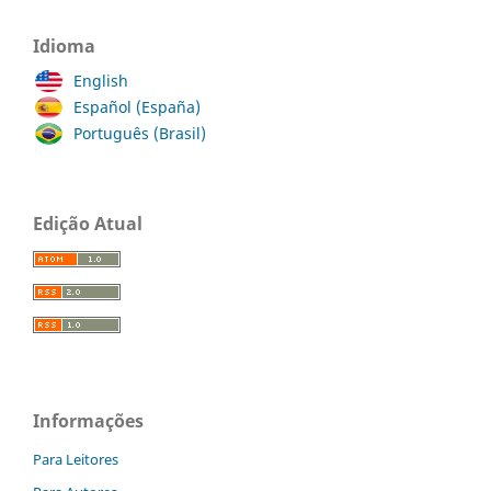
Idioma
English
Español (España)
Português (Brasil)
Edição Atual
Informações
Para Leitores