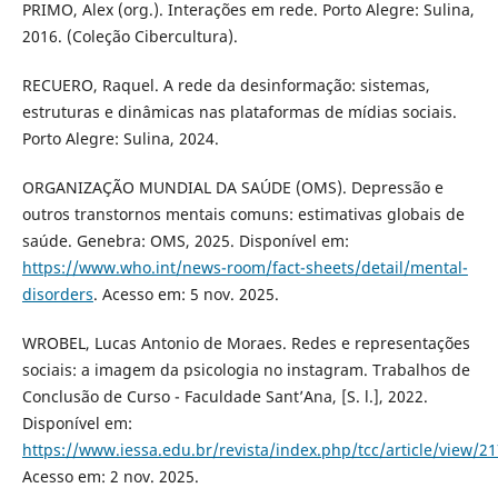
PRIMO, Alex (org.). Interações em rede. Porto Alegre: Sulina,
2016. (Coleção Cibercultura).
RECUERO, Raquel. A rede da desinformação: sistemas,
estruturas e dinâmicas nas plataformas de mídias sociais.
Porto Alegre: Sulina, 2024.
ORGANIZAÇÃO MUNDIAL DA SAÚDE (OMS). Depressão e
outros transtornos mentais comuns: estimativas globais de
saúde. Genebra: OMS, 2025. Disponível em:
https://www.who.int/news-room/fact-sheets/detail/mental-
disorders
. Acesso em: 5 nov. 2025.
WROBEL, Lucas Antonio de Moraes. Redes e representações
sociais: a imagem da psicologia no instagram. Trabalhos de
Conclusão de Curso - Faculdade Sant’Ana, [S. l.], 2022.
Disponível em:
https://www.iessa.edu.br/revista/index.php/tcc/article/view/2
Acesso em: 2 nov. 2025.