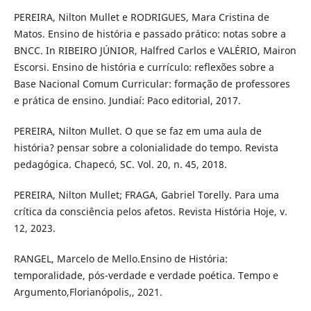
PEREIRA, Nilton Mullet e RODRIGUES, Mara Cristina de
Matos. Ensino de história e passado prático: notas sobre a
BNCC. In RIBEIRO JÚNIOR, Halfred Carlos e VALÉRIO, Mairon
Escorsi. Ensino de história e currículo: reflexões sobre a
Base Nacional Comum Curricular: formação de professores
e prática de ensino. Jundiaí: Paco editorial, 2017.
PEREIRA, Nilton Mullet. O que se faz em uma aula de
história? pensar sobre a colonialidade do tempo. Revista
pedagógica. Chapecó, SC. Vol. 20, n. 45, 2018.
PEREIRA, Nilton Mullet; FRAGA, Gabriel Torelly. Para uma
crítica da consciência pelos afetos. Revista História Hoje, v.
12, 2023.
RANGEL, Marcelo de Mello.Ensino de História:
temporalidade, pós-verdade e verdade poética. Tempo e
Argumento,Florianópolis,, 2021.