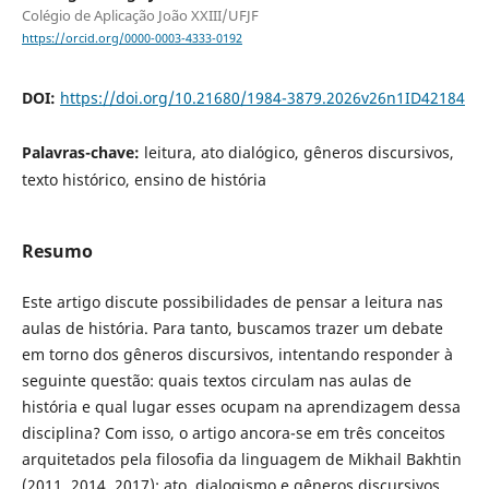
Colégio de Aplicação João XXIII/UFJF
https://orcid.org/0000-0003-4333-0192
DOI:
https://doi.org/10.21680/1984-3879.2026v26n1ID42184
Palavras-chave:
leitura, ato dialógico, gêneros discursivos,
texto histórico, ensino de história
Resumo
Este artigo discute possibilidades de pensar a leitura nas
aulas de história. Para tanto, buscamos trazer um debate
em torno dos gêneros discursivos, intentando responder à
seguinte questão: quais textos circulam nas aulas de
história e qual lugar esses ocupam na aprendizagem dessa
disciplina? Com isso, o artigo ancora-se em três conceitos
arquitetados pela filosofia da linguagem de Mikhail Bakhtin
(2011, 2014, 2017): ato, dialogismo e gêneros discursivos.