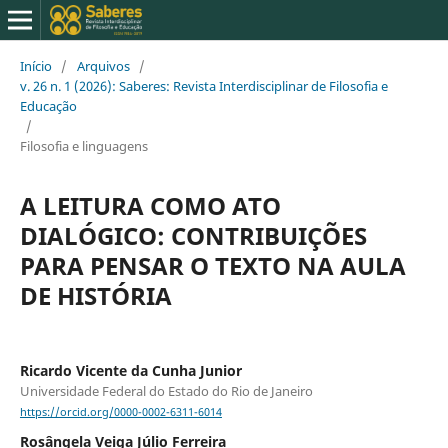
Início
/
Arquivos
/
v. 26 n. 1 (2026): Saberes: Revista Interdisciplinar de Filosofia e
Educação
/
Filosofia e linguagens
A LEITURA COMO ATO
DIALÓGICO: CONTRIBUIÇÕES
PARA PENSAR O TEXTO NA AULA
DE HISTÓRIA
Ricardo Vicente da Cunha Junior
Universidade Federal do Estado do Rio de Janeiro
https://orcid.org/0000-0002-6311-6014
Rosângela Veiga Júlio Ferreira