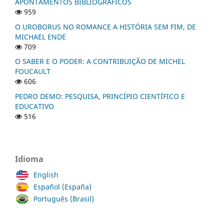
APONTAMENTOS BIBLIOGRÁFICOS
959
O UROBORUS NO ROMANCE A HISTÓRIA SEM FIM, DE
MICHAEL ENDE
709
O SABER E O PODER: A CONTRIBUIÇÃO DE MICHEL
FOUCAULT
606
PEDRO DEMO: PESQUISA, PRINCÍPIO CIENTÍFICO E
EDUCATIVO
516
Idioma
English
Español (España)
Português (Brasil)