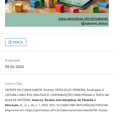
PDF/A
Publicado
09-02-2026
Como Citar
VICENTE DA CUNHA JUNIOR, Ricardo; VEIGA JÚLIO FERREIRA, Rosângela. A
LEITURA COMO ATO DIALÓGICO: CONTRIBUIÇÕES PARA PENSAR O TEXTO NA
AULA DE HISTÓRIA.
Saberes: Revista interdisciplinar de Filosofia e
Educação
,
[S. l.]
, v. 26, n. 1, 2026. DOI: 10.21680/1984-3879.2026v26n1ID42184.
Disponível em: https://periodicos.ufrn.br/saberes/article/view/42184. Acesso