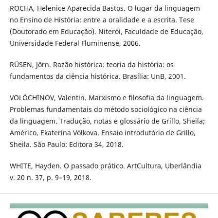
ROCHA, Helenice Aparecida Bastos. O lugar da linguagem
no Ensino de História: entre a oralidade e a escrita. Tese
(Doutorado em Educação). Niterói, Faculdade de Educação,
Universidade Federal Fluminense, 2006.
RÜSEN, Jörn. Razão histórica: teoria da história: os
fundamentos da ciência histórica. Brasília: UnB, 2001.
VOLÓCHINOV, Valentin. Marxismo e filosofia da linguagem.
Problemas fundamentais do método sociológico na ciência
da linguagem. Tradução, notas e glossário de Grillo, Sheila;
Américo, Ekaterina Vólkova. Ensaio introdutório de Grillo,
Sheila. São Paulo: Editora 34, 2018.
WHITE, Hayden. O passado prático. ArtCultura, Uberlândia
v. 20 n. 37, p. 9–19, 2018.