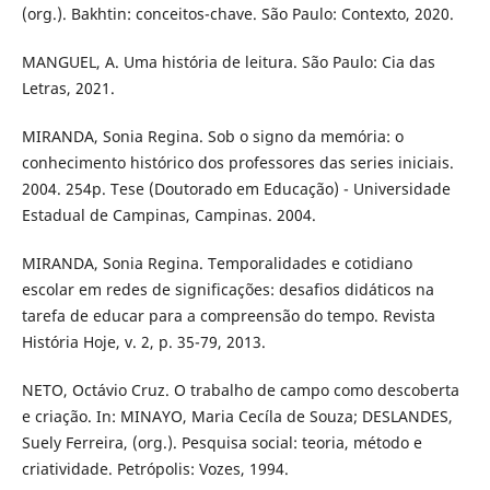
(org.). Bakhtin: conceitos-chave. São Paulo: Contexto, 2020.
MANGUEL, A. Uma história de leitura. São Paulo: Cia das
Letras, 2021.
MIRANDA, Sonia Regina. Sob o signo da memória: o
conhecimento histórico dos professores das series iniciais.
2004. 254p. Tese (Doutorado em Educação) - Universidade
Estadual de Campinas, Campinas. 2004.
MIRANDA, Sonia Regina. Temporalidades e cotidiano
escolar em redes de significações: desafios didáticos na
tarefa de educar para a compreensão do tempo. Revista
História Hoje, v. 2, p. 35-79, 2013.
NETO, Octávio Cruz. O trabalho de campo como descoberta
e criação. In: MINAYO, Maria Cecíla de Souza; DESLANDES,
Suely Ferreira, (org.). Pesquisa social: teoria, método e
criatividade. Petrópolis: Vozes, 1994.