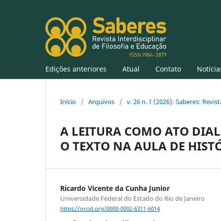
Edições anteriores
Atual
Contato
Notícia
Início
/
Arquivos
/
v. 26 n. 1 (2026): Saberes: Revis
A LEITURA COMO ATO DIA
O TEXTO NA AULA DE HIST
Ricardo Vicente da Cunha Junior
Universidade Federal do Estado do Rio de Janeiro
https://orcid.org/0000-0002-6311-6014