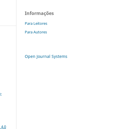
Informações
Para Leitores
Para Autores
Open Journal Systems
a
-
 4.0