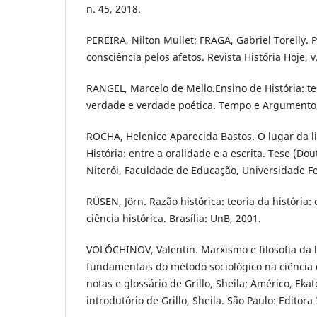
n. 45, 2018.
PEREIRA, Nilton Mullet; FRAGA, Gabriel Torelly. 
consciência pelos afetos. Revista História Hoje, v
RANGEL, Marcelo de Mello.Ensino de História: t
verdade e verdade poética. Tempo e Argumento,F
ROCHA, Helenice Aparecida Bastos. O lugar da 
História: entre a oralidade e a escrita. Tese (D
Niterói, Faculdade de Educação, Universidade F
RÜSEN, Jörn. Razão histórica: teoria da história
ciência histórica. Brasília: UnB, 2001.
VOLÓCHINOV, Valentin. Marxismo e filosofia da
fundamentais do método sociológico na ciência
notas e glossário de Grillo, Sheila; Américo, Eka
introdutório de Grillo, Sheila. São Paulo: Editora