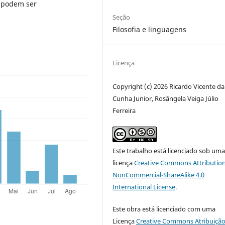
a podem ser
Seção
Filosofia e linguagens
Licença
Copyright (c) 2026 Ricardo Vicente da
Cunha Junior, Rosângela Veiga Júlio
Ferreira
Este trabalho está licenciado sob um
licença
Creative Commons Attribution
NonCommercial-ShareAlike 4.0
International License
.
Este obra está licenciado com uma
Licença
Creative Commons Atribuição