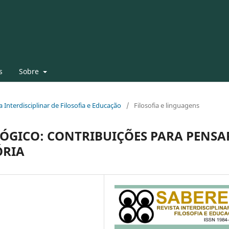
s
Sobre
ta Interdisciplinar de Filosofia e Educação
/
Filosofia e linguagens
LÓGICO: CONTRIBUIÇÕES PARA PENSA
ÓRIA