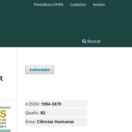
Periódicos UFRN
Cadastro
Acesso
Buscar
Submissão
R
e-ISSN:
1984-3879
Qualis:
B2
Área:
Ciências Humanas