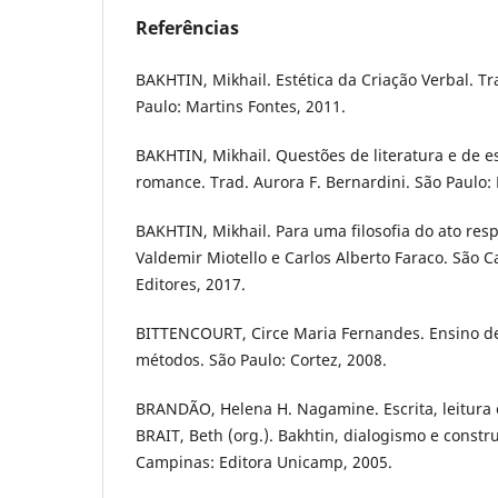
Referências
BAKHTIN, Mikhail. Estética da Criação Verbal. Tr
Paulo: Martins Fontes, 2011.
BAKHTIN, Mikhail. Questões de literatura e de es
romance. Trad. Aurora F. Bernardini. São Paulo: 
BAKHTIN, Mikhail. Para uma filosofia do ato res
Valdemir Miotello e Carlos Alberto Faraco. São C
Editores, 2017.
BITTENCOURT, Circe Maria Fernandes. Ensino de
métodos. São Paulo: Cortez, 2008.
BRANDÃO, Helena H. Nagamine. Escrita, leitura e
BRAIT, Beth (org.). Bakhtin, dialogismo e constr
Campinas: Editora Unicamp, 2005.