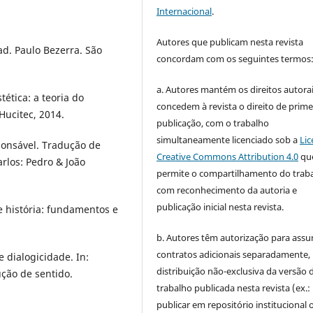
Internacional
.
Autores que publicam nesta revista
ad. Paulo Bezerra. São
concordam com os seguintes termos
a. Autores mantém os direitos autorai
tética: a teoria do
concedem à revista o direito de prime
Hucitec, 2014.
publicação, com o trabalho
simultaneamente licenciado sob a
Lic
ponsável. Tradução de
Creative Commons Attribution 4.0
qu
arlos: Pedro & João
permite o compartilhamento do trab
com reconhecimento da autoria e
publicação inicial nesta revista.
 história: fundamentos e
b. Autores têm autorização para assu
contratos adicionais separadamente,
 dialogicidade. In:
distribuição não-exclusiva da versão 
ução de sentido.
trabalho publicada nesta revista (ex.:
publicar em repositório institucional 