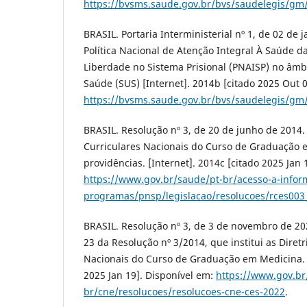
https://bvsms.saude.gov.br/bvs/saudelegis/gm
BRASIL. Portaria Interministerial nº 1, de 02 de j
Política Nacional de Atenção Integral À Saúde d
Liberdade no Sistema Prisional (PNAISP) no âmb
Saúde (SUS) [Internet]. 2014b [citado 2025 Out 0
https://bvsms.saude.gov.br/bvs/saudelegis/gm
BRASIL. Resolução nº 3, de 20 de junho de 2014. I
Curriculares Nacionais do Curso de Graduação 
providências. [Internet]. 2014c [citado 2025 Jan 
https://www.gov.br/saude/pt-br/acesso-a-infor
programas/pnsp/legislacao/resolucoes/rces003
BRASIL. Resolução nº 3, de 3 de novembro de 2022
23 da Resolução nº 3/2014, que institui as Diretr
Nacionais do Curso de Graduação em Medicina. [
2025 Jan 19]. Disponível em:
https://www.gov.br
br/cne/resolucoes/resolucoes-cne-ces-2022
.