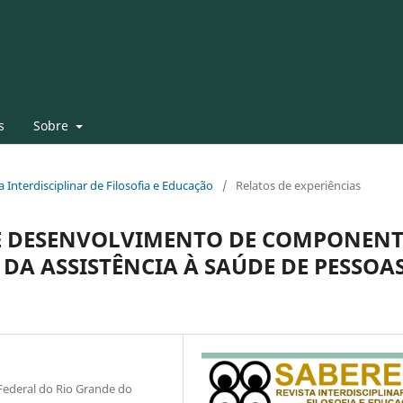
s
Sobre
ta Interdisciplinar de Filosofia e Educação
/
Relatos de experiências
DE DESENVOLVIMENTO DE COMPONENT
DA ASSISTÊNCIA À SAÚDE DE PESSOA
Federal do Rio Grande do