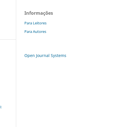
Informações
Para Leitores
Para Autores
Open Journal Systems
a
-