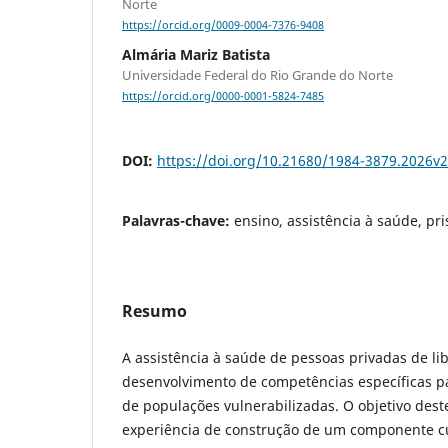
Norte
https://orcid.org/0009-0004-7376-9408
Almária Mariz Batista
Universidade Federal do Rio Grande do Norte
https://orcid.org/0000-0001-5824-7485
DOI:
https://doi.org/10.21680/1984-3879.2026v
Palavras-chave:
ensino, assistência à saúde, pr
Resumo
A assistência à saúde de pessoas privadas de l
desenvolvimento de competências específicas p
de populações vulnerabilizadas. O objetivo deste
experiência de construção de um componente cu