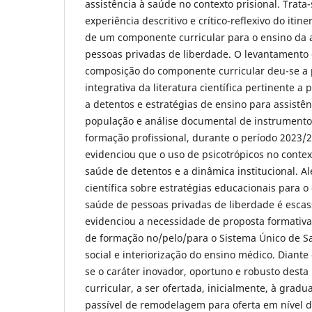
assistência à saúde no contexto prisional. Trata-
experiência descritivo e crítico-reflexivo do iti
de um componente curricular para o ensino da a
pessoas privadas de liberdade. O levantamento
composição do componente curricular deu-se a p
integrativa da literatura científica pertinente a 
a detentos e estratégias de ensino para assistê
população e análise documental de instrumento
formação profissional, durante o período 2023/2
evidenciou que o uso de psicotrópicos no contex
saúde de detentos e a dinâmica institucional. A
científica sobre estratégias educacionais para o
saúde de pessoas privadas de liberdade é escas
evidenciou a necessidade de proposta formativa
de formação no/pelo/para o Sistema Único de S
social e interiorização do ensino médico. Diant
se o caráter inovador, oportuno e robusto dest
curricular, a ser ofertada, inicialmente, à grad
passível de remodelagem para oferta em nível d