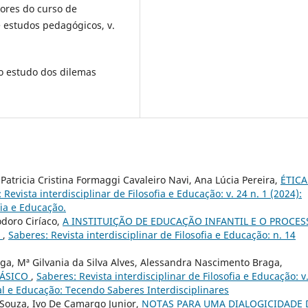
sores do curso de
e estudos pedagógicos, v.
 o estudo dos dilemas
 Patricia Cristina Formaggi Cavaleiro Navi, Ana Lúcia Pereira,
ÉTICA
 Revista interdisciplinar de Filosofia e Educação: v. 24 n. 1 (2024):
fia e Educação.
odoro Ciríaco,
A INSTITUIÇÃO DE EDUCAÇÃO INFANTIL E O PROCE
S
,
Saberes: Revista interdisciplinar de Filosofia e Educação: n. 14
ga, Mª Gilvania da Silva Alves, Alessandra Nascimento Braga,
BÁSICO
,
Saberes: Revista interdisciplinar de Filosofia e Educação: v
al e Educação: Tecendo Saberes Interdisciplinares
 Souza, Ivo De Camargo Junior,
NOTAS PARA UMA DIALOGICIDADE