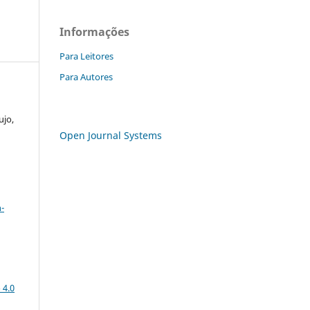
Informações
Para Leitores
Para Autores
ujo,
Open Journal Systems
a
-
 4.0