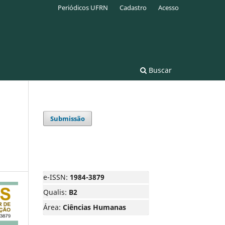
Periódicos UFRN
Cadastro
Acesso
Buscar
Submissão
e-ISSN:
1984-3879
Qualis:
B2
Área:
Ciências Humanas