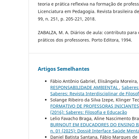
teoria e prática reflexiva na formação de profes
Licenciatura em Pedagogia. Revista brasileira d
99, n. 251, p. 205-221, 2018.
ZABALZA, M. A. Diários de aula: contributo para
práticos dos professores. Porto Editora, 1994.
Artigos Semelhantes
Fábio Antônio Gabriel, Elisângela Moreira,
RESPONSABILIDADE AMBIENTAL
,
Saberes:
Saberes: Revista Interdisciplinar de Filoso
Solange Ribeiro da Silva Izepe, Klinger Te
FORMATIVO DE PROFESSORAS INICIANTE
(2016): Saberes: Filosofia e Educação
Lelio Favacho Braga, Aline Nascimento Bra
BURNOUT EM EDUCADORES DO ENSINO 
n. 01 (2025): Dossiê Interface Saúde Ment
Daniel Batista Santana, Fábio Marques de