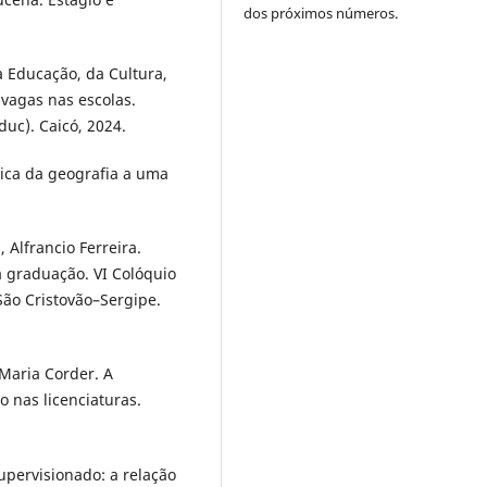
dos próximos números.
 Educação, da Cultura,
 vagas nas escolas.
uc). Caicó, 2024.
tica da geografia a uma
 Alfrancio Ferreira.
a graduação. VI Colóquio
ão Cristovão–Sergipe.
Maria Corder. A
o nas licenciaturas.
upervisionado: a relação