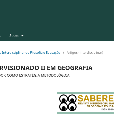
s
Sobre
ta Interdisciplinar de Filosofia e Educação
/
Artigos (interdisciplinar)
ERVISIONADO II EM GEOGRAFIA
BOOK COMO ESTRATÉGIA METODOLÓGICA