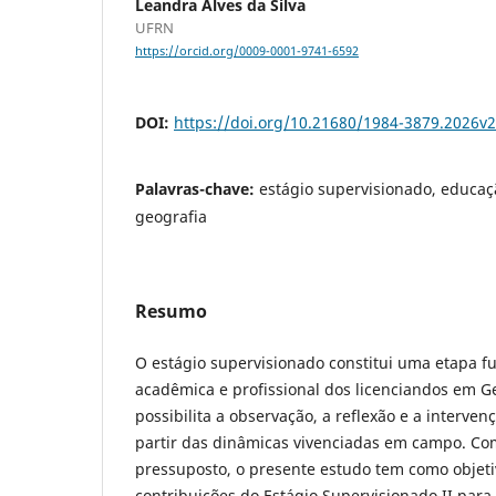
Leandra Alves da Silva
UFRN
https://orcid.org/0009-0001-9741-6592
DOI:
https://doi.org/10.21680/1984-3879.2026v
Palavras-chave:
estágio supervisionado, educaç
geografia
Resumo
O estágio supervisionado constitui uma etapa 
acadêmica e profissional dos licenciandos em G
possibilita a observação, a reflexão e a interven
partir das dinâmicas vivenciadas em campo. Co
pressuposto, o presente estudo tem como objeti
contribuições do Estágio Supervisionado II para 