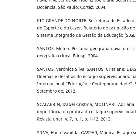
Docência. São Paulo: Cortez, 2004.
RIO GRANDE DO NORTE. Secretaria de Estado da
do Esporte e do Lazer. Relatório de ocupação de
Sistema Integrado de Gestão da Educação (SIGEd
SANTOS, Milton. Por uma geografia nova: da crí
geografia crítica. Edusp, 2004.
SANTOS, Verônica Silva; SANTOS, Cristiane; DIAS,
Dilemas e desafios do estágio supervisionado n
Internacional:“Educação e Conteporaneidade”. S
Setembro de, 2012.
SCALABRIN, Izabel Cristina; MOLINARI, Adriana 
importância da prática do estágio supervisionad
Revista unar, v. 7, n. 1, p. 1-12, 2013.
SILVA, Haíla Ivanilda; GASPAR, Mônica. Estágio s