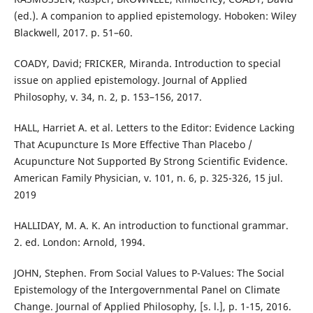
(ed.). A companion to applied epistemology. Hoboken: Wiley
Blackwell, 2017. p. 51–60.
COADY, David; FRICKER, Miranda. Introduction to special
issue on applied epistemology. Journal of Applied
Philosophy, v. 34, n. 2, p. 153–156, 2017.
HALL, Harriet A. et al. Letters to the Editor: Evidence Lacking
That Acupuncture Is More Effective Than Placebo /
Acupuncture Not Supported By Strong Scientific Evidence.
American Family Physician, v. 101, n. 6, p. 325-326, 15 jul.
2019
HALLIDAY, M. A. K. An introduction to functional grammar.
2. ed. London: Arnold, 1994.
JOHN, Stephen. From Social Values to P-Values: The Social
Epistemology of the Intergovernmental Panel on Climate
Change. Journal of Applied Philosophy, [s. l.], p. 1-15, 2016.