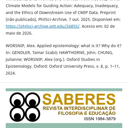
Climate Models for Guiding Action: Adequacy, Inadequacy,
and the Ethics of Downstream Use of CMIP Data. Preprint
(não publicado), PhilSci-Archive, 7 out. 2025. Disponível em:
https://philsci-archive.pitt.edu/26855/
. Acesso em: 02 de
maio de 2026.
WORSNIP, Alex. Applied epistemology: what is it? Why do it?
In: GENDLER, Tamar Szabó; HAWTHORNE, John; CHUNG,
Julianne; WORSNIP, Alex (org.). Oxford Studies in
Epistemology. Oxford: Oxford University Press, v. 8, p. 1–11,
2024.