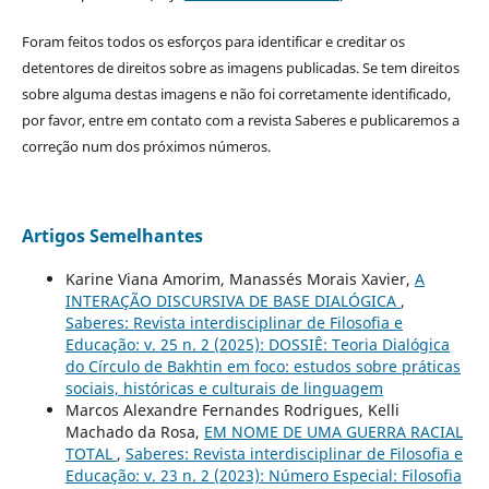
Foram feitos todos os esforços para identificar e creditar os
detentores de direitos sobre as imagens publicadas. Se tem direitos
sobre alguma destas imagens e não foi corretamente identificado,
por favor, entre em contato com a revista Saberes e publicaremos a
correção num dos próximos números.
Artigos Semelhantes
Karine Viana Amorim, Manassés Morais Xavier,
A
INTERAÇÃO DISCURSIVA DE BASE DIALÓGICA
,
Saberes: Revista interdisciplinar de Filosofia e
Educação: v. 25 n. 2 (2025): DOSSIÊ: Teoria Dialógica
do Círculo de Bakhtin em foco: estudos sobre práticas
sociais, históricas e culturais de linguagem
Marcos Alexandre Fernandes Rodrigues, Kelli
Machado da Rosa,
EM NOME DE UMA GUERRA RACIAL
TOTAL
,
Saberes: Revista interdisciplinar de Filosofia e
Educação: v. 23 n. 2 (2023): Número Especial: Filosofia