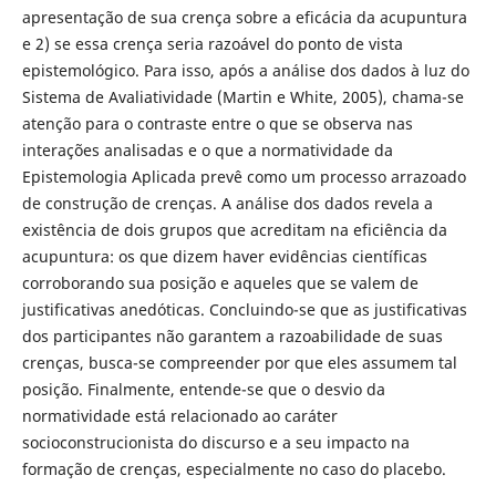
apresentação de sua crença sobre a eficácia da acupuntura
e 2) se essa crença seria razoável do ponto de vista
epistemológico. Para isso, após a análise dos dados à luz do
Sistema de Avaliatividade (Martin e White, 2005), chama-se
atenção para o contraste entre o que se observa nas
interações analisadas e o que a normatividade da
Epistemologia Aplicada prevê como um processo arrazoado
de construção de crenças. A análise dos dados revela a
existência de dois grupos que acreditam na eficiência da
acupuntura: os que dizem haver evidências científicas
corroborando sua posição e aqueles que se valem de
justificativas anedóticas. Concluindo-se que as justificativas
dos participantes não garantem a razoabilidade de suas
crenças, busca-se compreender por que eles assumem tal
posição. Finalmente, entende-se que o desvio da
normatividade está relacionado ao caráter
socioconstrucionista do discurso e a seu impacto na
formação de crenças, especialmente no caso do placebo.