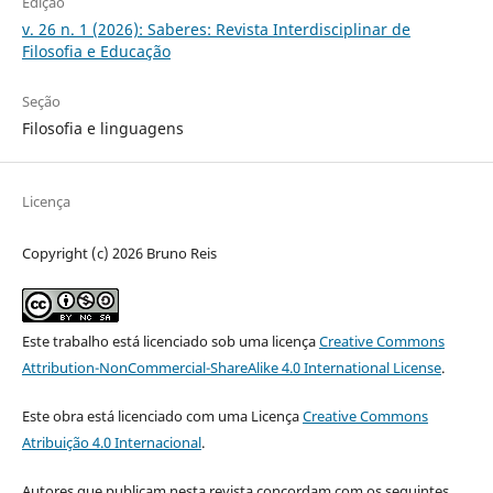
Edição
v. 26 n. 1 (2026): Saberes: Revista Interdisciplinar de
Filosofia e Educação
Seção
Filosofia e linguagens
Licença
Copyright (c) 2026 Bruno Reis
Este trabalho está licenciado sob uma licença
Creative Commons
Attribution-NonCommercial-ShareAlike 4.0 International License
.
Este obra está licenciado com uma Licença
Creative Commons
Atribuição 4.0 Internacional
.
Autores que publicam nesta revista concordam com os seguintes