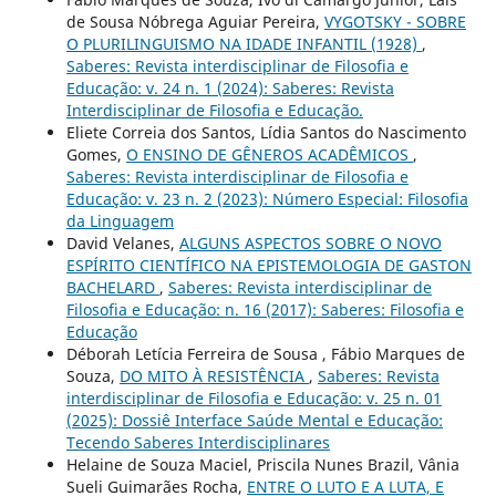
de Sousa Nóbrega Aguiar Pereira,
VYGOTSKY - SOBRE
O PLURILINGUISMO NA IDADE INFANTIL (1928)
,
Saberes: Revista interdisciplinar de Filosofia e
Educação: v. 24 n. 1 (2024): Saberes: Revista
Interdisciplinar de Filosofia e Educação.
Eliete Correia dos Santos, Lídia Santos do Nascimento
Gomes,
O ENSINO DE GÊNEROS ACADÊMICOS
,
Saberes: Revista interdisciplinar de Filosofia e
Educação: v. 23 n. 2 (2023): Número Especial: Filosofia
da Linguagem
David Velanes,
ALGUNS ASPECTOS SOBRE O NOVO
ESPÍRITO CIENTÍFICO NA EPISTEMOLOGIA DE GASTON
BACHELARD
,
Saberes: Revista interdisciplinar de
Filosofia e Educação: n. 16 (2017): Saberes: Filosofia e
Educação
Déborah Letícia Ferreira de Sousa , Fábio Marques de
Souza,
DO MITO À RESISTÊNCIA
,
Saberes: Revista
interdisciplinar de Filosofia e Educação: v. 25 n. 01
(2025): Dossiê Interface Saúde Mental e Educação:
Tecendo Saberes Interdisciplinares
Helaine de Souza Maciel, Priscila Nunes Brazil, Vânia
Sueli Guimarães Rocha,
ENTRE O LUTO E A LUTA, E