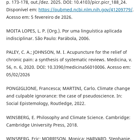
p. 173-178, out./dez. 2025. DOI: 10.4103/picr.picr_188_24.
Disponível em:
https://pubmed.ncbi.nlm.nih.gov/41209779/
.
Acesso em: 5 fevereiro de 2026.
MOITA LOPES, L. P. (Org.). Por uma linguística aplicada
indisciplinar. São Paulo: Parábola, 2006.
PALEY, C. A.; JOHNSON, M. I. Acupuncture for the relief of
chronic pain: a synthesis of systematic reviews. Medicina, v.
56, n. 6, 2020. DOI: 10.3390/medicina56010006. Acesso em:
05/02/2026
PONGIGLIONE, Francesca; MARTINI, Carlo. Climate change
and culpable ignorance: the case of pseudoscience. In:
Social Epistemology, Routledge, 2022.
WINSBERG, E. Philosophy and Climate Science. Cambridge:
Cambridge University Press, 2018.
WINSBERG, Eric; MORRISON, Monica; HARVARD, Stephanie.