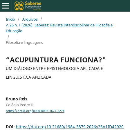
Início
/
Arquivos
/
v. 26 n. 1 (2026): Saberes: Revista Interdisciplinar de Filosofia e
Educação
/
Filosofia e linguagens
“ACUPUNTURA FUNCIONA?"
UM DIÁLOGO ENTRE EPISTEMOLOGIA APLICADA E
LINGUÍSTICA APLICADA
Bruno Reis
Colégio Pedro II
https://orcid.org/0000-0003-1674-3274
DOI:
https://doi.org/10.21680/1984-3879.2026v26n1ID42920