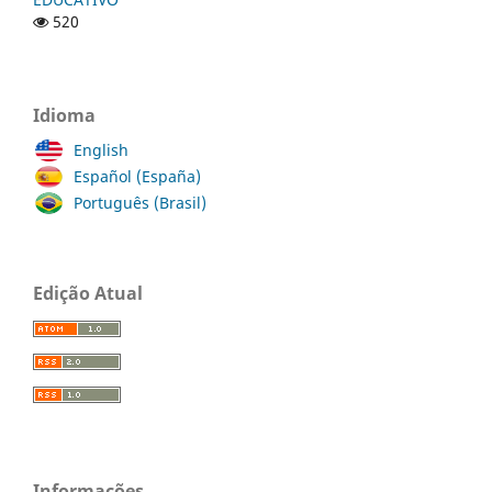
520
Idioma
English
Español (España)
Português (Brasil)
Edição Atual
Informações