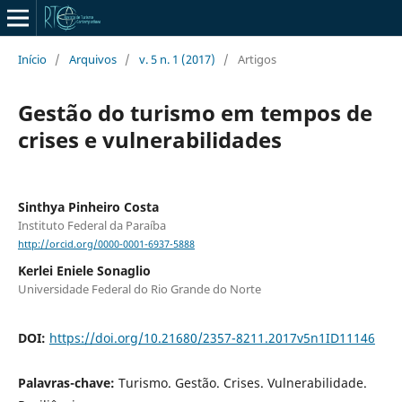
Início
/
Arquivos
/
v. 5 n. 1 (2017)
/
Artigos
Gestão do turismo em tempos de
crises e vulnerabilidades
Sinthya Pinheiro Costa
Instituto Federal da Paraíba
http://orcid.org/0000-0001-6937-5888
Kerlei Eniele Sonaglio
Universidade Federal do Rio Grande do Norte
DOI:
https://doi.org/10.21680/2357-8211.2017v5n1ID11146
Palavras-chave:
Turismo. Gestão. Crises. Vulnerabilidade.