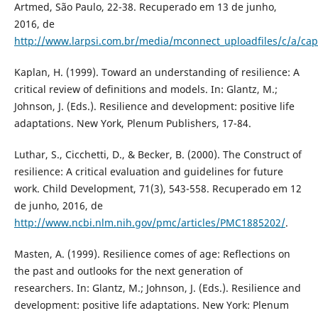
Artmed, São Paulo, 22-38. Recuperado em 13 de junho,
2016, de
http://www.larpsi.com.br/media/mconnect_uploadfiles/c/a/ca
Kaplan, H. (1999). Toward an understanding of resilience: A
critical review of definitions and models. In: Glantz, M.;
Johnson, J. (Eds.). Resilience and development: positive life
adaptations. New York, Plenum Publishers, 17-84.
Luthar, S., Cicchetti, D., & Becker, B. (2000). The Construct of
resilience: A critical evaluation and guidelines for future
work. Child Development, 71(3), 543-558. Recuperado em 12
de junho, 2016, de
http://www.ncbi.nlm.nih.gov/pmc/articles/PMC1885202/
.
Masten, A. (1999). Resilience comes of age: Reflections on
the past and outlooks for the next generation of
researchers. In: Glantz, M.; Johnson, J. (Eds.). Resilience and
development: positive life adaptations. New York: Plenum