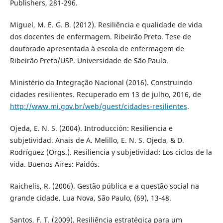
Publishers, 281-296.
Miguel, M. E. G. B. (2012). Resiliência e qualidade de vida
dos docentes de enfermagem. Ribeirão Preto. Tese de
doutorado apresentada à escola de enfermagem de
Ribeirão Preto/USP. Universidade de São Paulo.
Ministério da Integração Nacional (2016). Construindo
cidades resilientes. Recuperado em 13 de julho, 2016, de
http://www.mi.gov.br/web/guest/cidades-resilientes
.
Ojeda, E. N. S. (2004). Introducción: Resiliencia e
subjetividad. Anais de A. Melillo, E. N. S. Ojeda, & D.
Rodríguez (Orgs.). Resiliencia y subjetividad: Los ciclos de la
vida. Buenos Aires: Paidós.
Raichelis, R. (2006). Gestão pública e a questão social na
grande cidade. Lua Nova, São Paulo, (69), 13-48.
Santos, F. T. (2009). Resiliência estratégica para um