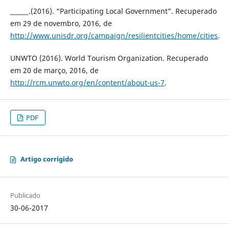
______.(2016). “Participating Local Government”. Recuperado
em 29 de novembro, 2016, de
http://www.unisdr.org/campaign/resilientcities/home/cities
.
UNWTO (2016). World Tourism Organization. Recuperado
em 20 de março, 2016, de
http://rcm.unwto.org/en/content/about-us-7
.
PDF
Artigo corrigido
Publicado
30-06-2017