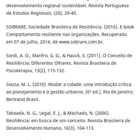
desenvolvimento regional sustentável. Revista Portuguesa
de Estudos Regionais, (20), 29-40.
SOBRARE, Sociedade Brasileira de Resiliência. (2016). E-book
Comportamento resiliente nas organizações. Recuperado
em 07 de julho, 2014, de www.sobrare.com.br.
Sordi, A. O., Manfro, G. G., & Hauck, S. (2011). O Conceito de
Resiliência: Diferentes Olhares. Revista Brasileira de
Psicoterapia, 13(2), 115-132.
Souza, M. L. (2010). Mudar a cidade: uma introdução crítica
ao planejamento e à gestão urbanos. (6ª ed.). Rio de Janeiro:
Bertrand Brasil.
Taboada, N. G., Legal, E. J., & Machado, N. (2006).
Resiliência: em busca de um conceito. Revista Brasileira de
Desenvolvimento Humano, 16(3), 104-113.