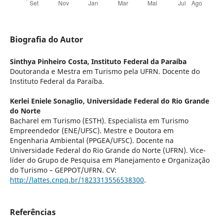
Biografia do Autor
Sinthya Pinheiro Costa,
Instituto Federal da Paraíba
Doutoranda e Mestra em Turismo pela UFRN. Docente do
Instituto Federal da Paraíba.
Kerlei Eniele Sonaglio,
Universidade Federal do Rio Grande
do Norte
Bacharel em Turismo (ESTH). Especialista em Turismo
Empreendedor (ENE/UFSC). Mestre e Doutora em
Engenharia Ambiental (PPGEA/UFSC). Docente na
Universidade Federal do Rio Grande do Norte (UFRN). Vice-
líder do Grupo de Pesquisa em Planejamento e Organização
do Turismo – GEPPOT/UFRN. CV:
http://lattes.cnpq.br/1823313556538300
.
Referências