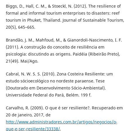
Biggs, D., Hall, C. M., & Stoeckl, N. (2012). The resilience of
formal and informal tourism enterprises to disasters: reef
tourism in Phuket, Thailand. Journal of Sustainable Tourism,
20(5), 645–665.
Brandão, J. M., Mahfoud, M., & Gianordoli-Nascimento, I. F.
(2011). A construção do conceito de resiliência em
psicologia: discutindo as origens. Paidéia (Ribeirão Preto),
21(49). Mai/Ago.
Cabral, N. W. S. S. (2010). Zona Costeira Resiliente: um
estudo sócioecológico no nordeste paraense. Tese
(Doutorado em Desenvolvimento Sócio-Ambiental).
Universidade Federal do Pará, Belém. 199 f.
Carvalho, R. (2009). O que é ser resiliente?. Recuperado em
20 de janeiro, 2017, de
http://www.administradores.com.br/artigos/negocios/o-
que-e-ser-resiliente/33338/
.