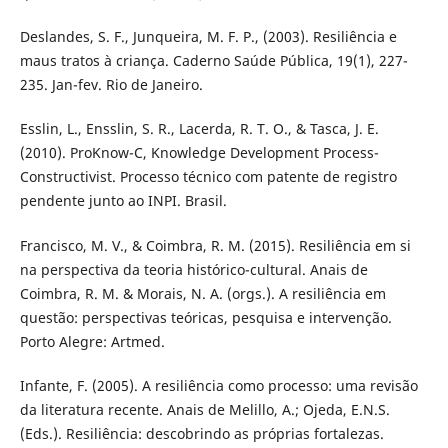
Deslandes, S. F., Junqueira, M. F. P., (2003). Resiliência e
maus tratos à criança. Caderno Saúde Pública, 19(1), 227-
235. Jan-fev. Rio de Janeiro.
Esslin, L., Ensslin, S. R., Lacerda, R. T. O., & Tasca, J. E.
(2010). ProKnow-C, Knowledge Development Process-
Constructivist. Processo técnico com patente de registro
pendente junto ao INPI. Brasil.
Francisco, M. V., & Coimbra, R. M. (2015). Resiliência em si
na perspectiva da teoria histórico-cultural. Anais de
Coimbra, R. M. & Morais, N. A. (orgs.). A resiliência em
questão: perspectivas teóricas, pesquisa e intervenção.
Porto Alegre: Artmed.
Infante, F. (2005). A resiliência como processo: uma revisão
da literatura recente. Anais de Melillo, A.; Ojeda, E.N.S.
(Eds.). Resiliência: descobrindo as próprias fortalezas.