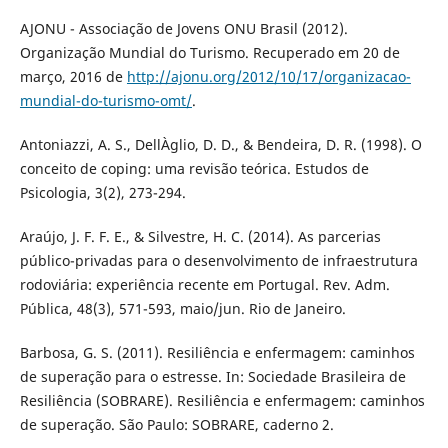
AJONU - Associação de Jovens ONU Brasil (2012).
Organização Mundial do Turismo. Recuperado em 20 de
março, 2016 de
http://ajonu.org/2012/10/17/organizacao-
mundial-do-turismo-omt/
.
Antoniazzi, A. S., DellÀglio, D. D., & Bendeira, D. R. (1998). O
conceito de coping: uma revisão teórica. Estudos de
Psicologia, 3(2), 273-294.
Araújo, J. F. F. E., & Silvestre, H. C. (2014). As parcerias
público-privadas para o desenvolvimento de infraestrutura
rodoviária: experiência recente em Portugal. Rev. Adm.
Pública, 48(3), 571-593, maio/jun. Rio de Janeiro.
Barbosa, G. S. (2011). Resiliência e enfermagem: caminhos
de superação para o estresse. In: Sociedade Brasileira de
Resiliência (SOBRARE). Resiliência e enfermagem: caminhos
de superação. São Paulo: SOBRARE, caderno 2.