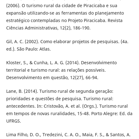
(2006). O turismo rural da cidade de Piracicaba e sua
expansão utilizando-se as ferramentas do planejamento
estratégico contempladas no Projeto Piracicaba. Revista
Ciências Administrativas, 12(2), 186-190.
Gil, A. C. (2002). Como elaborar projetos de pesquisas. (4a.
ed.). São Paulo: Atlas.
Kloster, S., & Cunha, L. A. G. (2014). Desenvolvimento
territorial e turismo rural: as relações possíveis.
Desenvolvimento em questão, 12(27), 66-94.
Lane, B. (2014). Turismo rural de segunda geração:
prioridades e questões de pesquisa. Turismo rural:
antecedentes. In: Cristovão, A. et al. (Orgs.). Turismo rural
em tempos de novas ruralidades, 15-48. Porto Alegre: Ed. da
UFRGS.
Lima Filho, D. O., Tredezini, C. A. O., Maia, F. S., & Santos, A.