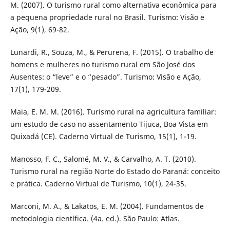
M. (2007). O turismo rural como alternativa econômica para
a pequena propriedade rural no Brasil. Turismo: Visão e
Ação, 9(1), 69-82.
Lunardi, R., Souza, M., & Perurena, F. (2015). O trabalho de
homens e mulheres no turismo rural em São José dos
Ausentes: o “leve” e o “pesado”. Turismo: Visão e Ação,
17(1), 179-209.
Maia, E. M. M. (2016). Turismo rural na agricultura familiar:
um estudo de caso no assentamento Tijuca, Boa Vista em
Quixadá (CE). Caderno Virtual de Turismo, 15(1), 1-19.
Manosso, F. C., Salomé, M. V., & Carvalho, A. T. (2010).
Turismo rural na região Norte do Estado do Paraná: conceito
e prática. Caderno Virtual de Turismo, 10(1), 24-35.
Marconi, M. A., & Lakatos, E. M. (2004). Fundamentos de
metodologia científica. (4a. ed.). São Paulo: Atlas.