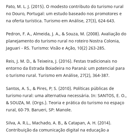
Pato, M. L. J. (2015). O modesto contributo do turismo rural
no Douro, Portugal: um estudo baseado nos promotores e
na oferta turística. Turismo em Análise, 27(3), 624-643.
Pedron, F. A., Almeida, J. A., & Souza, M. (2008). Avaliação do
planejamento do turismo rural no roteiro Nostra Colonia,
Jaguari - RS. Turismo: Visão e Ação, 10(2) 263-285.
Reis, J. M. D., & Teixeira, J. (2016). Festas tradicionais no
entorno da Estrada Boiadeira no Paraná: um potencial para
o turismo rural. Turismo em Análise, 27(2), 364-387.
Santos, A. S., & Pires, P; S. (2010). Políticas públicas de
turismo rural: uma alternativa necessária. In: SANTOS, E. O.,
& SOUZA, M. (Orgs.). Teoria e prática do turismo no espaço
rural, 60-79. Barueri, SP: Manole.
Silva, A. R.L., Machado, A. B., & Catapan, A. H. (2014).
Contribuição da comunicação digital na educação a