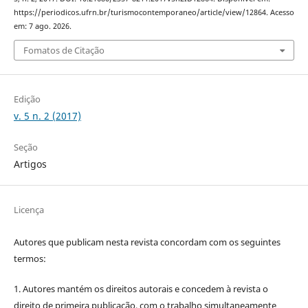
https://periodicos.ufrn.br/turismocontemporaneo/article/view/12864. Acesso
em: 7 ago. 2026.
Fomatos de Citação
Edição
v. 5 n. 2 (2017)
Seção
Artigos
Licença
Autores que publicam nesta revista concordam com os seguintes
termos:
1. Autores mantém os direitos autorais e concedem à revista o
direito de primeira publicação, com o trabalho simultaneamente