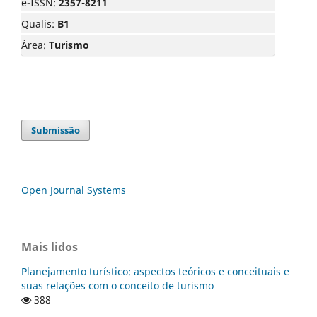
e-ISSN:
2357-8211
Qualis:
B1
Área:
Turismo
Submissão
Open Journal Systems
Mais lidos
Planejamento turístico: aspectos teóricos e conceituais e
suas relações com o conceito de turismo
388