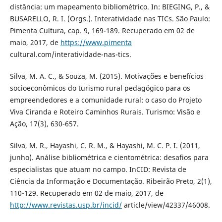
distância: um mapeamento bibliométrico. In: BIEGING, P., &
BUSARELLO, R. I. (Orgs.). Interatividade nas TICs. São Paulo:
Pimenta Cultura, cap. 9, 169-189. Recuperado em 02 de
maio, 2017, de
https://www.pimenta
cultural.com/interatividade-nas-tics.
Silva, M. A. C., & Souza, M. (2015). Motivações e benefícios
socioeconômicos do turismo rural pedagógico para os
empreendedores e a comunidade rural: o caso do Projeto
Viva Ciranda e Roteiro Caminhos Rurais. Turismo: Visão e
Ação, 17(3), 630-657.
Silva, M. R., Hayashi, C. R. M., & Hayashi, M. C. P. I. (2011,
junho). Análise bibliométrica e cientométrica: desafios para
especialistas que atuam no campo. InCID: Revista de
Ciência da Informação e Documentação. Ribeirão Preto, 2(1),
110-129. Recuperado em 02 de maio, 2017, de
http://www.revistas.usp.br/incid/
article/view/42337/46008.