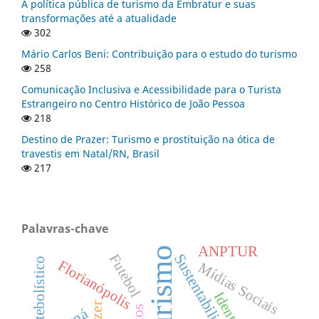
A política pública de turismo da Embratur e suas
transformações até a atualidade
302
Mário Carlos Beni: Contribuição para o estudo do turismo
258
Comunicação Inclusiva e Acessibilidade para o Turista
Estrangeiro no Centro Histórico de João Pessoa
218
Destino de Prazer: Turismo e prostituição na ótica de
travestis em Natal/RN, Brasil
217
Palavras-chave
ANPTUR
Turismo
Sustentabilidade
Futebol
Florianópolis
Mídias Sociais
Lazer