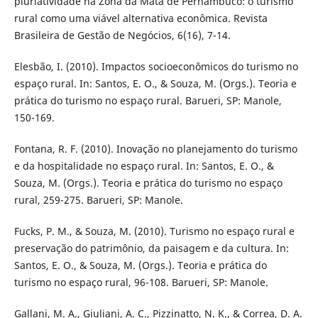
pluriatividade na Zona da Mata de Pernambuco: o turismo
rural como uma viável alternativa econômica. Revista
Brasileira de Gestão de Negócios, 6(16), 7-14.
Elesbão, I. (2010). Impactos socioeconômicos do turismo no
espaço rural. In: Santos, E. O., & Souza, M. (Orgs.). Teoria e
prática do turismo no espaço rural. Barueri, SP: Manole,
150-169.
Fontana, R. F. (2010). Inovação no planejamento do turismo
e da hospitalidade no espaço rural. In: Santos, E. O., &
Souza, M. (Orgs.). Teoria e prática do turismo no espaço
rural, 259-275. Barueri, SP: Manole.
Fucks, P. M., & Souza, M. (2010). Turismo no espaço rural e
preservação do patrimônio, da paisagem e da cultura. In:
Santos, E. O., & Souza, M. (Orgs.). Teoria e prática do
turismo no espaço rural, 96-108. Barueri, SP: Manole.
Gallani, M. A., Giuliani, A. C., Pizzinatto, N. K., & Correa, D. A.