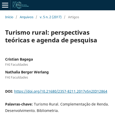
Início
/
Arquivos
/
v. 5 n. 2 (2017)
/
Artigos
Turismo rural: perspectivas
teóricas e agenda de pesquisa
Cristian Bagega
FAI Faculdades
Nathalia Berger Werlang
FAI Faculdades
DOI:
https://doi.org/10.21680/2357-8211.2017v5n2ID12864
Palavras-chave:
Turismo Rural. Complementação de Renda.
Desenvolvimento. Bibliometria.