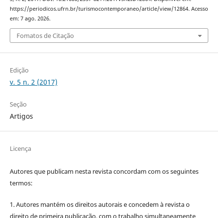
https://periodicos.ufrn.br/turismocontemporaneo/article/view/12864. Acesso
em: 7 ago. 2026.
Fomatos de Citação
Edição
v. 5 n. 2 (2017)
Seção
Artigos
Licença
Autores que publicam nesta revista concordam com os seguintes
termos:
1. Autores mantém os direitos autorais e concedem à revista o
direito de primeira publicação, com o trabalho simultaneamente