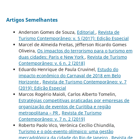
Artigos Semelhantes
Anderson Gomes de Souza,
Editorial
,
Revista de
Turismo Contemporâneo: v. 5 (2017): Edição Especial
Marcel de Almeida Freitas, Jéfferson Ricardo Gomes
Oliveira,
Os impactos do terrorismo para o turismo em
duas cidades: Paris e New York
,
Revista de Turismo
Contemporâneo: v. 6 n. 2 (2018)
Eduardo Henrique de Paula Cruvinel,
Estudo do
impacto econômico do Carnaval de 2018 em Belo
Horizonte
,
Revista de Turismo Contemporâneo: v. 7
(2019): Edição Especial
Marcos Rogério Maioli, Carlos Alberto Tomelin,
Estratégias competitivas praticadas por empresas de
organização de eventos de Curitiba e região
metropolitana – PR
,
Revista de Turismo
Contemporâneo: v. 7 n. 2 (2019)
Roberto Paolo Vico, Verónica Cecílio Chiundila,
Turismo e o pós-evento olímpico: uma gestão
mercadológica da cidade do Rio de Janeiro
,
Revista de