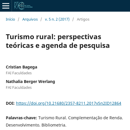
Início
/
Arquivos
/
v. 5 n. 2 (2017)
/
Artigos
Turismo rural: perspectivas
teóricas e agenda de pesquisa
Cristian Bagega
FAI Faculdades
Nathalia Berger Werlang
FAI Faculdades
DOI:
https://doi.org/10.21680/2357-8211.2017v5n2ID12864
Palavras-chave:
Turismo Rural. Complementação de Renda.
Desenvolvimento. Bibliometria.