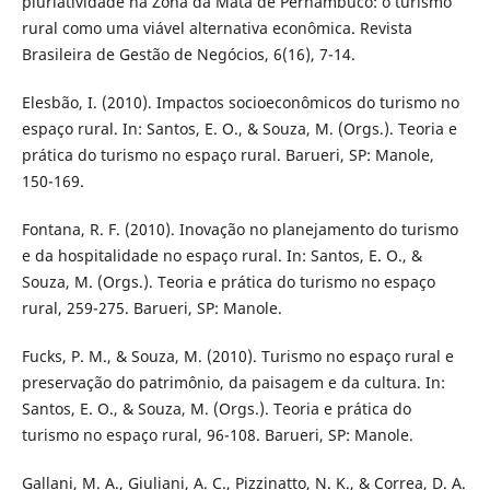
pluriatividade na Zona da Mata de Pernambuco: o turismo
rural como uma viável alternativa econômica. Revista
Brasileira de Gestão de Negócios, 6(16), 7-14.
Elesbão, I. (2010). Impactos socioeconômicos do turismo no
espaço rural. In: Santos, E. O., & Souza, M. (Orgs.). Teoria e
prática do turismo no espaço rural. Barueri, SP: Manole,
150-169.
Fontana, R. F. (2010). Inovação no planejamento do turismo
e da hospitalidade no espaço rural. In: Santos, E. O., &
Souza, M. (Orgs.). Teoria e prática do turismo no espaço
rural, 259-275. Barueri, SP: Manole.
Fucks, P. M., & Souza, M. (2010). Turismo no espaço rural e
preservação do patrimônio, da paisagem e da cultura. In:
Santos, E. O., & Souza, M. (Orgs.). Teoria e prática do
turismo no espaço rural, 96-108. Barueri, SP: Manole.
Gallani, M. A., Giuliani, A. C., Pizzinatto, N. K., & Correa, D. A.