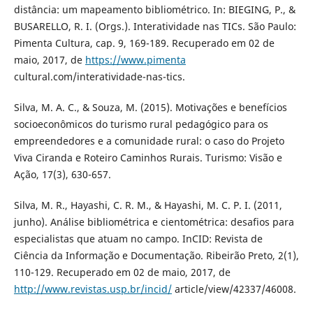
distância: um mapeamento bibliométrico. In: BIEGING, P., &
BUSARELLO, R. I. (Orgs.). Interatividade nas TICs. São Paulo:
Pimenta Cultura, cap. 9, 169-189. Recuperado em 02 de
maio, 2017, de
https://www.pimenta
cultural.com/interatividade-nas-tics.
Silva, M. A. C., & Souza, M. (2015). Motivações e benefícios
socioeconômicos do turismo rural pedagógico para os
empreendedores e a comunidade rural: o caso do Projeto
Viva Ciranda e Roteiro Caminhos Rurais. Turismo: Visão e
Ação, 17(3), 630-657.
Silva, M. R., Hayashi, C. R. M., & Hayashi, M. C. P. I. (2011,
junho). Análise bibliométrica e cientométrica: desafios para
especialistas que atuam no campo. InCID: Revista de
Ciência da Informação e Documentação. Ribeirão Preto, 2(1),
110-129. Recuperado em 02 de maio, 2017, de
http://www.revistas.usp.br/incid/
article/view/42337/46008.