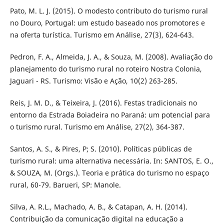
Pato, M. L. J. (2015). O modesto contributo do turismo rural
no Douro, Portugal: um estudo baseado nos promotores e
na oferta turística. Turismo em Análise, 27(3), 624-643.
Pedron, F. A., Almeida, J. A., & Souza, M. (2008). Avaliação do
planejamento do turismo rural no roteiro Nostra Colonia,
Jaguari - RS. Turismo: Visão e Ação, 10(2) 263-285.
Reis, J. M. D., & Teixeira, J. (2016). Festas tradicionais no
entorno da Estrada Boiadeira no Paraná: um potencial para
o turismo rural. Turismo em Análise, 27(2), 364-387.
Santos, A. S., & Pires, P; S. (2010). Políticas públicas de
turismo rural: uma alternativa necessária. In: SANTOS, E. O.,
& SOUZA, M. (Orgs.). Teoria e prática do turismo no espaço
rural, 60-79. Barueri, SP: Manole.
Silva, A. R.L., Machado, A. B., & Catapan, A. H. (2014).
Contribuição da comunicação digital na educação a