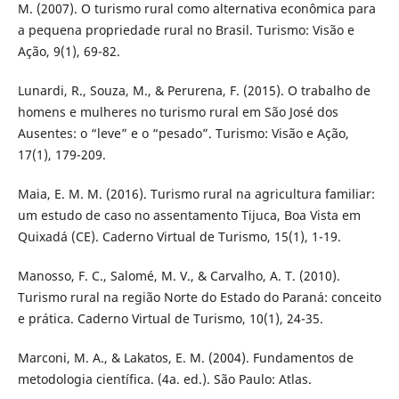
M. (2007). O turismo rural como alternativa econômica para
a pequena propriedade rural no Brasil. Turismo: Visão e
Ação, 9(1), 69-82.
Lunardi, R., Souza, M., & Perurena, F. (2015). O trabalho de
homens e mulheres no turismo rural em São José dos
Ausentes: o “leve” e o “pesado”. Turismo: Visão e Ação,
17(1), 179-209.
Maia, E. M. M. (2016). Turismo rural na agricultura familiar:
um estudo de caso no assentamento Tijuca, Boa Vista em
Quixadá (CE). Caderno Virtual de Turismo, 15(1), 1-19.
Manosso, F. C., Salomé, M. V., & Carvalho, A. T. (2010).
Turismo rural na região Norte do Estado do Paraná: conceito
e prática. Caderno Virtual de Turismo, 10(1), 24-35.
Marconi, M. A., & Lakatos, E. M. (2004). Fundamentos de
metodologia científica. (4a. ed.). São Paulo: Atlas.