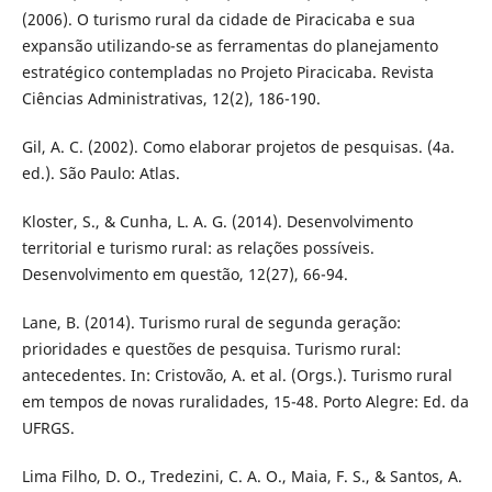
(2006). O turismo rural da cidade de Piracicaba e sua
expansão utilizando-se as ferramentas do planejamento
estratégico contempladas no Projeto Piracicaba. Revista
Ciências Administrativas, 12(2), 186-190.
Gil, A. C. (2002). Como elaborar projetos de pesquisas. (4a.
ed.). São Paulo: Atlas.
Kloster, S., & Cunha, L. A. G. (2014). Desenvolvimento
territorial e turismo rural: as relações possíveis.
Desenvolvimento em questão, 12(27), 66-94.
Lane, B. (2014). Turismo rural de segunda geração:
prioridades e questões de pesquisa. Turismo rural:
antecedentes. In: Cristovão, A. et al. (Orgs.). Turismo rural
em tempos de novas ruralidades, 15-48. Porto Alegre: Ed. da
UFRGS.
Lima Filho, D. O., Tredezini, C. A. O., Maia, F. S., & Santos, A.