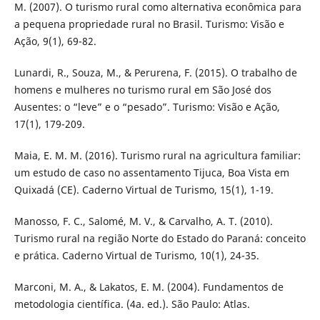
M. (2007). O turismo rural como alternativa econômica para
a pequena propriedade rural no Brasil. Turismo: Visão e
Ação, 9(1), 69-82.
Lunardi, R., Souza, M., & Perurena, F. (2015). O trabalho de
homens e mulheres no turismo rural em São José dos
Ausentes: o “leve” e o “pesado”. Turismo: Visão e Ação,
17(1), 179-209.
Maia, E. M. M. (2016). Turismo rural na agricultura familiar:
um estudo de caso no assentamento Tijuca, Boa Vista em
Quixadá (CE). Caderno Virtual de Turismo, 15(1), 1-19.
Manosso, F. C., Salomé, M. V., & Carvalho, A. T. (2010).
Turismo rural na região Norte do Estado do Paraná: conceito
e prática. Caderno Virtual de Turismo, 10(1), 24-35.
Marconi, M. A., & Lakatos, E. M. (2004). Fundamentos de
metodologia científica. (4a. ed.). São Paulo: Atlas.