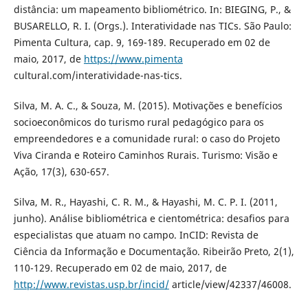
distância: um mapeamento bibliométrico. In: BIEGING, P., &
BUSARELLO, R. I. (Orgs.). Interatividade nas TICs. São Paulo:
Pimenta Cultura, cap. 9, 169-189. Recuperado em 02 de
maio, 2017, de
https://www.pimenta
cultural.com/interatividade-nas-tics.
Silva, M. A. C., & Souza, M. (2015). Motivações e benefícios
socioeconômicos do turismo rural pedagógico para os
empreendedores e a comunidade rural: o caso do Projeto
Viva Ciranda e Roteiro Caminhos Rurais. Turismo: Visão e
Ação, 17(3), 630-657.
Silva, M. R., Hayashi, C. R. M., & Hayashi, M. C. P. I. (2011,
junho). Análise bibliométrica e cientométrica: desafios para
especialistas que atuam no campo. InCID: Revista de
Ciência da Informação e Documentação. Ribeirão Preto, 2(1),
110-129. Recuperado em 02 de maio, 2017, de
http://www.revistas.usp.br/incid/
article/view/42337/46008.