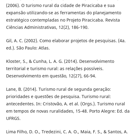
(2006). O turismo rural da cidade de Piracicaba e sua
expansão utilizando-se as ferramentas do planejamento
estratégico contempladas no Projeto Piracicaba. Revista
Ciências Administrativas, 12(2), 186-190.
Gil, A. C. (2002). Como elaborar projetos de pesquisas. (4a.
ed.). São Paulo: Atlas.
Kloster, S., & Cunha, L. A. G. (2014). Desenvolvimento
territorial e turismo rural: as relações possíveis.
Desenvolvimento em questão, 12(27), 66-94.
Lane, B. (2014). Turismo rural de segunda geração:
prioridades e questões de pesquisa. Turismo rural:
antecedentes. In: Cristovão, A. et al. (Orgs.). Turismo rural
em tempos de novas ruralidades, 15-48. Porto Alegre: Ed. da
UFRGS.
Lima Filho, D. O., Tredezini, C. A. O., Maia, F. S., & Santos, A.