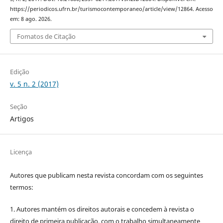
https://periodicos.ufrn.br/turismocontemporaneo/article/view/12864. Acesso
em: 8 ago. 2026.
Fomatos de Citação
Edição
v. 5 n. 2 (2017)
Seção
Artigos
Licença
Autores que publicam nesta revista concordam com os seguintes
termos:
1. Autores mantém os direitos autorais e concedem à revista o
direito de primeira publicação, com o trabalho simultaneamente