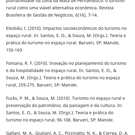
pluriatividade na Zona da Mata de Pernambuco: o turismo
rural como uma viável alternativa econômica. Revista
Brasileira de Gestão de Negócios, 6(16), 7-14.
Elesbão, I. (2010). Impactos socioeconômicos do turismo no
espaço rural. In: Santos, E. O., & Souza, M. (Orgs.). Teoria e
prática do turismo no espaço rural. Barueri, SP: Manole,
150-169.
Fontana, R. F. (2010). Inovação no planejamento do turismo
e da hospitalidade no espaço rural. In: Santos, E. O., &
Souza, M. (Orgs.). Teoria e prática do turismo no espaço
rural, 259-275. Barueri, SP: Manole.
Fucks, P. M., & Souza, M. (2010). Turismo no espaço rural e
preservação do patrimônio, da paisagem e da cultura. In:
Santos, E. O., & Souza, M. (Orgs.). Teoria e prática do
turismo no espaço rural, 96-108. Barueri, SP: Manole.
Gallani, M. A., Giuliani, A. C., Pizzinatto, N. K., & Correa, D. A.