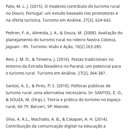
Pato, M. L. J. (2015). O modesto contributo do turismo rural
no Douro, Portugal: um estudo baseado nos promotores e
na oferta turística. Turismo em Análise, 27(3), 624-643.
Pedron, F. A., Almeida, J. A., & Souza, M. (2008). Avaliação do
planejamento do turismo rural no roteiro Nostra Colonia,
Jaguari - RS. Turismo: Visão e Ação, 10(2) 263-285.
Reis, J. M. D., & Teixeira, J. (2016). Festas tradicionais no
entorno da Estrada Boiadeira no Paraná: um potencial para
o turismo rural. Turismo em Análise, 27(2), 364-387.
Santos, A. S., & Pires, P; S. (2010). Políticas públicas de
turismo rural: uma alternativa necessária. In: SANTOS, E. O.,
& SOUZA, M. (Orgs.). Teoria e prática do turismo no espaço
rural, 60-79. Barueri, SP: Manole.
Silva, A. R.L., Machado, A. B., & Catapan, A. H. (2014).
Contribuição da comunicação digital na educação a