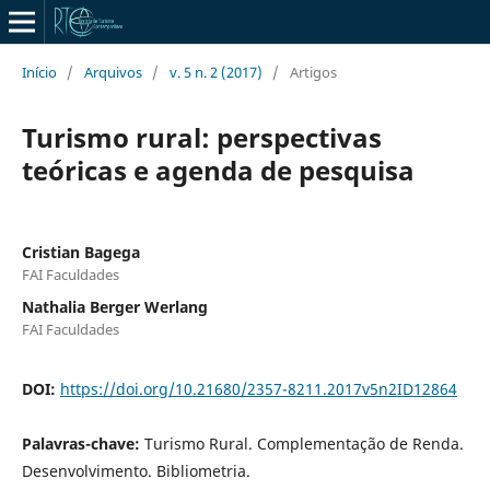
Início
/
Arquivos
/
v. 5 n. 2 (2017)
/
Artigos
Turismo rural: perspectivas
teóricas e agenda de pesquisa
Cristian Bagega
FAI Faculdades
Nathalia Berger Werlang
FAI Faculdades
DOI:
https://doi.org/10.21680/2357-8211.2017v5n2ID12864
Palavras-chave:
Turismo Rural. Complementação de Renda.
Desenvolvimento. Bibliometria.