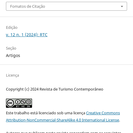
Fomatos de Citação
Edição
v. 12 n. 1 (2024): RTC
Seção
Artigos
Licença
Copyright (c) 2024 Revista de Turismo Contemporâneo
Este trabalho está licenciado sob uma licença
Creative Commons
Attribution-NonCommercial-ShareAlike 4.0 International License
.
Autores que publicam nesta revista concordam com os seguintes