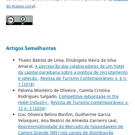
do Acesso Livre
).
Artigos Semelhantes
Thales Batista de Lima, Elisângela Vieira da Silva
Amaral,
A percepção dos colaboradores de um hotel
da capital paraibana sobre a política de recrutamento
e seleção
,
Revista de Turismo Contemporâneo: v. 6 n.
1 (2018)
Paloma Monteiro de Oliveira , Camila Cristina
Rodrigues Salgado,
Competitive Advantage in the
Hotel Industry
,
Revista de Turismo Contemporâneo: v.
12 n. 3 (2024)
Izac Oliveira Belino Bonfim, Guilherme Garcia
Velasquez, Ana Beatriz de Almeida Carneiro Leal,
Representatividade do Mercado de hospedagem de
Campo Grande (MS) nos canais de distribuição