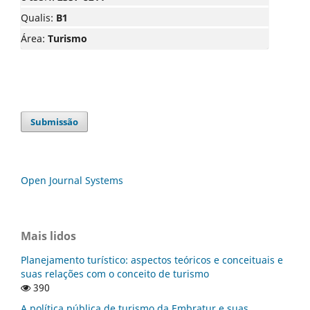
Qualis:
B1
Área:
Turismo
Submissão
Open Journal Systems
Mais lidos
Planejamento turístico: aspectos teóricos e conceituais e
suas relações com o conceito de turismo
390
A política pública de turismo da Embratur e suas