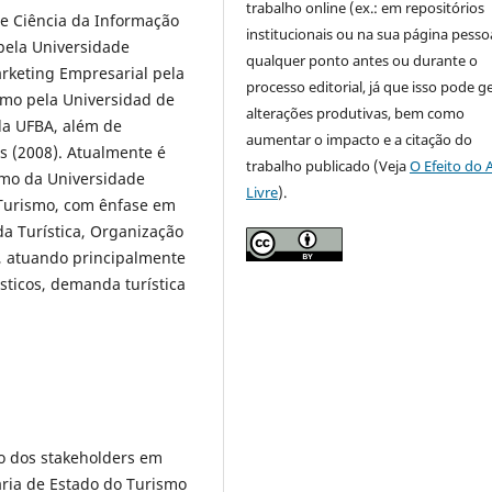
trabalho online (ex.: em repositórios
e Ciência da Informação
institucionais ou na sua página pessoa
pela Universidade
qualquer ponto antes ou durante o
rketing Empresarial pela
processo editorial, já que isso pode g
mo pela Universidad de
alterações produtivas, bem como
la UFBA, além de
aumentar o impacto e a citação do
s (2008). Atualmente é
trabalho publicado (Veja
O Efeito do 
smo da Universidade
Livre
).
 Turismo, com ênfase em
a Turística, Organização
, atuando principalmente
sticos, demanda turística
ão dos stakeholders em
taria de Estado do Turismo