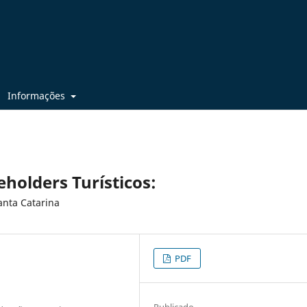
Informações
holders Turísticos:
anta Catarina
PDF
Publicado