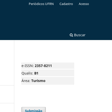
Periódicos UFRN
Cadastro
Acesso
Buscar
e-ISSN:
2357-8211
Qualis:
B1
Área:
Turismo
Submissão