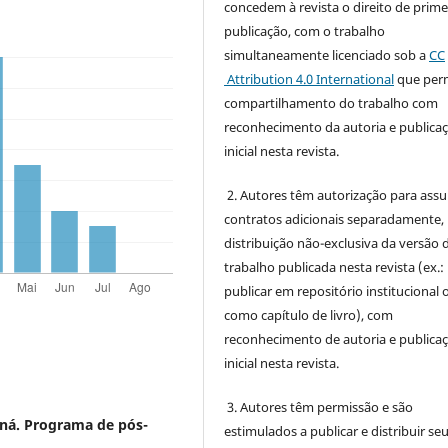
concedem à revista o direito de prime
publicação, com o trabalho
simultaneamente licenciado sob a
CC
Attribution 4.0 International
que perm
compartilhamento do trabalho com
reconhecimento da autoria e publica
inicial nesta revista.
2. Autores têm autorização para ass
contratos adicionais separadamente,
distribuição não-exclusiva da versão 
trabalho publicada nesta revista (ex.:
publicar em repositório institucional 
como capítulo de livro), com
reconhecimento de autoria e publica
inicial nesta revista.
3. Autores têm permissão e são
aná. Programa de pós-
estimulados a publicar e distribuir se