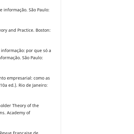
de informação. São Paulo:
ory and Practice. Boston:
a informação: por que só a
nformação. São Paulo:
ento empresarial: como as
0a ed.). Rio de Janeiro:
holder Theory of the
ons. Academy of
 Revue Française de