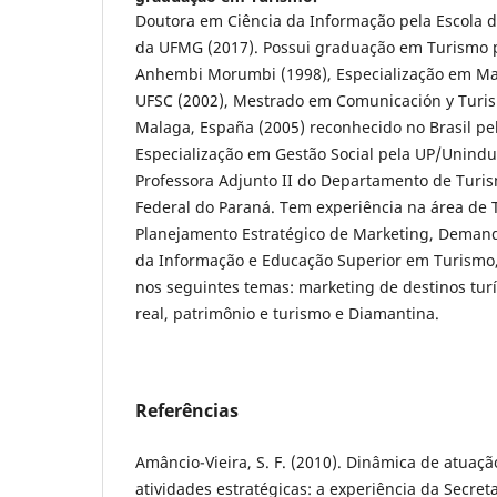
Doutora em Ciência da Informação pela Escola d
da UFMG (2017). Possui graduação em Turismo 
Anhembi Morumbi (1998), Especialização em Ma
UFSC (2002), Mestrado em Comunicación y Turis
Malaga, España (2005) reconhecido no Brasil pe
Especialização em Gestão Social pela UP/Unindu
Professora Adjunto II do Departamento de Turi
Federal do Paraná. Tem experiência na área de
Planejamento Estratégico de Marketing, Demand
da Informação e Educação Superior em Turismo
nos seguintes temas: marketing de destinos turí
real, patrimônio e turismo e Diamantina.
Referências
Amâncio-Vieira, S. F. (2010). Dinâmica de atuaç
atividades estratégicas: a experiência da Secre