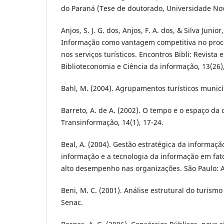
do Paraná (Tese de doutorado, Universidade Nov
Anjos, S. J. G. dos, Anjos, F. A. dos, & Silva Junior,
Informação como vantagem competitiva no proce
nos serviços turísticos. Encontros Bibli: Revista 
Biblioteconomia e Ciência da informação, 13(26)
Bahl, M. (2004). Agrupamentos turísticos municip
Barreto, A. de A. (2002). O tempo e o espaço da 
Transinformação, 14(1), 17-24.
Beal, A. (2004). Gestão estratégica da informaç
informação e a tecnologia da informação em fat
alto desempenho nas organizações. São Paulo: A
Beni, M. C. (2001). Análise estrutural do turismo 
Senac.