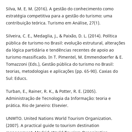
Silva, M. E. M. (2016). A gestão do conhecimento como
estratégia competitiva para a gestão do turismo: uma
contribuição teórica. Turismo em Análise, 27(1).
Silveira, C. E., Medaglia, J., & Paixão, D. L. (2014). Política
pública de turismo no Brasil: evolução estrutural, alterações
da lógica partidária e tendências recentes de apoio ao
turismo massificado. In T. Pimentel, M. Emmendoerfer & E.
Tomazzoni (Eds.), Gestão pública do turismo no Brasil:
teorias, metodologias e aplicações (pp. 65-90). Caxias do
Sul: Educs.
Turban, E., Rainer, R. K., & Potter, R. E. (2005).
Administração de Tecnologia da Informação: teoria e
prática. Rio de Janeiro: Elsevier.
UNWTO. United Nations World Tourism Organization.
(2007). A practical guide to tourism destination