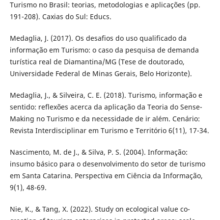
Turismo no Brasil: teorias, metodologias e aplicações (pp.
191-208). Caxias do Sul: Educs.
Medaglia, J. (2017). Os desafios do uso qualificado da
informação em Turismo: o caso da pesquisa de demanda
turística real de Diamantina/MG (Tese de doutorado,
Universidade Federal de Minas Gerais, Belo Horizonte).
Medaglia, J., & Silveira, C. E. (2018). Turismo, informação e
sentido: reflexões acerca da aplicação da Teoria do Sense-
Making no Turismo e da necessidade de ir além. Cenário:
Revista Interdisciplinar em Turismo e Território 6(11), 17-34.
Nascimento, M. de J., & Silva, P. S. (2004). Informação:
insumo básico para o desenvolvimento do setor de turismo
em Santa Catarina. Perspectiva em Ciência da Informação,
9(1), 48-69.
Nie, K., & Tang, X. (2022). Study on ecological value co-