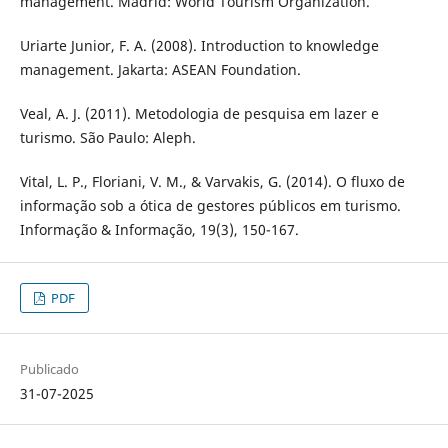
management. Madrid: World Tourism Organization.
Uriarte Junior, F. A. (2008). Introduction to knowledge
management. Jakarta: ASEAN Foundation.
Veal, A. J. (2011). Metodologia de pesquisa em lazer e
turismo. São Paulo: Aleph.
Vital, L. P., Floriani, V. M., & Varvakis, G. (2014). O fluxo de
informação sob a ótica de gestores públicos em turismo.
Informação & Informação, 19(3), 150-167.
PDF
Publicado
31-07-2025