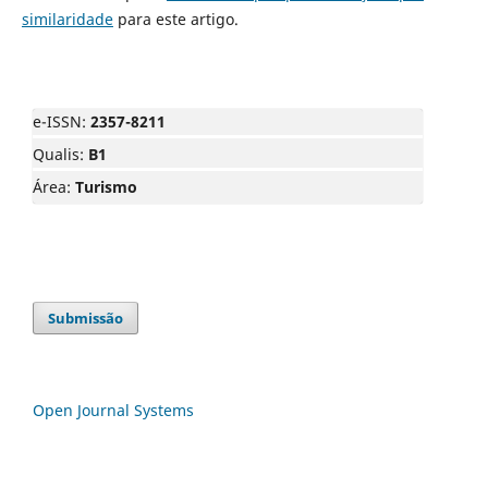
similaridade
para este artigo.
e-ISSN:
2357-8211
Qualis:
B1
Área:
Turismo
Submissão
Open Journal Systems