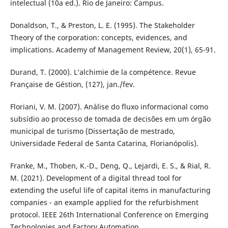
intelectual (10a ed.). Rio de Janeiro: Campus.
Donaldson, T., & Preston, L. E. (1995). The Stakeholder
Theory of the corporation: concepts, evidences, and
implications. Academy of Management Review, 20(1), 65-91.
Durand, T. (2000). L’alchimie de la compétence. Revue
Française de Géstion, (127), jan./fev.
Floriani, V. M. (2007). Análise do fluxo informacional como
subsídio ao processo de tomada de decisões em um órgão
municipal de turismo (Dissertação de mestrado,
Universidade Federal de Santa Catarina, Florianópolis).
Franke, M., Thoben, K.-D., Deng, Q., Lejardi, E. S., & Rial, R.
M. (2021). Development of a digital thread tool for
extending the useful life of capital items in manufacturing
companies - an example applied for the refurbishment
protocol. IEEE 26th International Conference on Emerging
Technologies and Factory Automation.