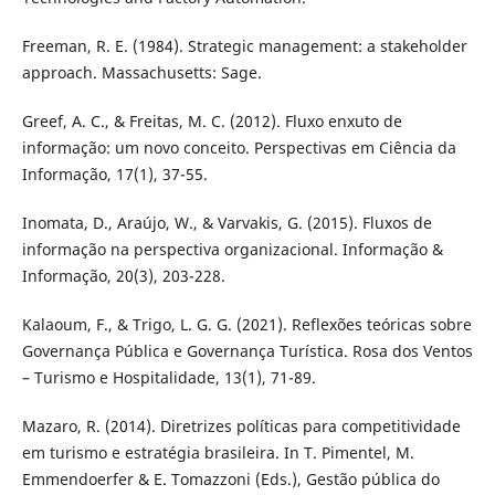
Freeman, R. E. (1984). Strategic management: a stakeholder
approach. Massachusetts: Sage.
Greef, A. C., & Freitas, M. C. (2012). Fluxo enxuto de
informação: um novo conceito. Perspectivas em Ciência da
Informação, 17(1), 37-55.
Inomata, D., Araújo, W., & Varvakis, G. (2015). Fluxos de
informação na perspectiva organizacional. Informação &
Informação, 20(3), 203-228.
Kalaoum, F., & Trigo, L. G. G. (2021). Reflexões teóricas sobre
Governança Pública e Governança Turística. Rosa dos Ventos
– Turismo e Hospitalidade, 13(1), 71-89.
Mazaro, R. (2014). Diretrizes políticas para competitividade
em turismo e estratégia brasileira. In T. Pimentel, M.
Emmendoerfer & E. Tomazzoni (Eds.), Gestão pública do