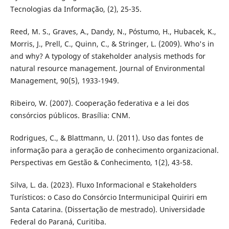
Tecnologias da Informação, (2), 25-35.
Reed, M. S., Graves, A., Dandy, N., Póstumo, H., Hubacek, K.,
Morris, J., Prell, C., Quinn, C., & Stringer, L. (2009). Who's in
and why? A typology of stakeholder analysis methods for
natural resource management. Journal of Environmental
Management, 90(5), 1933-1949.
Ribeiro, W. (2007). Cooperação federativa e a lei dos
consórcios públicos. Brasília: CNM.
Rodrigues, C., & Blattmann, U. (2011). Uso das fontes de
informação para a geração de conhecimento organizacional.
Perspectivas em Gestão & Conhecimento, 1(2), 43-58.
Silva, L. da. (2023). Fluxo Informacional e Stakeholders
Turísticos: o Caso do Consórcio Intermunicipal Quiriri em
Santa Catarina. (Dissertação de mestrado). Universidade
Federal do Paraná, Curitiba.