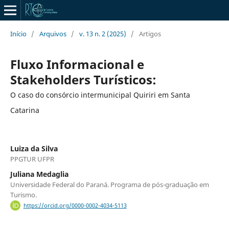
Início
/
Arquivos
/
v. 13 n. 2 (2025)
/
Artigos
Fluxo Informacional e
Stakeholders Turísticos:
O caso do consórcio intermunicipal Quiriri em Santa
Catarina
Luiza da Silva
PPGTUR UFPR
Juliana Medaglia
Universidade Federal do Paraná. Programa de pós-graduação em
Turismo.
https://orcid.org/0000-0002-4034-5113