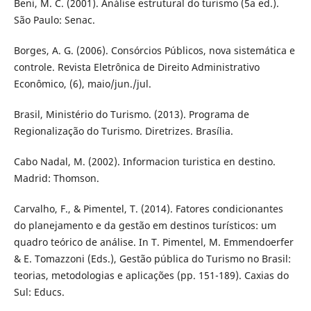
Beni, M. C. (2001). Análise estrutural do turismo (5a ed.).
São Paulo: Senac.
Borges, A. G. (2006). Consórcios Públicos, nova sistemática e
controle. Revista Eletrônica de Direito Administrativo
Econômico, (6), maio/jun./jul.
Brasil, Ministério do Turismo. (2013). Programa de
Regionalização do Turismo. Diretrizes. Brasília.
Cabo Nadal, M. (2002). Informacion turistica en destino.
Madrid: Thomson.
Carvalho, F., & Pimentel, T. (2014). Fatores condicionantes
do planejamento e da gestão em destinos turísticos: um
quadro teórico de análise. In T. Pimentel, M. Emmendoerfer
& E. Tomazzoni (Eds.), Gestão pública do Turismo no Brasil:
teorias, metodologias e aplicações (pp. 151-189). Caxias do
Sul: Educs.