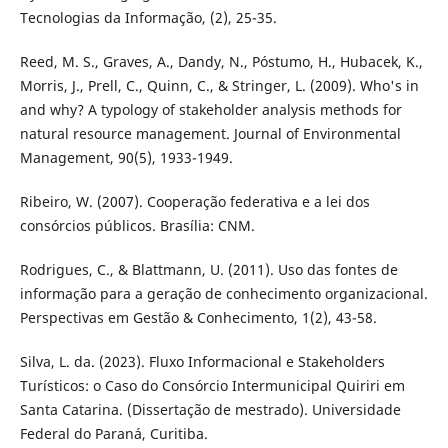
Tecnologias da Informação, (2), 25-35.
Reed, M. S., Graves, A., Dandy, N., Póstumo, H., Hubacek, K.,
Morris, J., Prell, C., Quinn, C., & Stringer, L. (2009). Who's in
and why? A typology of stakeholder analysis methods for
natural resource management. Journal of Environmental
Management, 90(5), 1933-1949.
Ribeiro, W. (2007). Cooperação federativa e a lei dos
consórcios públicos. Brasília: CNM.
Rodrigues, C., & Blattmann, U. (2011). Uso das fontes de
informação para a geração de conhecimento organizacional.
Perspectivas em Gestão & Conhecimento, 1(2), 43-58.
Silva, L. da. (2023). Fluxo Informacional e Stakeholders
Turísticos: o Caso do Consórcio Intermunicipal Quiriri em
Santa Catarina. (Dissertação de mestrado). Universidade
Federal do Paraná, Curitiba.