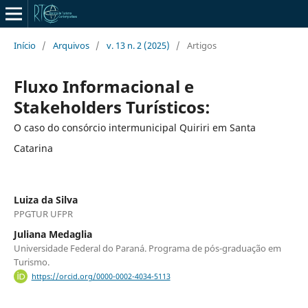
Início
/
Arquivos
/
v. 13 n. 2 (2025)
/
Artigos
Fluxo Informacional e
Stakeholders Turísticos:
O caso do consórcio intermunicipal Quiriri em Santa
Catarina
Luiza da Silva
PPGTUR UFPR
Juliana Medaglia
Universidade Federal do Paraná. Programa de pós-graduação em
Turismo.
https://orcid.org/0000-0002-4034-5113