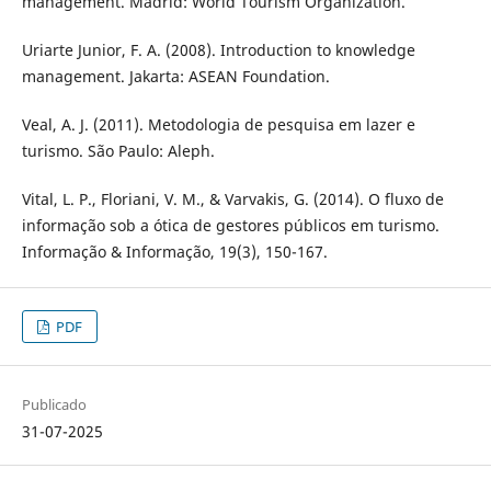
management. Madrid: World Tourism Organization.
Uriarte Junior, F. A. (2008). Introduction to knowledge
management. Jakarta: ASEAN Foundation.
Veal, A. J. (2011). Metodologia de pesquisa em lazer e
turismo. São Paulo: Aleph.
Vital, L. P., Floriani, V. M., & Varvakis, G. (2014). O fluxo de
informação sob a ótica de gestores públicos em turismo.
Informação & Informação, 19(3), 150-167.
PDF
Publicado
31-07-2025