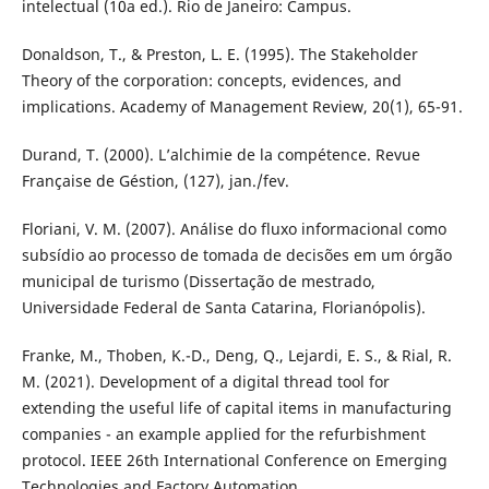
intelectual (10a ed.). Rio de Janeiro: Campus.
Donaldson, T., & Preston, L. E. (1995). The Stakeholder
Theory of the corporation: concepts, evidences, and
implications. Academy of Management Review, 20(1), 65-91.
Durand, T. (2000). L’alchimie de la compétence. Revue
Française de Géstion, (127), jan./fev.
Floriani, V. M. (2007). Análise do fluxo informacional como
subsídio ao processo de tomada de decisões em um órgão
municipal de turismo (Dissertação de mestrado,
Universidade Federal de Santa Catarina, Florianópolis).
Franke, M., Thoben, K.-D., Deng, Q., Lejardi, E. S., & Rial, R.
M. (2021). Development of a digital thread tool for
extending the useful life of capital items in manufacturing
companies - an example applied for the refurbishment
protocol. IEEE 26th International Conference on Emerging
Technologies and Factory Automation.