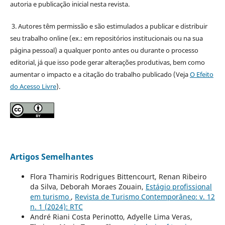
autoria e publicação inicial nesta revista.
3. Autores têm permissão e são estimulados a publicar e distribuir
seu trabalho online (ex.: em repositórios institucionais ou na sua
página pessoal) a qualquer ponto antes ou durante o processo
editorial, já que isso pode gerar alterações produtivas, bem como
aumentar o impacto e a citação do trabalho publicado (Veja
O Efeito
do Acesso Livre
).
Artigos Semelhantes
Flora Thamiris Rodrigues Bittencourt, Renan Ribeiro
da Silva, Deborah Moraes Zouain,
Estágio profissional
em turismo
,
Revista de Turismo Contemporâneo: v. 12
n. 1 (2024): RTC
André Riani Costa Perinotto, Adyelle Lima Veras,