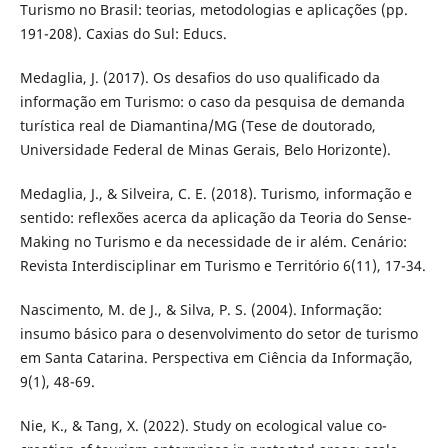
Turismo no Brasil: teorias, metodologias e aplicações (pp.
191-208). Caxias do Sul: Educs.
Medaglia, J. (2017). Os desafios do uso qualificado da
informação em Turismo: o caso da pesquisa de demanda
turística real de Diamantina/MG (Tese de doutorado,
Universidade Federal de Minas Gerais, Belo Horizonte).
Medaglia, J., & Silveira, C. E. (2018). Turismo, informação e
sentido: reflexões acerca da aplicação da Teoria do Sense-
Making no Turismo e da necessidade de ir além. Cenário:
Revista Interdisciplinar em Turismo e Território 6(11), 17-34.
Nascimento, M. de J., & Silva, P. S. (2004). Informação:
insumo básico para o desenvolvimento do setor de turismo
em Santa Catarina. Perspectiva em Ciência da Informação,
9(1), 48-69.
Nie, K., & Tang, X. (2022). Study on ecological value co-