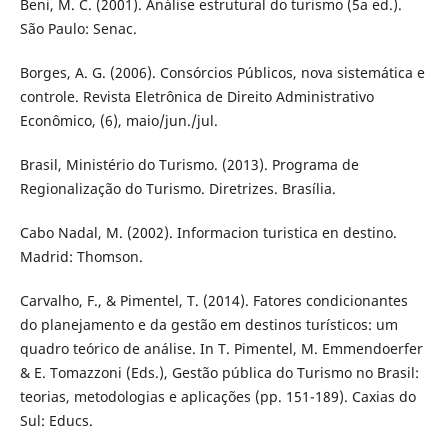
Beni, M. C. (2001). Análise estrutural do turismo (5a ed.).
São Paulo: Senac.
Borges, A. G. (2006). Consórcios Públicos, nova sistemática e
controle. Revista Eletrônica de Direito Administrativo
Econômico, (6), maio/jun./jul.
Brasil, Ministério do Turismo. (2013). Programa de
Regionalização do Turismo. Diretrizes. Brasília.
Cabo Nadal, M. (2002). Informacion turistica en destino.
Madrid: Thomson.
Carvalho, F., & Pimentel, T. (2014). Fatores condicionantes
do planejamento e da gestão em destinos turísticos: um
quadro teórico de análise. In T. Pimentel, M. Emmendoerfer
& E. Tomazzoni (Eds.), Gestão pública do Turismo no Brasil:
teorias, metodologias e aplicações (pp. 151-189). Caxias do
Sul: Educs.