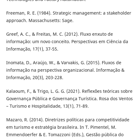
Freeman, R. E. (1984). Strategic management: a stakeholder
approach. Massachusetts: Sage.
Greef, A. C., & Freitas, M. C. (2012). Fluxo enxuto de
informação: um novo conceito. Perspectivas em Ciência da
Informação, 17(1), 37-55.
Inomata, D., Araújo, W., & Varvakis, G. (2015). Fluxos de
informação na perspectiva organizacional. Informação &
Informação, 20(3), 203-228.
Kalaoum, F., & Trigo, L. G. G. (2021). Reflexões teóricas sobre
Governança Pública e Governança Turística. Rosa dos Ventos
– Turismo e Hospitalidade, 13(1), 71-89.
Mazaro, R. (2014). Diretrizes políticas para competitividade
em turismo e estratégia brasileira. In T. Pimentel, M.
Emmendoerfer & E. Tomazzoni (Eds.), Gestão pública do