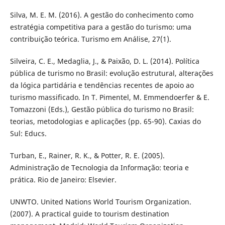
Silva, M. E. M. (2016). A gestão do conhecimento como
estratégia competitiva para a gestão do turismo: uma
contribuição teórica. Turismo em Análise, 27(1).
Silveira, C. E., Medaglia, J., & Paixão, D. L. (2014). Política
pública de turismo no Brasil: evolução estrutural, alterações
da lógica partidária e tendências recentes de apoio ao
turismo massificado. In T. Pimentel, M. Emmendoerfer & E.
Tomazzoni (Eds.), Gestão pública do turismo no Brasil:
teorias, metodologias e aplicações (pp. 65-90). Caxias do
Sul: Educs.
Turban, E., Rainer, R. K., & Potter, R. E. (2005).
Administração de Tecnologia da Informação: teoria e
prática. Rio de Janeiro: Elsevier.
UNWTO. United Nations World Tourism Organization.
(2007). A practical guide to tourism destination