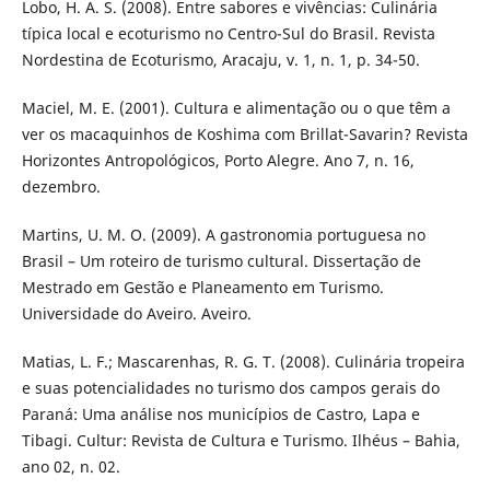
Lobo, H. A. S. (2008). Entre sabores e vivências: Culinária
típica local e ecoturismo no Centro-Sul do Brasil. Revista
Nordestina de Ecoturismo, Aracaju, v. 1, n. 1, p. 34-50.
Maciel, M. E. (2001). Cultura e alimentação ou o que têm a
ver os macaquinhos de Koshima com Brillat-Savarin? Revista
Horizontes Antropológicos, Porto Alegre. Ano 7, n. 16,
dezembro.
Martins, U. M. O. (2009). A gastronomia portuguesa no
Brasil – Um roteiro de turismo cultural. Dissertação de
Mestrado em Gestão e Planeamento em Turismo.
Universidade do Aveiro. Aveiro.
Matias, L. F.; Mascarenhas, R. G. T. (2008). Culinária tropeira
e suas potencialidades no turismo dos campos gerais do
Paraná: Uma análise nos municípios de Castro, Lapa e
Tibagi. Cultur: Revista de Cultura e Turismo. Ilhéus – Bahia,
ano 02, n. 02.