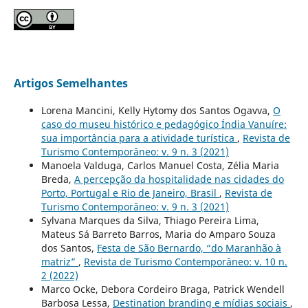
Artigos Semelhantes
Lorena Mancini, Kelly Hytomy dos Santos Ogavva,
O
caso do museu histórico e pedagógico Índia Vanuíre:
sua importância para a atividade turística
,
Revista de
Turismo Contemporâneo: v. 9 n. 3 (2021)
Manoela Valduga, Carlos Manuel Costa, Zélia Maria
Breda,
A percepção da hospitalidade nas cidades do
Porto, Portugal e Rio de Janeiro, Brasil
,
Revista de
Turismo Contemporâneo: v. 9 n. 3 (2021)
Sylvana Marques da Silva, Thiago Pereira Lima,
Mateus Sá Barreto Barros, Maria do Amparo Souza
dos Santos,
Festa de São Bernardo, “do Maranhão à
matriz”
,
Revista de Turismo Contemporâneo: v. 10 n.
2 (2022)
Marco Ocke, Debora Cordeiro Braga, Patrick Wendell
Barbosa Lessa,
Destination branding e mídias sociais
,