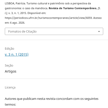
LISBOA, Patrícia. Turismo cultural e patrimônio sob a perspectiva da
gastronomia: o caso da mandioca.
Revista de Turismo Contemporâneo
,
[S.
l.]
, v. 3, n. 1, 2015. Disponível em:
https://periodicos.ufrn.br/turismocontemporaneo/article/view/6059. Acesso
em: 6 ago. 2026.
Fomatos de Citação
Edição
v. 3 n. 1 (2015)
Seção
Artigos
Licença
Autores que publicam nesta revista concordam com os seguintes
termos: