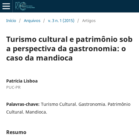
Início
/
Arquivos
/
v. 3 n. 1 (2015)
/
Artigos
Turismo cultural e patrimônio sob
a perspectiva da gastronomia: o
caso da mandioca
Patrícia Lisboa
PUC-PR
Palavras-chave:
Turismo Cultural. Gastronomia. Patrimônio
Cultural. Mandioca.
Resumo