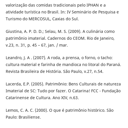
valorização das comidas tradicionais pelo IPHAN e a
atividade turística no Brasil. In: IV Seminário de Pesquisa e
Turismo do MERCOSUL, Caxias do Sul.
Giustina, A. P. D. D.; Selau, M. S. (2009). A culinária como
patrimônio imaterial. Cadernos do CEOM. Rio de Janeiro,
v.23, n. 31, p. 45 – 67, jan. / mar.
Leandro, J. A . (2007). A roda, a prensa, o forno, o tacho:
cultura material e farinha de mandioca no litoral do Paraná.
Revista Brasileira de História. São Paulo, v.27, n.54.
Lacerda, E.P. (2005). Patrimônio: Bens Culturais de natureza
Imaterial de SC: Tudo por fazer. O Catarina! FCC - Fundação
Catarinense de Cultura. Ano XIV, n.63.
Lemos, C. A. C. (2000). O que é patrimônio histórico. São
Paulo: Brasiliense.