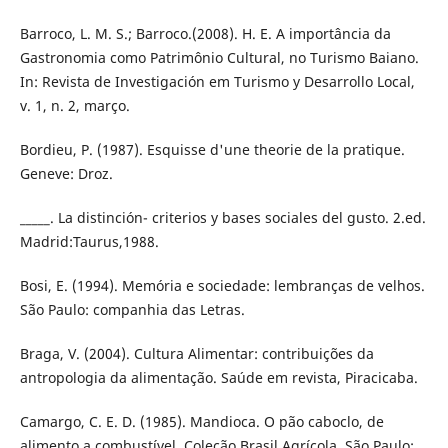
Barroco, L. M. S.; Barroco.(2008). H. E. A importância da
Gastronomia como Patrimônio Cultural, no Turismo Baiano.
In: Revista de Investigación em Turismo y Desarrollo Local,
v. 1, n. 2, março.
Bordieu, P. (1987). Esquisse d'une theorie de la pratique.
Geneve: Droz.
_____. La distinción- criterios y bases sociales del gusto. 2.ed.
Madrid:Taurus,1988.
Bosi, E. (1994). Memória e sociedade: lembranças de velhos.
São Paulo: companhia das Letras.
Braga, V. (2004). Cultura Alimentar: contribuições da
antropologia da alimentação. Saúde em revista, Piracicaba.
Camargo, C. E. D. (1985). Mandioca. O pão caboclo, de
alimento a combustível. Coleção Brasil Agrícola. São Paulo: