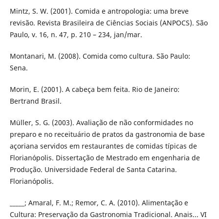
Mintz, S. W. (2001). Comida e antropologia: uma breve
revisão. Revista Brasileira de Ciências Sociais (ANPOCS). São
Paulo, v. 16, n. 47, p. 210 – 234, jan/mar.
Montanari, M. (2008). Comida como cultura. São Paulo:
Sena.
Morin, E. (2001). A cabeça bem feita. Rio de Janeiro:
Bertrand Brasil.
Müller, S. G. (2003). Avaliação de não conformidades no
preparo e no receituário de pratos da gastronomia de base
açoriana servidos em restaurantes de comidas típicas de
Florianópolis. Dissertação de Mestrado em engenharia de
Produção. Universidade Federal de Santa Catarina.
Florianópolis.
_____; Amaral, F. M.; Remor, C. A. (2010). Alimentação e
Cultura: Preservação da Gastronomia Tradicional. Anais... VI