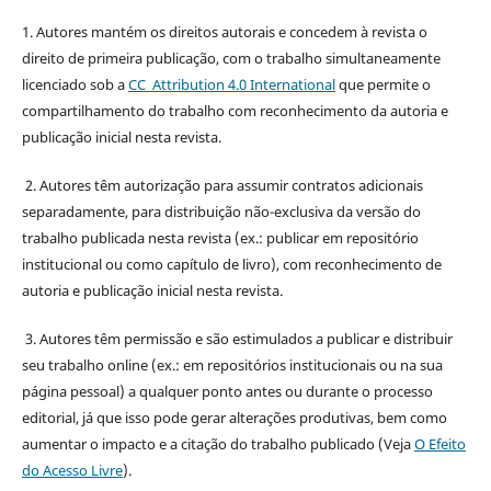
1. Autores mantém os direitos autorais e concedem à revista o
direito de primeira publicação, com o trabalho simultaneamente
licenciado sob a
CC Attribution 4.0 International
que permite o
compartilhamento do trabalho com reconhecimento da autoria e
publicação inicial nesta revista.
2. Autores têm autorização para assumir contratos adicionais
separadamente, para distribuição não-exclusiva da versão do
trabalho publicada nesta revista (ex.: publicar em repositório
institucional ou como capítulo de livro), com reconhecimento de
autoria e publicação inicial nesta revista.
3. Autores têm permissão e são estimulados a publicar e distribuir
seu trabalho online (ex.: em repositórios institucionais ou na sua
página pessoal) a qualquer ponto antes ou durante o processo
editorial, já que isso pode gerar alterações produtivas, bem como
aumentar o impacto e a citação do trabalho publicado (Veja
O Efeito
do Acesso Livre
).