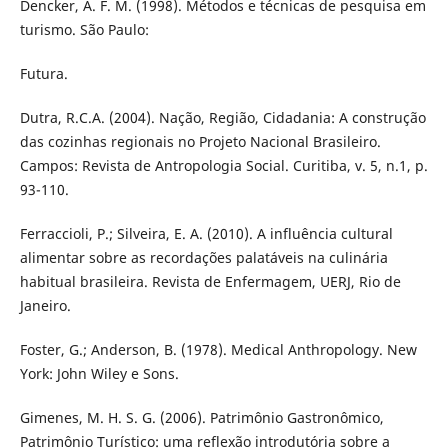
Dencker, A. F. M. (1998). Métodos e técnicas de pesquisa em
turismo. São Paulo:
Futura.
Dutra, R.C.A. (2004). Nação, Região, Cidadania: A construção
das cozinhas regionais no Projeto Nacional Brasileiro.
Campos: Revista de Antropologia Social. Curitiba, v. 5, n.1, p.
93-110.
Ferraccioli, P.; Silveira, E. A. (2010). A influência cultural
alimentar sobre as recordações palatáveis na culinária
habitual brasileira. Revista de Enfermagem, UERJ, Rio de
Janeiro.
Foster, G.; Anderson, B. (1978). Medical Anthropology. New
York: John Wiley e Sons.
Gimenes, M. H. S. G. (2006). Patrimônio Gastronômico,
Patrimônio Turístico: uma reflexão introdutória sobre a