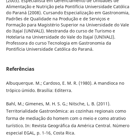
(2003). Especialista em Gerenciamento de Unidades de
Alimentação e Nutrição pela Pontifícia Universidade Católica
do Paraná (2008). Cursando Especialização em Gastronomia,
Padrões de Qualidade na Produção e de Serviços e
Formação para Magistério Superior na Universidade do Vale
do Itajaí (UNIVALI). Mestranda do curso de Turismo e
Hotelaria na Universidade do Vale do Itajaí (UNIVALI).
Professora do curso Tecnologia em Gastronomia da
Pontifícia Universidade Católica do Paraná.
Referências
Albuquerque. M.; Cardoso, E. M. R. (1980). A mandioca no
trópico úmido. Brasília: Editerra.
Bahl, M.; Gimenes, M. H. S. G.; Nitsche, L. B. (2011).
Territorialidade Gastronômica: as cozinhas regionais como
forma de mediação do homem com o meio e como atrativo
turístico. In: Revista Geográfica da América Central. Número
especial EGAL, p. 1-16, Costa Rica.