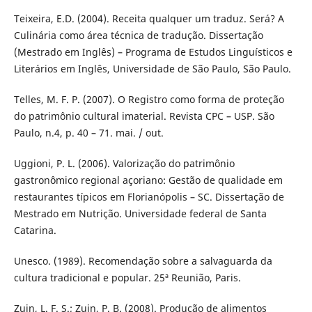
Teixeira, E.D. (2004). Receita qualquer um traduz. Será? A
Culinária como área técnica de tradução. Dissertação
(Mestrado em Inglês) – Programa de Estudos Linguísticos e
Literários em Inglês, Universidade de São Paulo, São Paulo.
Telles, M. F. P. (2007). O Registro como forma de proteção
do patrimônio cultural imaterial. Revista CPC – USP. São
Paulo, n.4, p. 40 – 71. mai. / out.
Uggioni, P. L. (2006). Valorização do patrimônio
gastronômico regional açoriano: Gestão de qualidade em
restaurantes típicos em Florianópolis – SC. Dissertação de
Mestrado em Nutrição. Universidade federal de Santa
Catarina.
Unesco. (1989). Recomendação sobre a salvaguarda da
cultura tradicional e popular. 25ª Reunião, Paris.
Zuin, L. F. S.; Zuin, P. B. (2008). Produção de alimentos