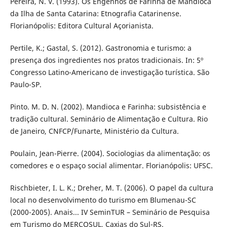
Pereira, N. V. (1993). Os Engenhos de Farinha de Mandioca
da Ilha de Santa Catarina: Etnografia Catarinense.
Florianópolis: Editora Cultural Açorianista.
Pertile, K.; Gastal, S. (2012). Gastronomia e turismo: a
presença dos ingredientes nos pratos tradicionais. In: 5º
Congresso Latino-Americano de investigação turística. São
Paulo-SP.
Pinto. M. D. N. (2002). Mandioca e Farinha: subsistência e
tradição cultural. Seminário de Alimentação e Cultura. Rio
de Janeiro, CNFCP/Funarte, Ministério da Cultura.
Poulain, Jean-Pierre. (2004). Sociologias da alimentação: os
comedores e o espaço social alimentar. Florianópolis: UFSC.
Rischbieter, I. L. K.; Dreher, M. T. (2006). O papel da cultura
local no desenvolvimento do turismo em Blumenau-SC
(2000-2005). Anais... IV SeminTUR – Seminário de Pesquisa
em Turismo do MERCOSUL, Caxias do Sul-RS.