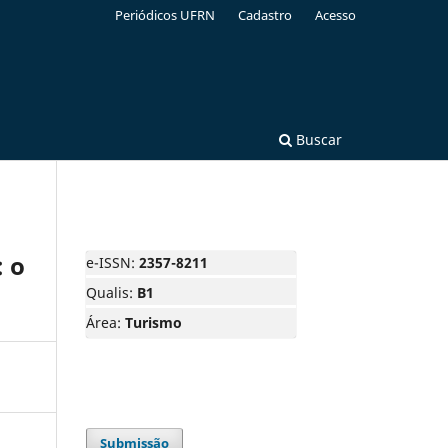
Periódicos UFRN
Cadastro
Acesso
Buscar
: o
e-ISSN:
2357-8211
Qualis:
B1
Área:
Turismo
Submissão