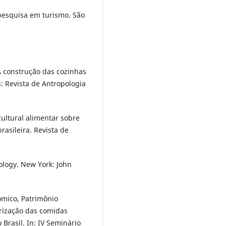
 pesquisa em turismo. São
 A construção das cozinhas
s: Revista de Antropologia
a cultural alimentar sobre
rasileira. Revista de
ology. New York: John
ômico, Patrimônio
orização das comidas
 Brasil. In: IV Seminário