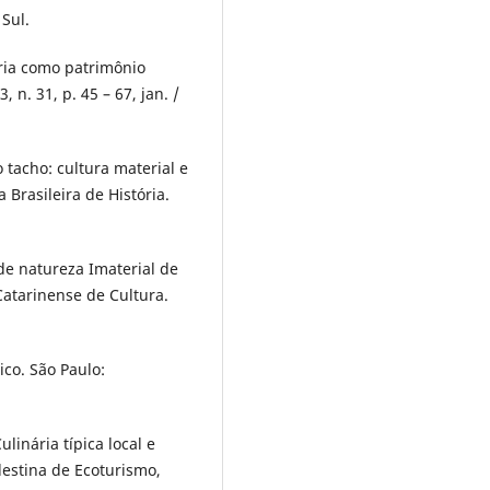
Sul.
nária como patrimônio
 n. 31, p. 45 – 67, jan. /
o tacho: cultura material e
 Brasileira de História.
 de natureza Imaterial de
Catarinense de Cultura.
ico. São Paulo:
ulinária típica local e
destina de Ecoturismo,