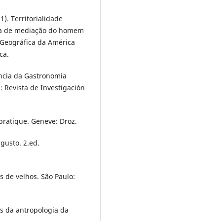
1). Territorialidade
ma de mediação do homem
a Geográfica da América
ca.
tância da Gastronomia
: Revista de Investigación
 pratique. Geneve: Droz.
 gusto. 2.ed.
s de velhos. São Paulo:
es da antropologia da