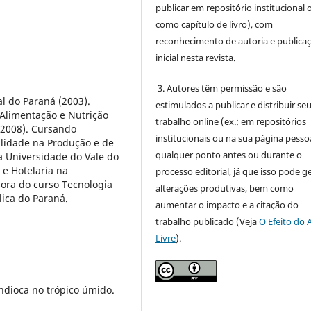
publicar em repositório institucional 
como capítulo de livro), com
reconhecimento de autoria e publica
inicial nesta revista.
3. Autores têm permissão e são
l do Paraná (2003).
estimulados a publicar e distribuir se
Alimentação e Nutrição
trabalho online (ex.: em repositórios
 (2008). Cursando
institucionais ou na sua página pessoa
lidade na Produção e de
qualquer ponto antes ou durante o
a Universidade do Vale do
 e Hotelaria na
processo editorial, já que isso pode g
sora do curso Tecnologia
alterações produtivas, bem como
lica do Paraná.
aumentar o impacto e a citação do
trabalho publicado (Veja
O Efeito do 
Livre
).
ndioca no trópico úmido.