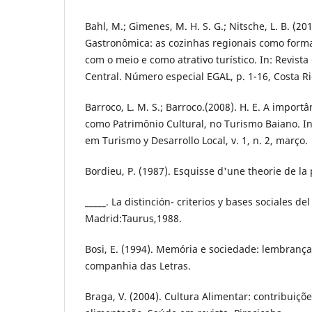
Bahl, M.; Gimenes, M. H. S. G.; Nitsche, L. B. (201
Gastronômica: as cozinhas regionais como for
com o meio e como atrativo turístico. In: Revist
Central. Número especial EGAL, p. 1-16, Costa Ri
Barroco, L. M. S.; Barroco.(2008). H. E. A impor
como Patrimônio Cultural, no Turismo Baiano. In
em Turismo y Desarrollo Local, v. 1, n. 2, março.
Bordieu, P. (1987). Esquisse d'une theorie de la
_____. La distinción- criterios y bases sociales del
Madrid:Taurus,1988.
Bosi, E. (1994). Memória e sociedade: lembrança
companhia das Letras.
Braga, V. (2004). Cultura Alimentar: contribuiçõ