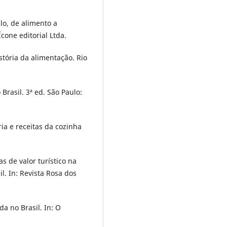
lo, de alimento a
Ícone editorial Ltda.
stória da alimentação. Rio
Brasil. 3ª ed. São Paulo:
ria e receitas da cozinha
as de valor turístico na
l. In: Revista Rosa dos
a no Brasil. In: O