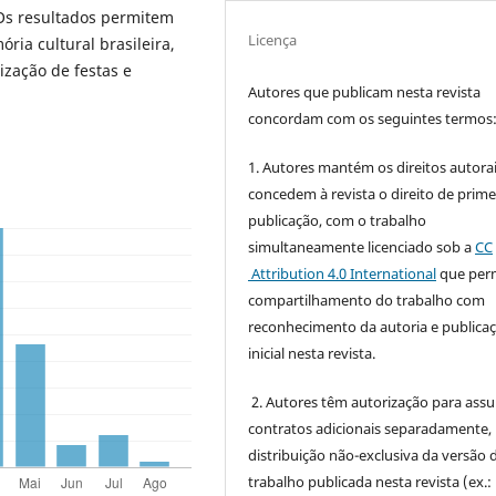
. Os resultados permitem
Licença
ia cultural brasileira,
ização de festas e
Autores que publicam nesta revista
concordam com os seguintes termos
1. Autores mantém os direitos autorai
concedem à revista o direito de prime
publicação, com o trabalho
simultaneamente licenciado sob a
CC
Attribution 4.0 International
que perm
compartilhamento do trabalho com
reconhecimento da autoria e publica
inicial nesta revista.
2. Autores têm autorização para ass
contratos adicionais separadamente,
distribuição não-exclusiva da versão 
trabalho publicada nesta revista (ex.: