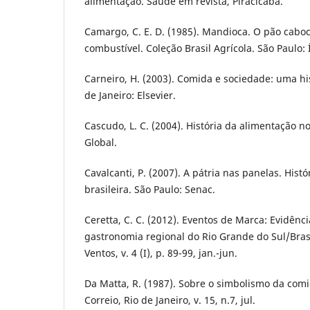
alimentação. Saúde em revista, Piracicaba.
Camargo, C. E. D. (1985). Mandioca. O pão caboc
combustível. Coleção Brasil Agrícola. São Paulo: 
Carneiro, H. (2003). Comida e sociedade: uma hi
de Janeiro: Elsevier.
Cascudo, L. C. (2004). História da alimentação no 
Global.
Cavalcanti, P. (2007). A pátria nas panelas. Histó
brasileira. São Paulo: Senac.
Ceretta, C. C. (2012). Eventos de Marca: Evidênci
gastronomia regional do Rio Grande do Sul/Brasi
Ventos, v. 4 (I), p. 89-99, jan.-jun.
Da Matta, R. (1987). Sobre o simbolismo da comid
Correio, Rio de Janeiro, v. 15, n.7, jul.