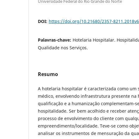
Universidade Federal do Rio Grande do Norte
DOI:
https://doi.org/10.21680/2357-8211.2018v
Palavras-chave:
Hotelaria Hospitalar. Hospitali
Qualidade nos Serviços.
Resumo
A hotelaria hospitalar é caracterizada como um 
médico, envolvendo infraestrutura presente na h
qualificação e a humanização complementam-se
hospitalidade. Ser bem acolhido e receber atenç
processo de envolvimento do cliente com qualq
empreendimento/localidade. Teve-se como objet
analisar os instrumentos de mensuração da qua