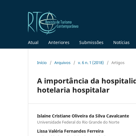
Atual
Anteriores
Submissões
Notícias
Início
/
Arquivos
/
v. 6 n. 1 (2018)
/
Artigos
A importância da hospitali
hotelaria hospitalar
Islaine Cristiane Oliveira da Silva Cavalcante
Universidade Federal do Rio Grande do Norte
Lissa Valéria Fernandes Ferreira