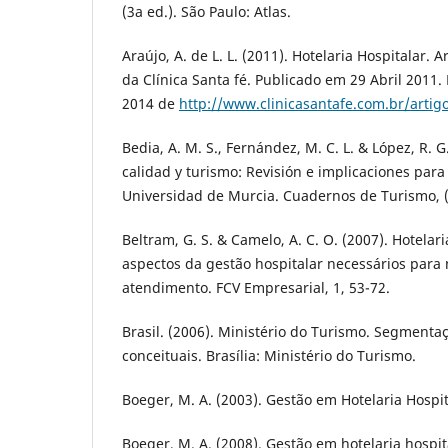
(3a ed.). São Paulo: Atlas.
Araújo, A. de L. L. (2011). Hotelaria Hospitalar. A
da Clínica Santa fé. Publicado em 29 Abril 2011
2014 de
http://www.clinicasantafe.com.br/artig
Bedia, A. M. S., Fernández, M. C. L. & López, R. G
calidad y turismo: Revisión e implicaciones para
Universidad de Murcia. Cuadernos de Turismo, (
Beltram, G. S. & Camelo, A. C. O. (2007). Hotelar
aspectos da gestão hospitalar necessários para
atendimento. FCV Empresarial, 1, 53-72.
Brasil. (2006). Ministério do Turismo. Segmenta
conceituais. Brasília: Ministério do Turismo.
Boeger, M. A. (2003). Gestão em Hotelaria Hospita
Boeger, M. A. (2008). Gestão em hotelaria hospit