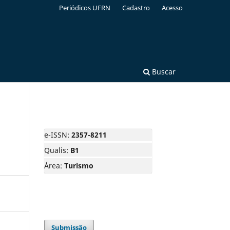
Periódicos UFRN
Cadastro
Acesso
Buscar
e-ISSN:
2357-8211
Qualis:
B1
Área:
Turismo
Submissão