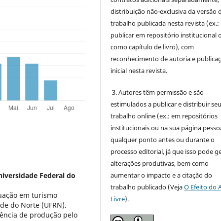
distribuição não-exclusiva da versão 
trabalho publicada nesta revista (ex.:
publicar em repositório institucional 
como capítulo de livro), com
reconhecimento de autoria e publica
inicial nesta revista.
3. Autores têm permissão e são
estimulados a publicar e distribuir se
trabalho online (ex.: em repositórios
institucionais ou na sua página pessoa
qualquer ponto antes ou durante o
processo editorial, já que isso pode g
alterações produtivas, bem como
aumentar o impacto e a citação do
iversidade Federal do
trabalho publicado (Veja
O Efeito do 
uação em turismo
Livre
).
nde do Norte (UFRN).
ência de produção pelo