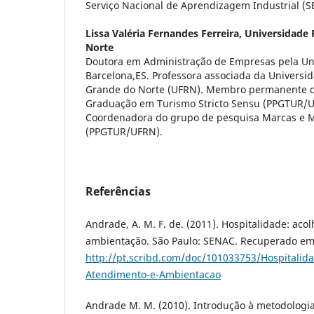
Serviço Nacional de Aprendizagem Industrial (
Lissa Valéria Fernandes Ferreira,
Universidade 
Norte
Doutora em Administração de Empresas pela Un
Barcelona,ES. Professora associada da Universid
Grande do Norte (UFRN). Membro permanente d
Graduação em Turismo Stricto Sensu (PPGTUR/UF
Coordenadora do grupo de pesquisa Marcas e 
(PPGTUR/UFRN).
Referências
Andrade, A. M. F. de. (2011). Hospitalidade: ac
ambientação. São Paulo: SENAC. Recuperado em
http://pt.scribd.com/doc/101033753/Hospitalid
Atendimento-e-Ambientacao
Andrade M. M. (2010). Introdução à metodologia 