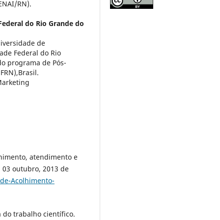
SENAI/RN).
Federal do Rio Grande do
iversidade de
ade Federal do Rio
o programa de Pós-
RN),Brasil.
Marketing
olhimento, atendimento e
 03 outubro, 2013 de
ade-Acolhimento-
do trabalho científico.