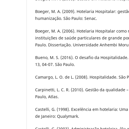
Boeger, M. A. (2009). Hotelaria Hospitalar: gest
humanização. São Paulo: Senac.
Boeger, M. A. (2006). Hotelaria Hospitalar como
instituições de saúde particulares de grande po
Paulo. Dissertação. Universidade Anhembi Mor
Bueno, M. S. (2016). O desafio da Hospitalidade.
13, 04-07. São Paulo.
Camargo, L. O. de L. (2008). Hospitalidade. São 
Carpinetti, L. C. R. (2010). Gestão da qualidade 
Paulo, Atlas.
Castelli, G. (1998). Excelência em hotelaria: Um
de Janeiro: Qualymark.
Castelli, G. (2003). Administração hoteleira. (9a 