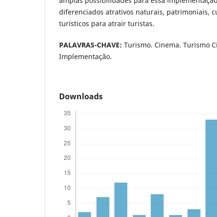
amplas possibilidades para essa implementação,
diferenciados atrativos naturais, patrimoniais, c
turísticos para atrair turistas.
PALAVRAS-CHAVE:
Turismo. Cinema. Turismo C
Implementação.
Downloads