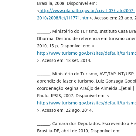
Brasília, 2008. Disponível em:
<
http://www.planalto.gov.br/ccivil_03/_ato2007-
2010/2008/lei/l11771.htm
>. Acesso em: 23 ago. 
_______. Ministério do Turismo, Instituto Casa Bra
Dharma. Destino de referência em turismo cinema
2010. 15 p. Disponível em: <
http://www.turismo.gov.br/sites/default/turism
>. Acesso em: 18 set. 2014.
_______. Ministério do Turismo, AVT/IAP, NT/USP
aprendiz de lazer e turismo. Luiz Gonzaga Godoi T
coordenação Regina Araújo de Almeida...[et al.] 
Paulo: IPSIS, 2007. Disponível em: <
http://www.turismo.gov.br/sites/default/turis
>. Acesso em: 22 ago. 2014.
_______. Câmara dos Deputados. Escrevendo a Hist
Brasília-DF, abril de 2010. Disponível em: