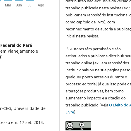
distribuição não-exclusiva da versão 
trabalho publicada nesta revista (ex.:
publicar em repositório institucional 
como capítulo de livro), com
reconhecimento de autoria e publica
inicial nesta revista.
 Federal do Pará
3. Autores têm permissão e são
a em Planejamento e
estimulados a publicar e distribuir se
4)
trabalho online (ex.: em repositórios
institucionais ou na sua página pessoa
qualquer ponto antes ou durante o
processo editorial, já que isso pode g
alterações produtivas, bem como
aumentar o impacto e a citação do
trabalho publicado (Veja
O Efeito do 
ur-CEG, Universidade de
Livre
).
cesso em: 17 set. 2014.