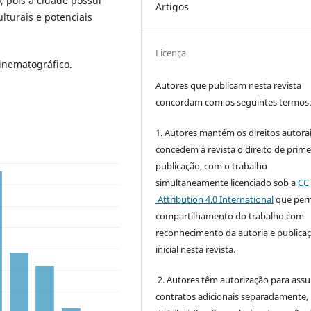
 pois a cidade possui
Artigos
ulturais e potenciais
Licença
inematográfico.
Autores que publicam nesta revista
concordam com os seguintes termos
1. Autores mantém os direitos autorai
concedem à revista o direito de prime
publicação, com o trabalho
simultaneamente licenciado sob a
CC
Attribution 4.0 International
que perm
compartilhamento do trabalho com
reconhecimento da autoria e publica
inicial nesta revista.
2. Autores têm autorização para ass
contratos adicionais separadamente,