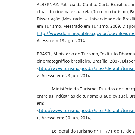
ALBERNAZ, Patrícia da Cunha. Curta Brasília: a
olhar do cinema e sua relação com o turismo. Bra
Dissertação (Mestrado) – Universidade de Brasíl
em Turismo, Mestrado em Turismo, 2009. Dispon
http://www.dominiopublico.gov.br/download/te
Acesso em 18 ago. 2014.
BRASIL. Ministério do Turismo, Instituto Dharma
cinematográfico brasileiro. Brasília, 2007. Dispo
<
http://www.turismo.gov.br/sites/default/turi
>. Acesso em: 23 jun. 2014.
_______. Ministério do Turismo. Estudos de sine
entre as indústrias do turismo & audiovisual. Bra
em:
<
http://www.turismo.gov.br/sites/default/turi
>. Acesso em: 30 jun. 2014.
_______. Lei geral do turismo n° 11.771 de 17 de