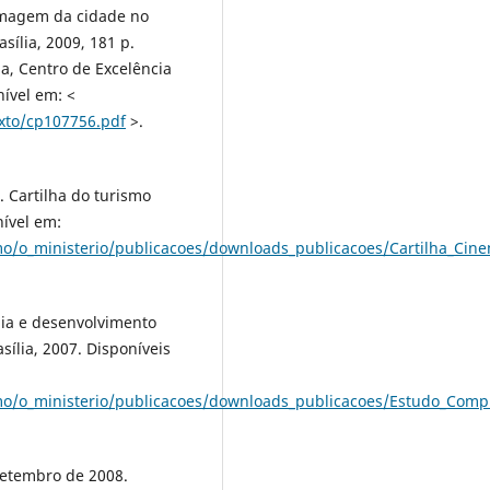
 imagem da cidade no
sília, 2009, 181 p.
ia, Centro de Excelência
ível em: <
xto/cp107756.pdf
>.
. Cartilha do turismo
nível em:
smo/o_ministerio/publicacoes/downloads_publicacoes/Cartilha_Cin
rgia e desenvolvimento
sília, 2007. Disponíveis
smo/o_ministerio/publicacoes/downloads_publicacoes/Estudo_Comp
 setembro de 2008.