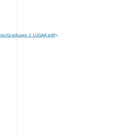
udos/Graduaxo_2_LUGAR.pdf
>.