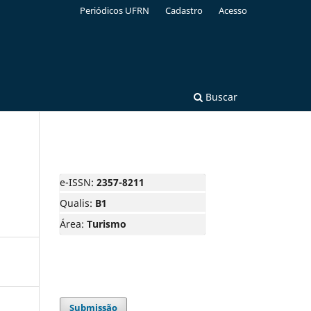
Periódicos UFRN
Cadastro
Acesso
Buscar
e-ISSN:
2357-8211
Qualis:
B1
Área:
Turismo
Submissão