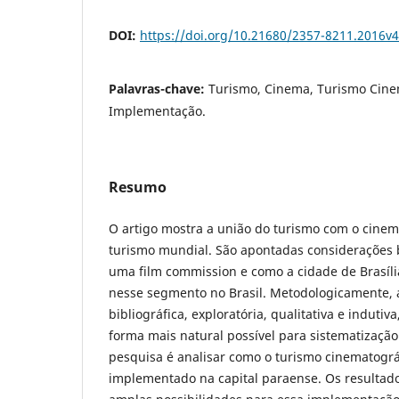
DOI:
https://doi.org/10.21680/2357-8211.2016v
Palavras-chave:
Turismo, Cinema, Turismo Cine
Implementação.
Resumo
O artigo mostra a união do turismo com o cine
turismo mundial. São apontadas considerações b
uma film commission e como a cidade de Brasíli
nesse segmento no Brasil. Metodologicamente, 
bibliográfica, exploratória, qualitativa e induti
forma mais natural possível para sistematização 
pesquisa é analisar como o turismo cinematográ
implementado na capital paraense. Os resultado