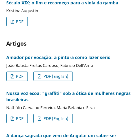
Século XIX: o fim e recomeço para a viola da gamba
Kristina Augustin
PDF
Artigos
Amador por vocação: a pintura como lazer sério
João Batista Freitas Cardoso, Fabrizio Dell’Arno
PDF
PDF (English)
Nossa voz ecoa: "graffiti" sob a ótica de mulheres negras
brasileiras
Nathália Carvalho Ferreira, Maria Betânia e Silva
PDF
PDF (English)
A dança sagrada que vem de Angola: um saber-ser