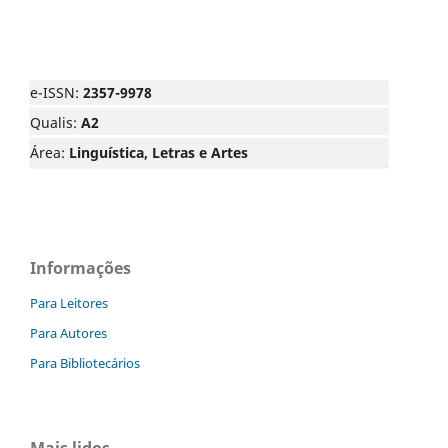
e-ISSN:
2357-9978
Qualis:
A2
Área:
Linguística, Letras e Artes
Informações
Para Leitores
Para Autores
Para Bibliotecários
Mais lidos