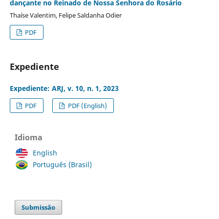
dançante no Reinado de Nossa Senhora do Rosário
Thaíse Valentim, Felipe Saldanha Odier
PDF
Expediente
Expediente: ARJ, v. 10, n. 1, 2023
PDF
PDF (English)
Idioma
English
Português (Brasil)
Submissão