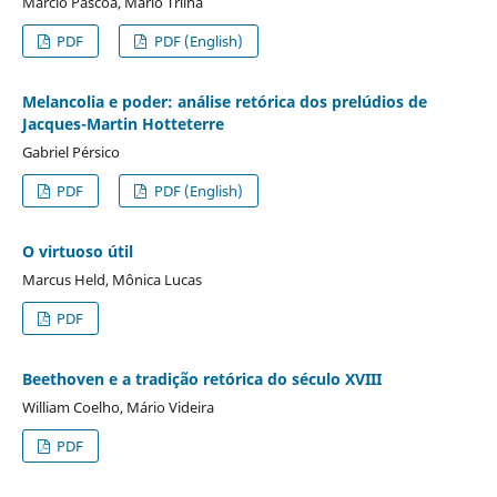
Márcio Páscoa, Mário Trilha
PDF
PDF (English)
Melancolia e poder: análise retórica dos prelúdios de
Jacques-Martin Hotteterre
Gabriel Pérsico
PDF
PDF (English)
O virtuoso útil
Marcus Held, Mônica Lucas
PDF
Beethoven e a tradição retórica do século XVIII
William Coelho, Mário Videira
PDF