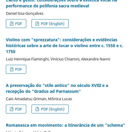
performance de polifonia sacra medieval
Daniel Issa Gonçalves
PDF
PDF (English)
Violino com "sprezzatura": considerações e evidências
históricas sobre a arte de tocar o violino entre c. 1550 e c.
1750
Luiz Henrique Fiaminghi, Vinícius Chiaroni, Alexandre Nanni
PDF
A preservação do "stile antico" no século XVIII e a
recepção do "Gradus ad Parnassum"
Caio Amadatsu Griman, Mônica Lucas
PDF
PDF (English)
Romanesca em movimento: a itinerância de um "schema"