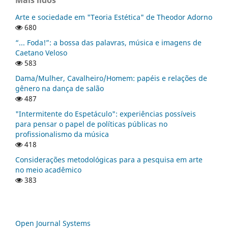
Arte e sociedade em "Teoria Estética" de Theodor Adorno
680
“... Foda!”: a bossa das palavras, música e imagens de
Caetano Veloso
583
Dama/Mulher, Cavalheiro/Homem: papéis e relações de
gênero na dança de salão
487
"Intermitente do Espetáculo": experiências possíveis
para pensar o papel de políticas públicas no
profissionalismo da música
418
Considerações metodológicas para a pesquisa em arte
no meio acadêmico
383
Open Journal Systems