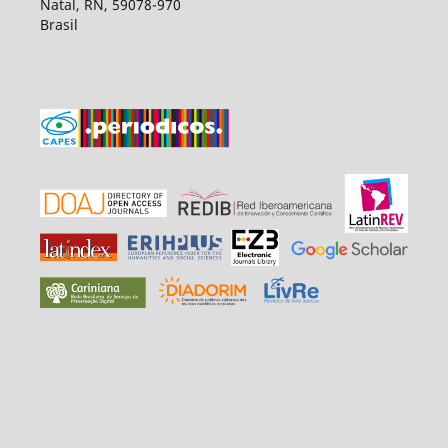
Natal, RN, 59078-970
Brasil