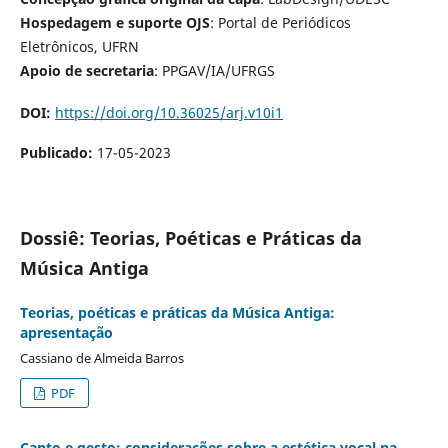
Hospedagem e suporte OJS
: Portal de Periódicos
Eletrônicos, UFRN
Apoio de secretaria
: PPGAV/IA/UFRGS
DOI:
https://doi.org/10.36025/arj.v10i1
Publicado:
17-05-2023
Dossiê: Teorias, Poéticas e Práticas da
Música Antiga
Teorias, poéticas e práticas da Música Antiga:
apresentação
Cassiano de Almeida Barros
PDF
Canto e gesto: considerações sobre a estética vocal na