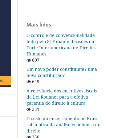
Mais lidos
O controle de convencionalidade
feito pelo STF diante decisões da
Corte Interamericana de Direitos
Humanos
807
Um novo poder constituinte? uma
nova constituição?
649
A relevância dos incentivos fiscais
da Lei Rouanet para a efetiva
garantia do direito à cultura
351
O custo do encerramento no Brasil
sob a ótica da análise econômica do
direito
350