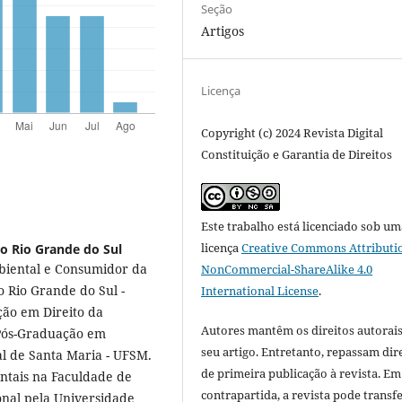
Seção
Artigos
Licença
Copyright (c) 2024 Revista Digital
Constituição e Garantia de Direitos
Este trabalho está licenciado sob um
licença
Creative Commons Attributi
o Rio Grande do Sul
mbiental e Consumidor da
NonCommercial-ShareAlike 4.0
o Rio Grande do Sul -
International License
.
ão em Direito da
Autores mantêm os direitos autorais
 Pós-Graduação em
seu artigo. Entretanto, repassam dir
l de Santa Maria - UFSM.
de primeira publicação à revista. Em
ntais na Faculdade de
contrapartida, a revista pode transfe
ional pela Universidade