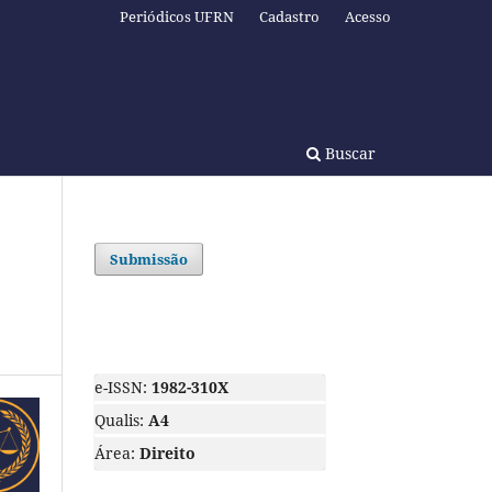
Periódicos UFRN
Cadastro
Acesso
Buscar
Submissão
e-ISSN:
1982-310X
Qualis:
A4
Área:
Direito