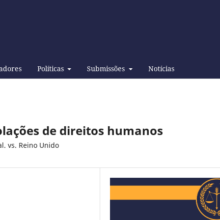
adores
Políticas
Submissões
Notícias
iolações de direitos humanos
l. vs. Reino Unido