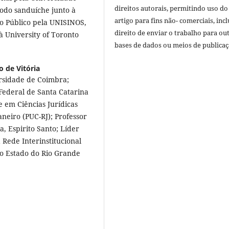
direitos autorais, permitindo uso do
odo sanduíche junto à
artigo para fins não- comerciais, inc
to Público pela UNISINOS,
direito de enviar o trabalho para ou
 University of Toronto
bases de dados ou meios de publicaç
o de Vitória
ersidade de Coimbra;
Federal de Santa Catarina
e em Ciências Jurídicas
aneiro (PUC-RJ); Professor
a, Espirito Santo; Líder
 Rede Interinstitucional
do Estado do Rio Grande