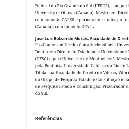
Federal do Rio Grande do Sul (UFRGS), com perí
University of Ottawa (Canadá). Mestre em Direi
com fomento CAPES e período de estudos junto à
(Canadá), com fomento DFAIT.
Jose Luis Bolzan de Morais,
Faculdade de Direit
Pós-Doutor em Direito Constitucional pela Univ
Doutor em Direito do Estado pela Universidade 
(UFSC) e pela Université de Montpellier I; Mestr
pela Pontifícia Universidade Católica do Rio de J
Titular na Faculdade de Direito de Vitória, Vitóri
do Grupo de Pesquisa Estado e Constituição e da
de Pesquisa Estado e Constituição; Procurador 
do Sul.
Referências