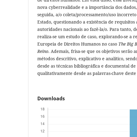
nova cyberrealidade e a importância dos dados
seguida, a/o coleta/processamento/uso incorreto
Estado, questionando a existência de requisitos
autoridades nacionais ao fazê-la/o. Para tanto,
realiza-se um estudo de caso, explorando-se a r
Europeia de Direitos Humanos no caso
The
Big B
Reino
. Ademais, frisa-se que os objetivos serão 
métodos descritivo, explicativo e analítico, se
desde as técnicas bibliográfica e documental de
qualitativamente desde as palavras-chave deste 
Downloads