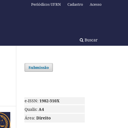
Periódicos UFRN
Cadastro
Acesso
Buscar
Submissão
e-ISSN:
1982-310X
Qualis:
A4
Área:
Direito