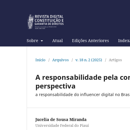
Sobre
Atual
Edições Anteriores
Index
Início
/
Arquivos
/
v. 18 n. 2 (2025)
/
Artigos
A responsabilidade pela co
perspectiva
a responsabilidade do influencer digital no Bras
Jucelia de Sousa Miranda
Universidade Federal do Piauí