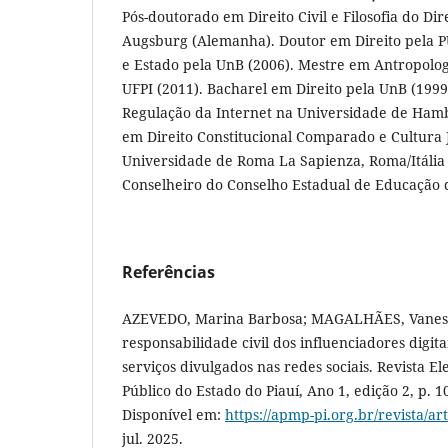
Pós-doutorado em Direito Civil e Filosofia do Dir
Augsburg (Alemanha). Doutor em Direito pela P
e Estado pela UnB (2006). Mestre em Antropolog
UFPI (2011). Bacharel em Direito pela UnB (1999
Regulação da Internet na Universidade de Ham
em Direito Constitucional Comparado e Cultura 
Universidade de Roma La Sapienza, Roma/Itália
Conselheiro do Conselho Estadual de Educação d
Referências
AZEVEDO, Marina Barbosa; MAGALHÃES, Vaness
responsabilidade civil dos influenciadores digita
serviços divulgados nas redes sociais. Revista El
Público do Estado do Piauí, Ano 1, edição 2, p. 10
Disponível em:
https://apmp-pi.org.br/revista/ar
jul. 2025.