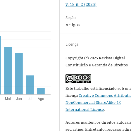
v. 18 n. 2 (2025)
Seção
Artigos
Licença
Copyright (c) 2025 Revista Digital
Constituição e Garantia de Direitos
Este trabalho está licenciado sob um
licença
Creative Commons Attributi
NonCommercial-ShareAlike 4.0
International License
.
Autores mantêm os direitos autorais
seu artigo. Entretanto, repassam dir