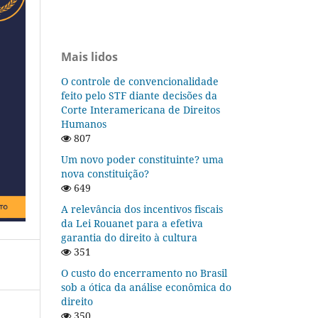
Mais lidos
O controle de convencionalidade
feito pelo STF diante decisões da
Corte Interamericana de Direitos
Humanos
807
Um novo poder constituinte? uma
nova constituição?
649
A relevância dos incentivos fiscais
da Lei Rouanet para a efetiva
garantia do direito à cultura
351
O custo do encerramento no Brasil
sob a ótica da análise econômica do
direito
350