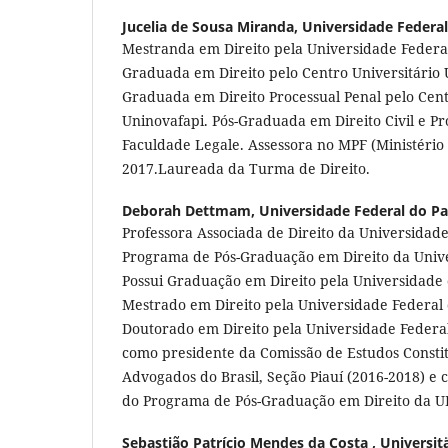
Jucelia de Sousa Miranda,
Universidade Federal
Mestranda em Direito pela Universidade Federal 
Graduada em Direito pelo Centro Universitário 
Graduada em Direito Processual Penal pelo Cent
Uninovafapi. Pós-Graduada em Direito Civil e Pro
Faculdade Legale. Assessora no MPF (Ministério
2017.Laureada da Turma de Direito.
Deborah Dettmam,
Universidade Federal do P
Professora Associada de Direito da Universidade
Programa de Pós-Graduação em Direito da Unive
Possui Graduação em Direito pela Universidade d
Mestrado em Direito pela Universidade Federal
Doutorado em Direito pela Universidade Federa
como presidente da Comissão de Estudos Consti
Advogados do Brasil, Seção Piauí (2016-2018) 
do Programa de Pós-Graduação em Direito da UF
Sebastião Patrício Mendes da Costa ,
Universit