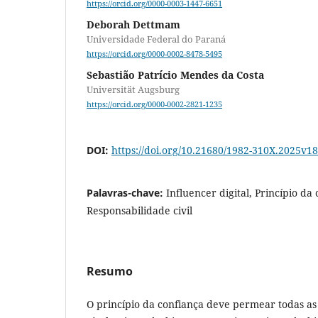
https://orcid.org/0000-0003-1447-6651
Deborah Dettmam
Universidade Federal do Paraná
https://orcid.org/0000-0002-8478-5495
Sebastião Patrício Mendes da Costa
Universität Augsburg
https://orcid.org/0000-0002-2821-1235
DOI:
https://doi.org/10.21680/1982-310X.2025v
Palavras-chave:
Influencer digital, Princípio da
Responsabilidade civil
Resumo
O princípio da confiança deve permear todas as 