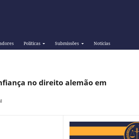
adores
Políticas
Submissões
Notícias
nfiança no direito alemão em
il