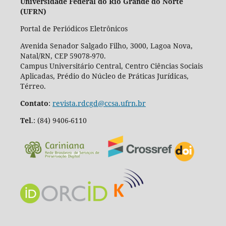
Universidade Federal do Rio Grande do Norte
(UFRN)
Portal de Periódicos Eletrônicos
Avenida Senador Salgado Filho, 3000, Lagoa Nova,
Natal/RN, CEP 59078-970.
Campus Universitário Central, Centro Ciências Sociais
Aplicadas, Prédio do Núcleo de Práticas Jurídicas,
Térreo.
Contato
:
revista.rdcgd@ccsa.ufrn.br
Tel
.:
(84) 9406-6110