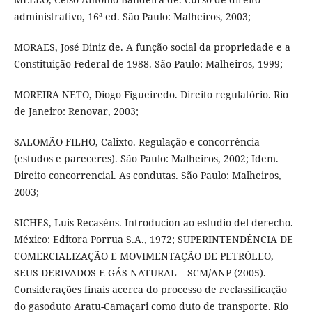
administrativo, 16ª ed. São Paulo: Malheiros, 2003;
MORAES, José Diniz de. A função social da propriedade e a
Constituição Federal de 1988. São Paulo: Malheiros, 1999;
MOREIRA NETO, Diogo Figueiredo. Direito regulatório. Rio
de Janeiro: Renovar, 2003;
SALOMÃO FILHO, Calixto. Regulação e concorrência
(estudos e pareceres). São Paulo: Malheiros, 2002; Idem.
Direito concorrencial. As condutas. São Paulo: Malheiros,
2003;
SICHES, Luis Recaséns. Introducion ao estudio del derecho.
México: Editora Porrua S.A., 1972; SUPERINTENDÊNCIA DE
COMERCIALIZAÇÃO E MOVIMENTAÇÃO DE PETRÓLEO,
SEUS DERIVADOS E GÁS NATURAL – SCM/ANP (2005).
Considerações finais acerca do processo de reclassificação
do gasoduto Aratu-Camaçari como duto de transporte. Rio