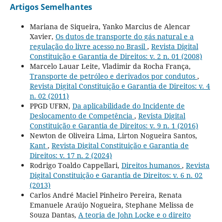
Artigos Semelhantes
Mariana de Siqueira, Yanko Marcius de Alencar
Xavier,
Os dutos de transporte do gás natural e a
regulação do livre acesso no Brasil
,
Revista Digital
Constituição e Garantia de Direitos: v. 2 n. 01 (2008)
Marcelo Lauar Leite, Vladimir da Rocha França,
Transporte de petróleo e derivados por condutos
,
Revista Digital Constituição e Garantia de Direitos: v. 4
n. 02 (2011)
PPGD UFRN,
Da aplicabilidade do Incidente de
Deslocamento de Competência
,
Revista Digital
Constituição e Garantia de Direitos: v. 9 n. 1 (2016)
Newton de Oliveira Lima, Lirton Nogueira Santos,
Kant
,
Revista Digital Constituição e Garantia de
Direitos: v. 17 n. 2 (2024)
Rodrigo Toaldo Cappellari,
Direitos humanos
,
Revista
Digital Constituição e Garantia de Direitos: v. 6 n. 02
(2013)
Carlos André Maciel Pinheiro Pereira, Renata
Emanuele Araújo Nogueira, Stephane Melissa de
Souza Dantas,
A teoria de John Locke e o direito