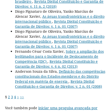
brasileiro
,
Revista Digital Constituição e Garantia de
Direitos: v. 11 n. 2 (2018)
Diogo Pignataro de Oliveira, Yanko Marcius de
Alencar Xavier,
As águas transfronteiriças e o direito
internacional público
,
Revista Digital Constituição e
Garantia de Direitos: v. 1 n. 01 (2007)
Diogo Pignataro de Oliveira, Yanko Marcius de
Alencar Xavier,
As águas transfronteiriças e o direito
internacional público
,
Revista Digital Constituição e
Garantia de Direitos: v. 1 n. 01 (2007)
Fernando César Costa Xavier,
Sobre a ampliação dos
legitimados para o Incidente de Deslocamento de
Competência (IDC)
,
Revista Digital Constituição e
Garantia de Direitos: v. 6 n. 02 (2013)
Anderson Souza da Silva,
Definição das competências
constitucionais dos Estados-membros e do Distrito
Federal em matéria de energia
,
Revista Digital
Constituição e Garantia de Direitos: v. 2 n. 01 (2008)
1
2
3
4
>
>>
Você também pode
iniciar uma pesquisa avançada por