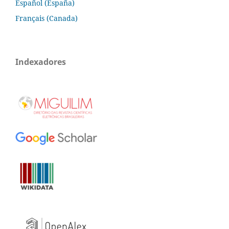
Español (España)
Français (Canada)
Indexadores