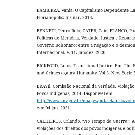
BAMBIRRA, Vania. O Capitalismo Dependente La
Florianópolis: Insular. 2013.
BENNETI, Pedro Rolo; CATEB, Caio; FRANCO, Pau
Políticas de Memória, Verdade, Justiça e Repar
Governo Bolsonaro: entre a negação e o desmon
Internacional. V. 11. Jan/dez. 2020.
BICKFORD, Louis. Transitional Justice. Em: The
and Crimes against Humanity. Vol 3. New York: 
BRASIl. Comissão Nacional da Verdade. Violação
Povos Indígenas, 2014. Disponível em:
http://www.cnv.gov.br/images/pdf/relatorio/volu
em: 04 jan. 2021.
CALHEIROS, Orlando. “No Tempo da Guerra”: Al
violações dos direitos dos povos indígenas e os li