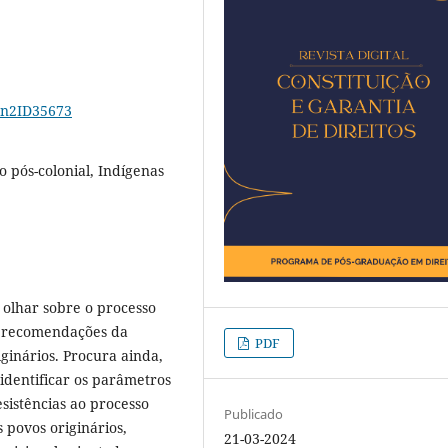
15n2ID35673
o pós-colonial, Indígenas
 olhar sobre o processo
as recomendações da
PDF
ginários. Procura ainda,
, identificar os parâmetros
sistências ao processo
Publicado
s povos originários,
21-03-2024