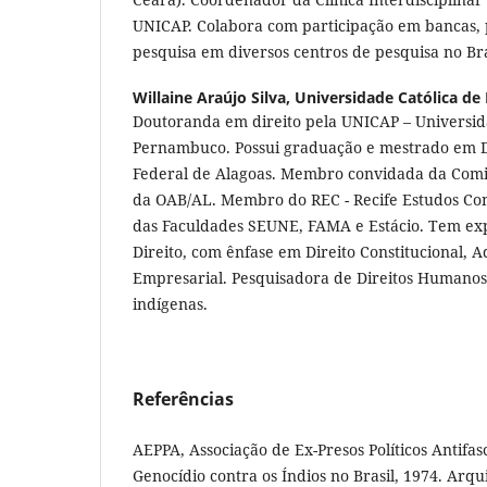
UNICAP. Colabora com participação em bancas, p
pesquisa em diversos centros de pesquisa no Bras
Willaine Araújo Silva,
Universidade Católica d
Doutoranda em direito pela UNICAP – Universid
Pernambuco. Possui graduação e mestrado em D
Federal de Alagoas. Membro convidada da Comiss
da OAB/AL. Membro do REC - Recife Estudos Cons
das Faculdades SEUNE, FAMA e Estácio. Tem exp
Direito, com ênfase em Direito Constitucional, A
Empresarial. Pesquisadora de Direitos Humanos,
indígenas.
Referências
AEPPA, Associação de Ex-Presos Políticos Antifasci
Genocídio contra os Índios no Brasil, 1974. Arqu