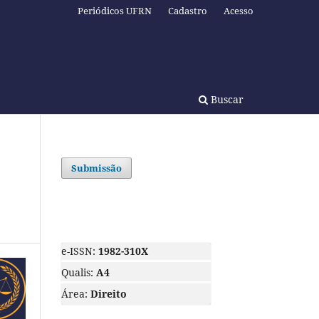
Periódicos UFRN
Cadastro
Acesso
Buscar
Submissão
e-ISSN:
1982-310X
Qualis:
A4
Área:
Direito