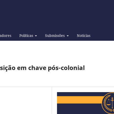
adores
Políticas
Submissões
Notícias
sição em chave pós-colonial