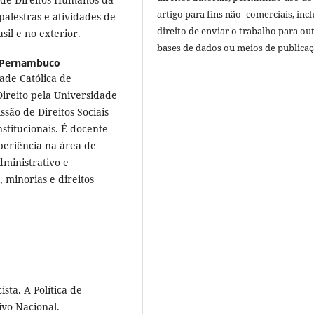
artigo para fins não- comerciais, inc
alestras e atividades de
direito de enviar o trabalho para ou
il e no exterior.
bases de dados ou meios de publicaç
e Pernambuco
ade Católica de
ireito pela Universidade
ão de Direitos Sociais
titucionais. É docente
eriência na área de
dministrativo e
 minorias e direitos
sta. A Política de
ivo Nacional.