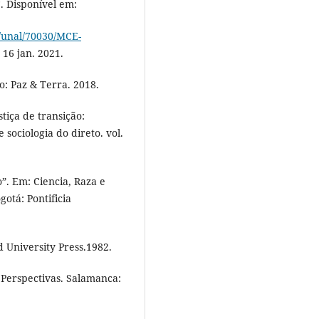
. Disponível em:
e/unal/70030/MCE-
 16 jan. 2021.
o: Paz & Terra. 2018.
tiça de transição:
 sociologia do direto. vol.
. Em: Ciencia, Raza e
otá: Pontificia
d University Press.1982.
 Perspectivas. Salamanca: