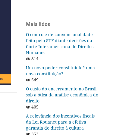
Mais lidos
O controle de convencionalidade
feito pelo STF diante decisões da
Corte Interamericana de Direitos
Humanos
814
Um novo poder constituinte? uma
nova constituição?
649
O custo do encerramento no Brasil
sob a ótica da análise econômica do
direito
405
A relevância dos incentivos fiscais
da Lei Rouanet para a efetiva
garantia do direito à cultura
353