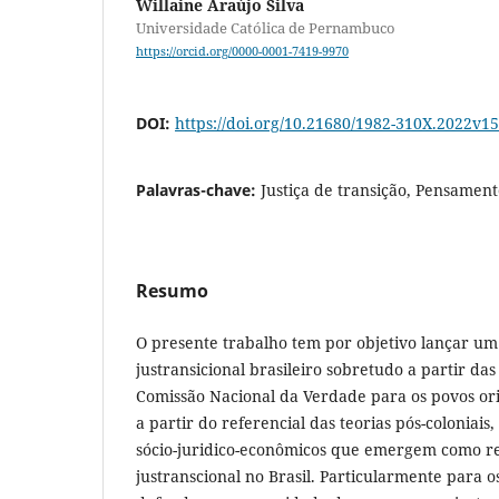
Willaine Araújo Silva
Universidade Católica de Pernambuco
https://orcid.org/0000-0001-7419-9970
DOI:
https://doi.org/10.21680/1982-310X.2022v
Palavras-chave:
Justiça de transição, Pensament
Resumo
O presente trabalho tem por objetivo lançar um
justransicional brasileiro sobretudo a partir d
Comissão Nacional da Verdade para os povos ori
a partir do referencial das teorias pós-coloniais
sócio-juridico-econômicos que emergem como re
justranscional no Brasil. Particularmente para o