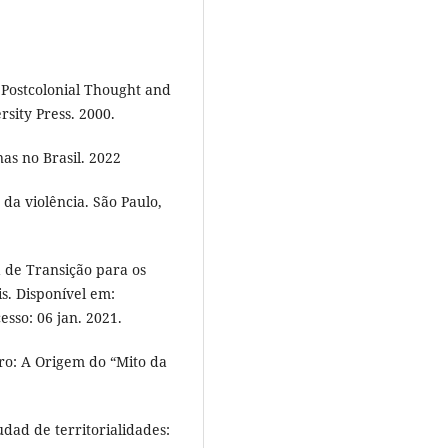
Postcolonial Thought and
rsity Press. 2000.
nas no Brasil. 2022
da violência. São Paulo,
 de Transição para os
is. Disponível em:
cesso: 06 jan. 2021.
ro: A Origem do “Mito da
ad de territorialidades: